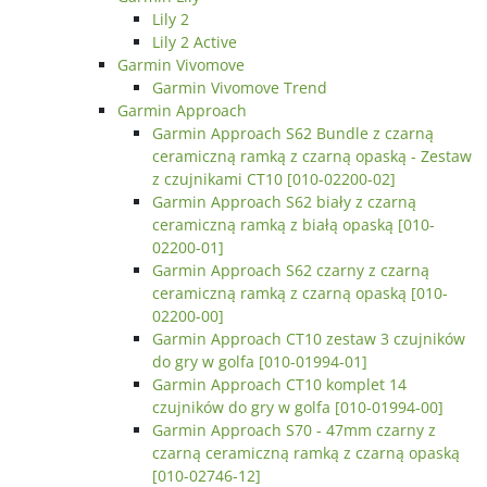
Lily 2
Lily 2 Active
Garmin Vivomove
Garmin Vivomove Trend
Garmin Approach
Garmin Approach S62 Bundle z czarną
ceramiczną ramką z czarną opaską - Zestaw
z czujnikami CT10 [010-02200-02]
Garmin Approach S62 biały z czarną
ceramiczną ramką z białą opaską [010-
02200-01]
Garmin Approach S62 czarny z czarną
ceramiczną ramką z czarną opaską [010-
02200-00]
Garmin Approach CT10 zestaw 3 czujników
do gry w golfa [010-01994-01]
Garmin Approach CT10 komplet 14
czujników do gry w golfa [010-01994-00]
Garmin Approach S70 - 47mm czarny z
czarną ceramiczną ramką z czarną opaską
[010-02746-12]