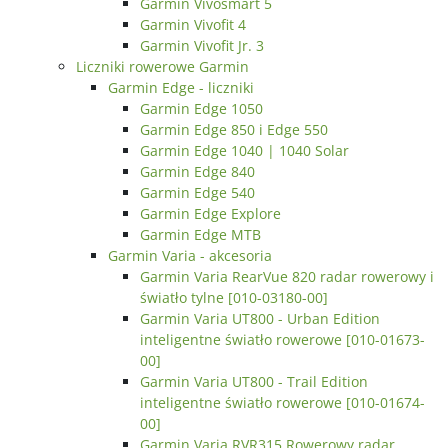
Garmin Vivosmart 5
Garmin Vivofit 4
Garmin Vivofit Jr. 3
Liczniki rowerowe Garmin
Garmin Edge - liczniki
Garmin Edge 1050
Garmin Edge 850 i Edge 550
Garmin Edge 1040 | 1040 Solar
Garmin Edge 840
Garmin Edge 540
Garmin Edge Explore
Garmin Edge MTB
Garmin Varia - akcesoria
Garmin Varia RearVue 820 radar rowerowy i
światło tylne [010-03180-00]
Garmin Varia UT800 - Urban Edition
inteligentne światło rowerowe [010-01673-
00]
Garmin Varia UT800 - Trail Edition
inteligentne światło rowerowe [010-01674-
00]
Garmin Varia RVR315 Rowerowy radar