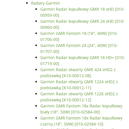
Radary Garmin
Garmin Radar kopułkowy GMR 18 xHD [010-
00959-00]
Garmin Radar kopułkowy GMR 24 xHD [010-
00960-00]
Garmin GMR Fantom 18 (18", 40W) [010-
01706-00]
Garmin GMR Fantom 24 (24", 40W) [010-
01707-00]
Garmin Radar kopułkowy GMR 18 HD+ [010-
01719-00]
Garmin Radar otwarty GMR 424 xHD2 z
podstawką [K10-00012-08]
Garmin Radar otwarty GMR 1224 xHD2 z
podstawką [K10-00012-11]
Garmin Radar otwarty GMR 1226 xHD2 z
podstawką [K10-00012-12]
Garmin GMR Fantom 18x Radar kopułkowy
biały (18", 50W) [010-02584-00]
Garmin GMR Fantom 18x Radar kopułkowy
czarny (18", 50W) [010-02584-10]