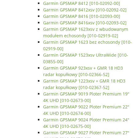
Garmin GPSMAP 8412 [010-02092-00]
Garmin GPSMAP 8412xsv [010-02092-02]
Garmin GPSMAP 8416 [010-02093-00]
Garmin GPSMAP 8416xsv [010-02093-02]
Garmin GPSMAP 1623xsv z wbudowanym
modułem echosondy [010-02919-02]
Garmin GPSMAP 1623 bez echosondy [010-
02919-00]
Garmin GPSMAP 1523xsv UltraWide [010-
03855-00]
Garmin GPSMAP 923xsv + GMR 18 HD3
radar kopułkowy [010-02366-52]
Garmin GPSMAP 1223xsv + GMR 18 HD3
radar kopułkowy [010-02367-52]
Garmin GPSMAP 9019 Ploter Premium 19"
4K UHD [010-02673-00]
Garmin GPSMAP 9022 Ploter Premium 22"
4K UHD [010-02674-00]
Garmin GPSMAP 9024 Ploter Premium 24"
4K UHD [010-02675-00]
Garmin GPSMAP 9027 Ploter Premium 27"