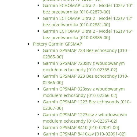
Garmin ECHOMAP Ultra 2 - Model 102sv 10"
bez przetwornika [010-02879-00]
Garmin ECHOMAP Ultra 2 - Model 122sv 12"
bez przetwornika [010-02881-00]
Garmin ECHOMAP Ultra 2 - Model 162sv 16"
bez przetwornika [010-03385-00]
Plotery Garmin GPSMAP
Garmin GPSMAP 723 Bez echosondy [010-
02365-00]
Garmin GPSMAP 723xsv z wbudowanym
modułem echosondy [010-02365-02]
Garmin GPSMAP 923 Bez echosondy [010-
02366-00]
Garmin GPSMAP 923xsv z wbudowanym
modułem echosondy [010-02366-02]
Garmin GPSMAP 1223 Bez echosondy [010-
02367-00]
Garmin GPSMAP 1223xsv z wbudowanym
modułem echosondy [010-02367-02]
Garmin GPSMAP 8410 [010-02091-00]
Garmin GPSMAP 8410xsv [010-02091-02]