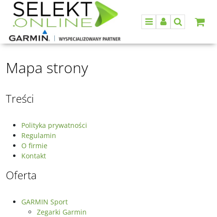
Menu
Panel
Szukaj
Mapa strony
Treści
Polityka prywatności
Regulamin
O firmie
Kontakt
Oferta
GARMIN Sport
Zegarki Garmin