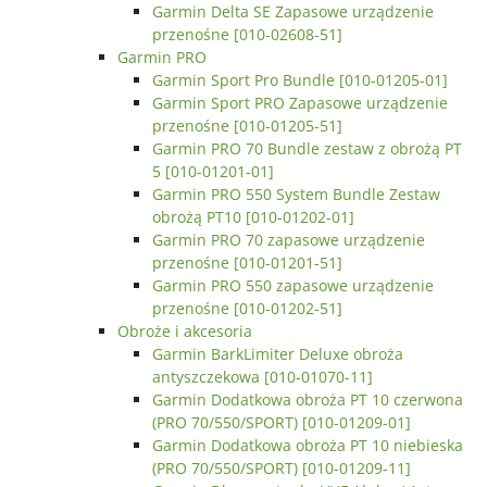
Garmin Delta SE Zapasowe urządzenie
przenośne [010-02608-51]
Garmin PRO
Garmin Sport Pro Bundle [010-01205-01]
Garmin Sport PRO Zapasowe urządzenie
przenośne [010-01205-51]
Garmin PRO 70 Bundle zestaw z obrożą PT
5 [010-01201-01]
Garmin PRO 550 System Bundle Zestaw
obrożą PT10 [010-01202-01]
Garmin PRO 70 zapasowe urządzenie
przenośne [010-01201-51]
Garmin PRO 550 zapasowe urządzenie
przenośne [010-01202-51]
Obroże i akcesoria
Garmin BarkLimiter Deluxe obroża
antyszczekowa [010-01070-11]
Garmin Dodatkowa obroża PT 10 czerwona
(PRO 70/550/SPORT) [010-01209-01]
Garmin Dodatkowa obroża PT 10 niebieska
(PRO 70/550/SPORT) [010-01209-11]