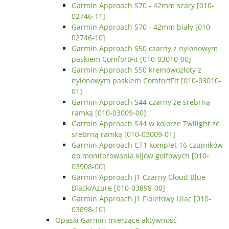
Garmin Approach S70 - 42mm szary [010-
02746-11]
Garmin Approach S70 - 42mm biały [010-
02746-10]
Garmin Approach S50 czarny z nylonowym
paskiem ComfortFit [010-03010-00]
Garmin Approach S50 kremowozłoty z
nylonowym paskiem ComfortFit [010-03010-
01]
Garmin Approach S44 czarny ze srebrną
ramką [010-03009-00]
Garmin Approach S44 w kolorze Twilight ze
srebrną ramką [010-03009-01]
Garmin Approach CT1 komplet 16 czujników
do monitorowania kijów golfowych [010-
03908-00]
Garmin Approach J1 Czarny Cloud Blue
Black/Azure [010-03898-00]
Garmin Approach J1 Fioletowy Lilac [010-
03898-10]
Opaski Garmin mierzące aktywność