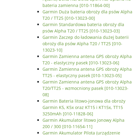
bateria zamienna [010-11864-00]
Garmin Duża bateria obroży dla psów Alpha
T20 / TT25 [010-13023-00]
Garmin Standardowa bateria obroży dla
psów Alpha T20 / TT25 [010-13023-03]
Garmin Zaczep do ładowania dużej baterii
obroży dla psów Alpha T20 / TT25 [010-
13023-10]
Garmin Zamienna antena GPS obroży Alpha
T20 - elastyczny pasek [010-13023-06]
Garmin Zamienna antena GPS obroży Alpha
TT25 - elastyczny pasek [010-13023-05]
Garmin Zamienna antena GPS obroży Alpha
T20/TT25 - wzmocniony pasek [010-13023-
08]
Garmin Bateria litowo-jonowa dla obroży
Garmin K5, K5x oraz KT15 i KT15x, TT15
3250mAh [010-11828-06]
Garmin Akumulator litowo jonowy Alpha
200 / 300 [010-11654-11]
Garmin Akumulator Pilota (urządzenie