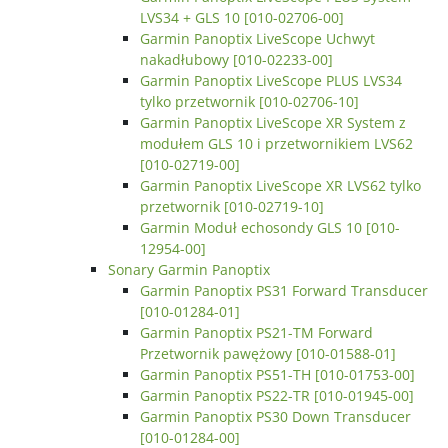
LVS34 + GLS 10 [010-02706-00]
Garmin Panoptix LiveScope Uchwyt
nakadłubowy [010-02233-00]
Garmin Panoptix LiveScope PLUS LVS34
tylko przetwornik [010-02706-10]
Garmin Panoptix LiveScope XR System z
modułem GLS 10 i przetwornikiem LVS62
[010-02719-00]
Garmin Panoptix LiveScope XR LVS62 tylko
przetwornik [010-02719-10]
Garmin Moduł echosondy GLS 10 [010-
12954-00]
Sonary Garmin Panoptix
Garmin Panoptix PS31 Forward Transducer
[010-01284-01]
Garmin Panoptix PS21-TM Forward
Przetwornik pawężowy [010-01588-01]
Garmin Panoptix PS51-TH [010-01753-00]
Garmin Panoptix PS22-TR [010-01945-00]
Garmin Panoptix PS30 Down Transducer
[010-01284-00]