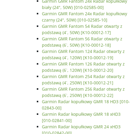
Garmin GMR Fantom 24x Radar kopułkowy
biały (24", 50W) [010-02585-00]
Garmin GMR Fantom 24x Radar kopułkowy
czarny (24", 50W) [010-02585-10]
Garmin GMR Fantom 54 Radar otwarty z
podstawą (4`, 50W) [K10-00012-17]
Garmin GMR Fantom 56 Radar otwarty z
podstawą (6`, 50W) [K10-00012-18]
Garmin GMR Fantom 124 Radar otwarty z
podstawą (4`, 120W) [K10-00012-19]
Garmin GMR Fantom 126 Radar otwarty z
podstawą (6`, 120W) [K10-00012-20]
Garmin GMR Fantom 254 Radar otwarty z
podstawą (4`, 250W) [K10-00012-21]
Garmin GMR Fantom 256 Radar otwarty z
podstawą (6`, 250W) [K10-00012-22]
Garmin Radar kopułkowy GMR 18 HD3 [010-
02843-00]
Garmin Radar kopułkowy GMR 18 xHD3
[010-02841-00]
Garmin Radar kopułkowy GMR 24 xHD3
[010-02842-00]