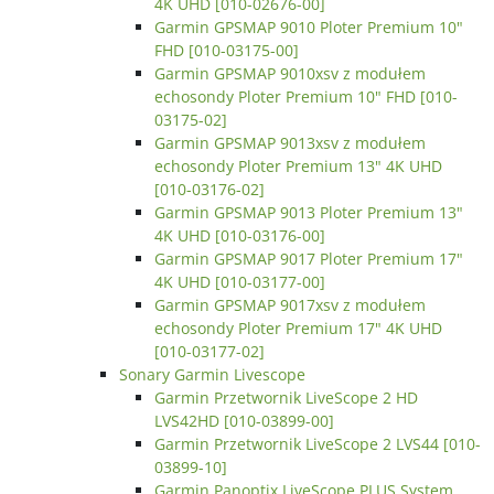
4K UHD [010-02676-00]
Garmin GPSMAP 9010 Ploter Premium 10"
FHD [010-03175-00]
Garmin GPSMAP 9010xsv z modułem
echosondy Ploter Premium 10" FHD [010-
03175-02]
Garmin GPSMAP 9013xsv z modułem
echosondy Ploter Premium 13" 4K UHD
[010-03176-02]
Garmin GPSMAP 9013 Ploter Premium 13"
4K UHD [010-03176-00]
Garmin GPSMAP 9017 Ploter Premium 17"
4K UHD [010-03177-00]
Garmin GPSMAP 9017xsv z modułem
echosondy Ploter Premium 17" 4K UHD
[010-03177-02]
Sonary Garmin Livescope
Garmin Przetwornik LiveScope 2 HD
LVS42HD [010-03899-00]
Garmin Przetwornik LiveScope 2 LVS44 [010-
03899-10]
Garmin Panoptix LiveScope PLUS System