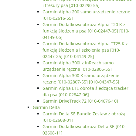
i tresury psa [010-02290-55]
Garmin Alpha 200 samo urządzenie ręczne
[010-02616-55]
Garmin Dodatkowa obroża Alpha T20 K z
funkcją śledzenia psa [010-02447-05] [010-
04149-05]
Garmin Dodatkowa obroża Alpha TT25 K z
funkcją śledzenia i szkolenia psa [010-
02447-25] [010-04149-25]
Garmin Alpha 300i z inReach samo
urządzenie ręczne [010-02806-55]
Garmin Alpha 300 K samo urządzenie
ręczne [010-02807-55] [010-04347-55]
Garmin Alpha LTE obroża śledząca tracker
dla psa [010-02847-06]
Garmin DriveTrack 72 [010-04676-10]
Garmin Delta
Garmin Delta SE Bundle Zestaw z obrożą
[010-02608-01]
Garmin Dodatkowa obroża Delta SE [010-
02608-11]