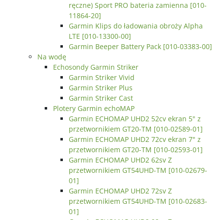
ręczne) Sport PRO bateria zamienna [010-
11864-20]
Garmin Klips do ładowania obroży Alpha
LTE [010-13300-00]
Garmin Beeper Battery Pack [010-03383-00]
Na wodę
Echosondy Garmin Striker
Garmin Striker Vivid
Garmin Striker Plus
Garmin Striker Cast
Plotery Garmin echoMAP
Garmin ECHOMAP UHD2 52cv ekran 5" z
przetwornikiem GT20-TM [010-02589-01]
Garmin ECHOMAP UHD2 72cv ekran 7" z
przetwornikiem GT20-TM [010-02593-01]
Garmin ECHOMAP UHD2 62sv Z
przetwornikiem GT54UHD-TM [010-02679-
01]
Garmin ECHOMAP UHD2 72sv Z
przetwornikiem GT54UHD-TM [010-02683-
01]