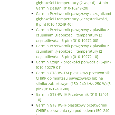
głębokości i temperatury (2 wiązki) – 4-pin
Garmin Design [010-10249-20]
Garmin Przetwornik pawężowy z czujnikami
głębokości i temperatury (2 częstotliwości,
8-pin) [010-10249-40]
Garmin Przetwornik pawężowy z plastiku z
czujnikami głębokości i temperatury (2
częstotliwości, 6-pin) [010-10272-00]
Garmin Przetwornik pawężowy z plastiku z
czujnikami głębokości i temperatury (2
częstotliwości, 8-pin) [010-10272-10]
Garmin Czujnik prędkości po wodzie (6-pin)
[010-10279-01]
Garmin GT8HW-TM plastikowy przetwornik
CHIRP do montażu pawężowego lub na
silniku zaburtowym (150–240 kHz, 250 W) (8-
pin) [010-12401-00]
Garmin GT8HW-IH Przetwornik [010-12401-
10]
Garmin GT8HW-IF plastikowy przetwornik
CHIRP do łowienia ryb pod lodem (150–240