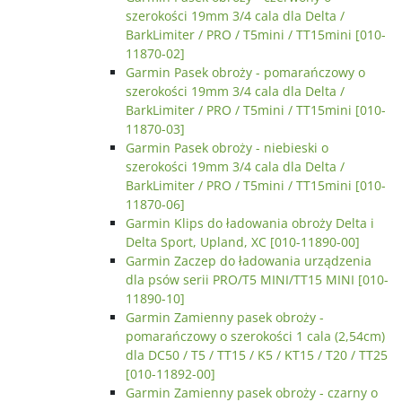
szerokości 19mm 3/4 cala dla Delta /
BarkLimiter / PRO / T5mini / TT15mini [010-
11870-02]
Garmin Pasek obroży - pomarańczowy o
szerokości 19mm 3/4 cala dla Delta /
BarkLimiter / PRO / T5mini / TT15mini [010-
11870-03]
Garmin Pasek obroży - niebieski o
szerokości 19mm 3/4 cala dla Delta /
BarkLimiter / PRO / T5mini / TT15mini [010-
11870-06]
Garmin Klips do ładowania obroży Delta i
Delta Sport, Upland, XC [010-11890-00]
Garmin Zaczep do ładowania urządzenia
dla psów serii PRO/T5 MINI/TT15 MINI [010-
11890-10]
Garmin Zamienny pasek obroży -
pomarańczowy o szerokości 1 cala (2,54cm)
dla DC50 / T5 / TT15 / K5 / KT15 / T20 / TT25
[010-11892-00]
Garmin Zamienny pasek obroży - czarny o