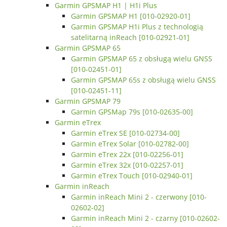
Garmin GPSMAP H1 | H1i Plus
Garmin GPSMAP H1 [010-02920-01]
Garmin GPSMAP H1i Plus z technologią
satelitarną inReach [010-02921-01]
Garmin GPSMAP 65
Garmin GPSMAP 65 z obsługą wielu GNSS
[010-02451-01]
Garmin GPSMAP 65s z obsługą wielu GNSS
[010-02451-11]
Garmin GPSMAP 79
Garmin GPSMap 79s [010-02635-00]
Garmin eTrex
Garmin eTrex SE [010-02734-00]
Garmin eTrex Solar [010-02782-00]
Garmin eTrex 22x [010-02256-01]
Garmin eTrex 32x [010-02257-01]
Garmin eTrex Touch [010-02940-01]
Garmin inReach
Garmin inReach Mini 2 - czerwony [010-
02602-02]
Garmin inReach Mini 2 - czarny [010-02602-