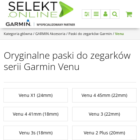
Panel
Menu
Panel
Szukaj
Kategoria główna
/
GARMIN Akcesoria
/
Paski do zegarków Garmin
/
Venu
Oryginalne paski do zegarków
serii Garmin Venu
Venu X1 (24mm)
Venu 4 45mm (22mm)
Venu 4 41mm (18mm)
Venu 3 (22mm)
Venu 3s (18mm)
Venu 2 Plus (20mm)