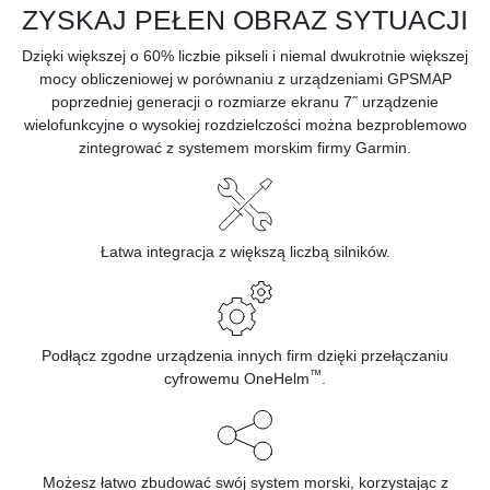
ZYSKAJ PEŁEN OBRAZ SYTUACJI
Dzięki większej o 60% liczbie pikseli i niemal dwukrotnie większej
mocy obliczeniowej w porównaniu z urządzeniami GPSMAP
poprzedniej generacji o rozmiarze ekranu 7˝ urządzenie
wielofunkcyjne o wysokiej rozdzielczości można bezproblemowo
zintegrować z systemem morskim firmy Garmin.
Łatwa integracja z większą liczbą silników.
Podłącz zgodne urządzenia innych firm dzięki przełączaniu
™
cyfrowemu OneHelm
.
Możesz łatwo zbudować swój system morski, korzystając z