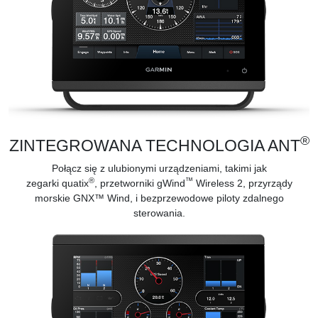
®
ZINTEGROWANA TECHNOLOGIA ANT
Połącz się z ulubionymi urządzeniami, takimi jak
®
™
zegarki
quatix
,
przetworniki gWind
Wireless 2, przyrządy
morskie
GNX™ Wind, i bezprzewodowe piloty zdalnego
sterowania.