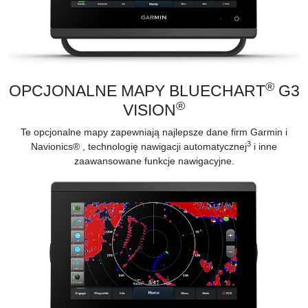
®
OPCJONALNE MAPY BLUECHART
G3
®
VISION
Te
opcjonalne mapy
zapewniają najlepsze dane firm Garmin i
3
Navionics® , technologię nawigacji automatycznej
i inne
zaawansowane funkcje nawigacyjne.