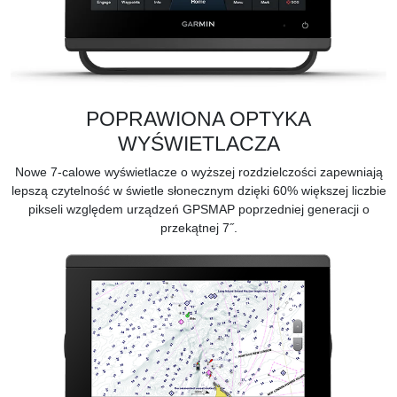
POPRAWIONA OPTYKA
WYŚWIETLACZA
Nowe 7-calowe wyświetlacze o wyższej rozdzielczości zapewniają
lepszą czytelność w świetle słonecznym dzięki 60% większej liczbie
pikseli względem urządzeń GPSMAP poprzedniej generacji o
przekątnej 7˝.