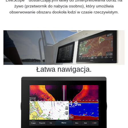
LiveScope
dostarczającymi łatwy do zinterpretowania obraz na
żywo (przetwornik do nabycia osobno), który umożliwia
obserwowanie obszaru dookoła łodzi w czasie rzeczywistym.
Łatwa nawigacja.