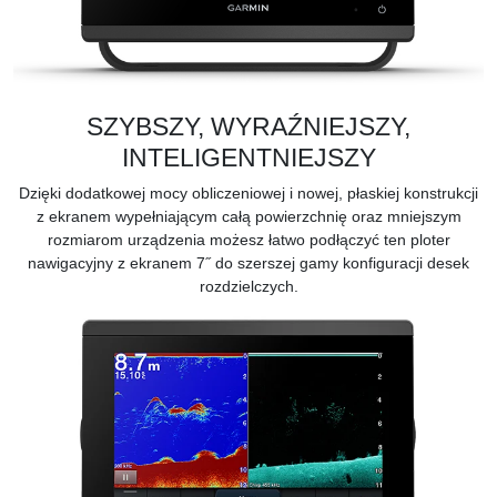
SZYBSZY, WYRAŹNIEJSZY,
INTELIGENTNIEJSZY
Dzięki dodatkowej mocy obliczeniowej i nowej, płaskiej konstrukcji
z ekranem wypełniającym całą powierzchnię oraz mniejszym
rozmiarom urządzenia możesz łatwo podłączyć ten ploter
nawigacyjny z ekranem 7˝ do szerszej gamy konfiguracji desek
rozdzielczych.