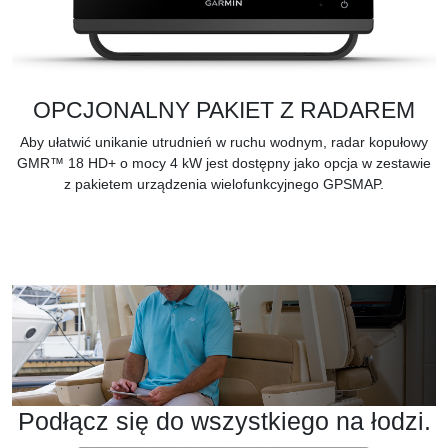
OPCJONALNY PAKIET Z RADAREM
Aby ułatwić unikanie utrudnień w ruchu wodnym,
radar kopułowy
GMR™ 18 HD+
o mocy 4 kW jest dostępny jako opcja w zestawie
z pakietem urządzenia wielofunkcyjnego GPSMAP.
Podłącz się do wszystkiego na łodzi.