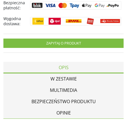
Bezpieczna
płatność
:
Wygodna
dostawa
:
ZAPYTAJ O PRODUKT
OPIS
W ZESTAWIE
MULTIMEDIA
BEZPIECZEŃSTWO PRODUKTU
OPINIE