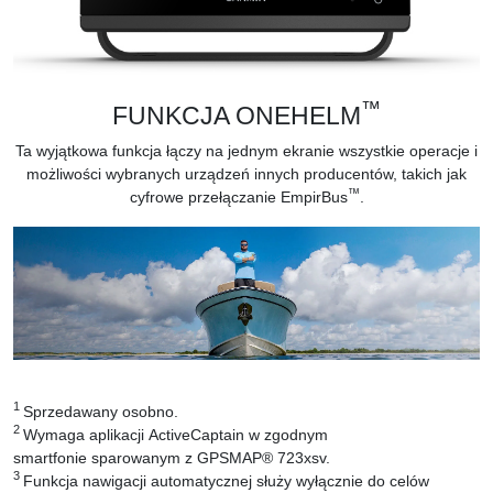
™
FUNKCJA ONEHELM
Ta wyjątkowa funkcja łączy na jednym ekranie wszystkie operacje i
możliwości wybranych urządzeń innych producentów, takich jak
™
cyfrowe przełączanie EmpirBus
.
1
Sprzedawany osobno.
2
Wymaga aplikacji ActiveCaptain w zgodnym
smartfonie sparowanym z GPSMAP® 723xsv.
3
Funkcja nawigacji automatycznej służy wyłącznie do celów