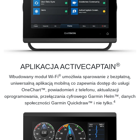
®
APLIKACJA ACTIVECAPTAIN
®
Wbudowany moduł Wi-Fi
umożliwia sparowanie z bezpłatną,
uniwersalną
aplikacją mobilną
co zapewnia dostęp do usługi
OneChart™, powiadomień z telefonu, aktualizacji
oprogramowania, przełączania cyfrowego Garmin Helm™,
danych
4
społeczności Garmin Quickdraw™
i nie tylko.