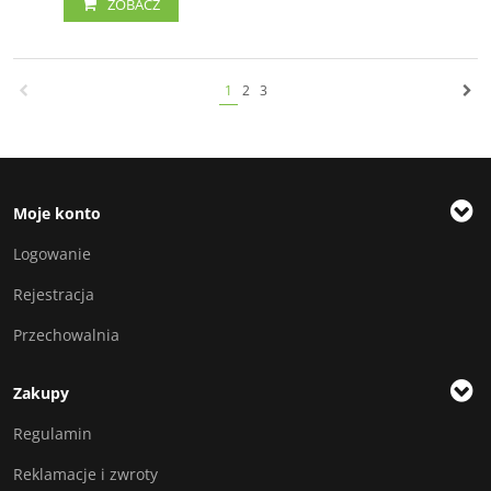
ZOBACZ
1
2
3
Moje konto
Logowanie
Rejestracja
Przechowalnia
Zakupy
Regulamin
Reklamacje i zwroty