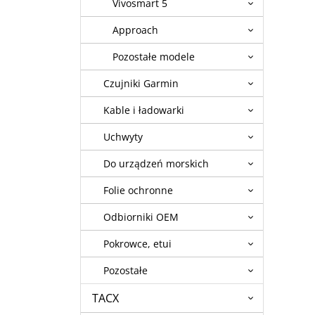
Vivosmart 5
Approach
Pozostałe modele
Czujniki Garmin
Kable i ładowarki
Uchwyty
Do urządzeń morskich
Folie ochronne
Odbiorniki OEM
Pokrowce, etui
Pozostałe
TACX