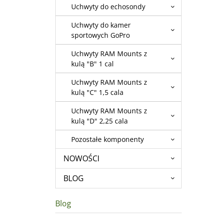
Uchwyty do echosondy
Uchwyty do kamer
sportowych GoPro
Uchwyty RAM Mounts z
kulą "B" 1 cal
Uchwyty RAM Mounts z
kulą "C" 1,5 cala
Uchwyty RAM Mounts z
kulą "D" 2,25 cala
Pozostałe komponenty
NOWOŚCI
BLOG
Blog