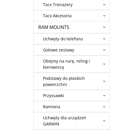
Tacx Trenażery
Tacx Akcesoria
RAM MOUNTS
Uchwyty do telefonu
Gotowe zestawy
Obejmy na rurę, reling i
kierownicę
Podstawy do płaskich
powierzchni
Przyssawki
Ramiona
Uchwyty dla urządzeń
GARMIN