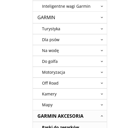
Inteligentne wagi Garmin
GARMIN
Turystyka
Dla psów
Na wodę
Do golfa
Motoryzacja
Off Road
Kamery
Mapy
GARMIN AKCESORIA
Paski do zegarków