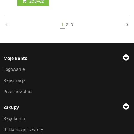
ZOBACZ
1
2
3
Moje konto
Logowanie
Rejestracja
Przechowalnia
Zakupy
Regulamin
Reklamacje i zwroty