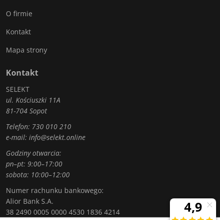
O firmie
Kontakt
Mapa strony
Kontakt
SELEKT
ul. Kościuszki 11A
81-704 Sopot
Telefon:
730 010 210
e-mail:
info@selekt.online
Godziny otwarcia:
pn–pt: 9:00–17:00
sobota: 10:00–12:00
Numer rachunku bankowego:
Alior Bank S.A.
38 2490 0005 0000 4530 1836 4214