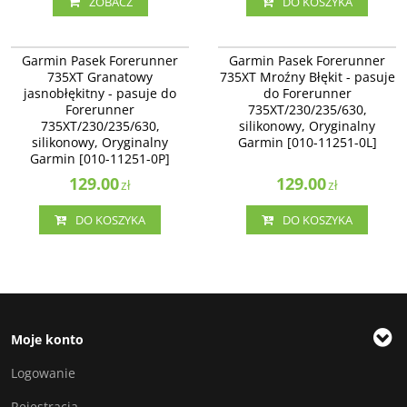
ZOBACZ
DO KOSZYKA
010-11251-0P
010-11251-0L
Granatowy/jasnobłękitny pasek do
Jasnobłękitny/granatowy pasek do
Garmin Pasek Forerunner
Garmin Pasek Forerunner
zegarka (Forerunner® 735XT)
zegarka (Forerunner® 735XT)
735XT Granatowy
735XT Mroźny Błękit - pasuje
jasnobłękitny - pasuje do
do Forerunner
Forerunner
735XT/230/235/630,
735XT/230/235/630,
silikonowy, Oryginalny
silikonowy, Oryginalny
Garmin [010-11251-0L]
Garmin [010-11251-0P]
129.00
129.00
zł
zł
DO KOSZYKA
DO KOSZYKA
Moje konto
Logowanie
Rejestracja