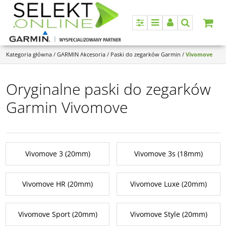
Panel
Menu
Panel
Szukaj
Kategoria główna
/
GARMIN Akcesoria
/
Paski do zegarków Garmin
/
Vivomove
Oryginalne paski do zegarków
Garmin Vivomove
Vivomove 3 (20mm)
Vivomove 3s (18mm)
Vivomove HR (20mm)
Vivomove Luxe (20mm)
Vivomove Sport (20mm)
Vivomove Style (20mm)