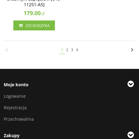
11251-A5]
179.00
zł
DO KOSZYKA
1
2
3
4
Moje konto
Logowanie
Rejestracja
Przechowalnia
Zakupy