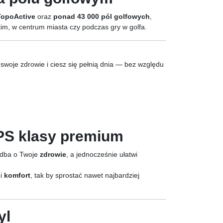
TopoActive
oraz
ponad 43 000 pól golfowych
,
kim, w centrum miasta czy podczas gry w golfa.
 swoje zdrowie i ciesz się pełnią dnia — bez względu
PS klasy premium
adba o Twoje
zdrowie
, a jednocześnie ułatwi
i
komfort
, tak by sprostać nawet najbardziej
yl