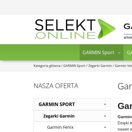
GARMIN Sport
G
Kategoria główna
/
GARMIN Sport
/
Zegarki Garmin
/
Garmin Ve
Gar
NASZA OFERTA
GARMIN SPORT
Ga
Zegarki Garmin
Garmin
Dzięki
Garmin Fenix
nawet w