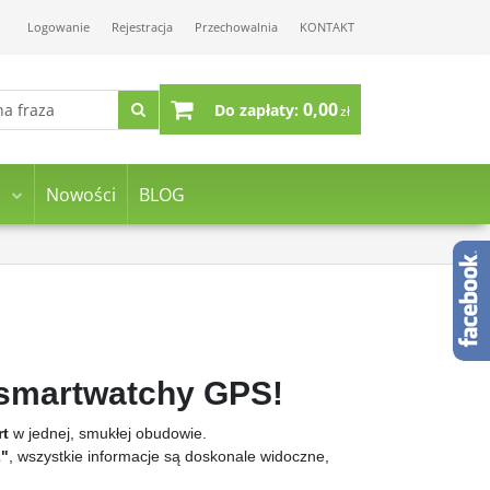
Logowanie
Rejestracja
Przechowalnia
KONTAKT
0,00
Do zapłaty:
zł
Nowości
BLOG
smartwatchy GPS!
rt
w jednej, smukłej obudowie.
2"
, wszystkie informacje są doskonale widoczne,