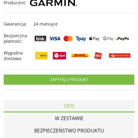
Producent
:
Gwarancja
:
24 miesiące
Bezpieczna
płatność
:
Wygodna
dostawa
:
ZAPYTAJ O PRODUKT
OPIS
W ZESTAWIE
BEZPIECZEŃSTWO PRODUKTU