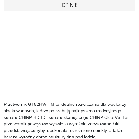
OPINIE
Przetwornik GT52HW-TM to idealne rozwiązanie dla wędkarzy
słodkowodnych, którzy potrzebują najlepszego tradycyjnego
sonaru CHIRP HD-ID i sonaru skanującego CHIRP ClearVü. Ten
przetwornik pawężowy wyświetla wyraźnie zarysowane łuki
przedstawiające ryby, doskonale rozróżnione obiekty, a także
bardzo wyraźny obraz struktury dna pod łodzią.