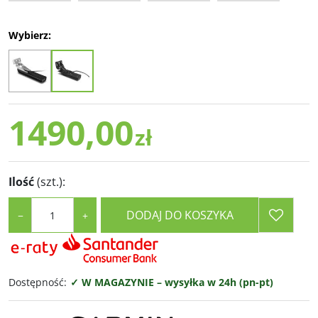
Wybierz:
1490,00
zł
Ilość
(szt.)
:
DODAJ DO KOSZYKA
−
+
Dostępność
:
✓ W MAGAZYNIE – wysyłka w 24h (pn-pt)