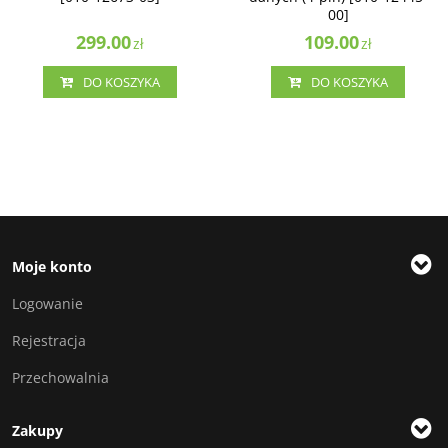
00]
299.00
109.00
zł
zł
DO KOSZYKA
DO KOSZYKA
Moje konto
Logowanie
Rejestracja
Przechowalnia
Zakupy