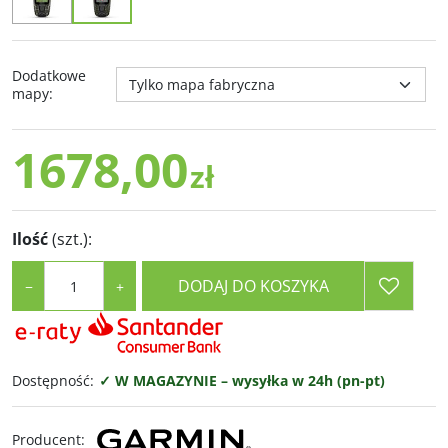
Dodatkowe
mapy
:
1678,00
zł
Ilość
(szt.)
:
DODAJ DO KOSZYKA
−
+
Dostępność
:
✓ W MAGAZYNIE – wysyłka w 24h (pn-pt)
Producent
: