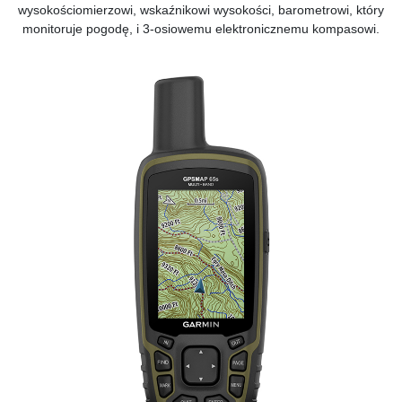
wysokościomierzowi, wskaźnikowi wysokości, barometrowi, który
monitoruje pogodę, i 3-osiowemu elektronicznemu kompasowi.