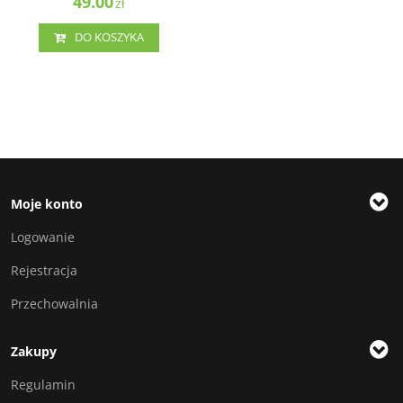
49.00
zł
DO KOSZYKA
Moje konto
Logowanie
Rejestracja
Przechowalnia
Zakupy
Regulamin