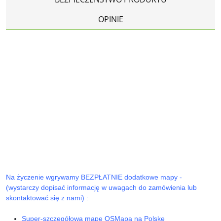
OPINIE
Na życzenie wgrywamy BEZPŁATNIE dodatkowe mapy -
(wystarczy dopisać informację w uwagach do zamówienia lub
skontaktować się z nami) :
Super-szczegółową mapę OSMapa na Polskę