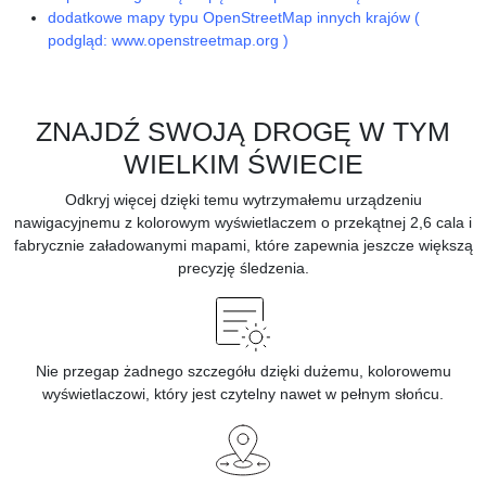
dodatkowe mapy typu OpenStreetMap innych krajów (
podgląd: www.openstreetmap.org )
ZNAJDŹ SWOJĄ DROGĘ W TYM
WIELKIM ŚWIECIE
Odkryj więcej dzięki temu wytrzymałemu urządzeniu
nawigacyjnemu z kolorowym wyświetlaczem o przekątnej 2,6 cala i
fabrycznie załadowanymi mapami, które zapewnia jeszcze większą
precyzję śledzenia.
Nie przegap żadnego szczegółu dzięki dużemu, kolorowemu
wyświetlaczowi, który jest czytelny nawet w pełnym słońcu.