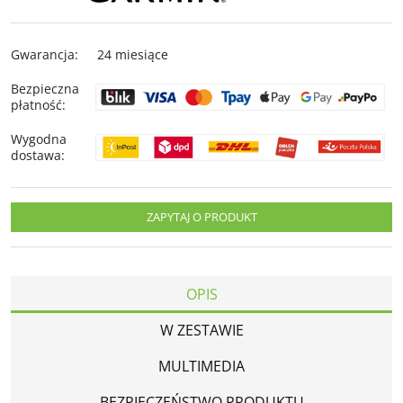
Gwarancja
:
24 miesiące
Bezpieczna
płatność
:
Wygodna
dostawa
:
ZAPYTAJ O PRODUKT
OPIS
W ZESTAWIE
MULTIMEDIA
BEZPIECZEŃSTWO PRODUKTU