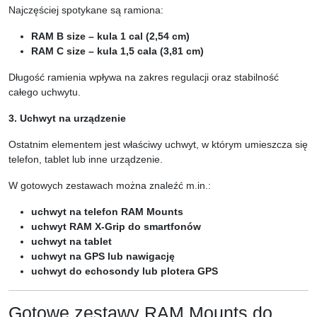
Najczęściej spotykane są ramiona:
RAM B size – kula 1 cal (2,54 cm)
RAM C size – kula 1,5 cala (3,81 cm)
Długość ramienia wpływa na zakres regulacji oraz stabilność
całego uchwytu.
3. Uchwyt na urządzenie
Ostatnim elementem jest właściwy uchwyt, w którym umieszcza się
telefon, tablet lub inne urządzenie.
W gotowych zestawach można znaleźć m.in.:
uchwyt na telefon RAM Mounts
uchwyt RAM X-Grip do smartfonów
uchwyt na tablet
uchwyt na GPS lub nawigację
uchwyt do echosondy lub plotera GPS
Gotowe zestawy RAM Mounts do