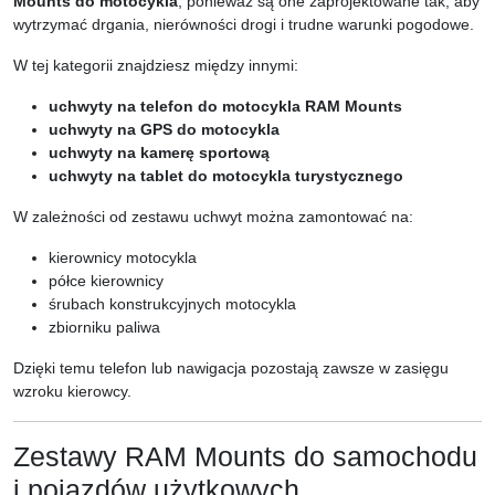
Mounts do motocykla
, ponieważ są one zaprojektowane tak, aby
wytrzymać drgania, nierówności drogi i trudne warunki pogodowe.
W tej kategorii znajdziesz między innymi:
uchwyty na telefon do motocykla RAM Mounts
uchwyty na GPS do motocykla
uchwyty na kamerę sportową
uchwyty na tablet do motocykla turystycznego
W zależności od zestawu uchwyt można zamontować na:
kierownicy motocykla
półce kierownicy
śrubach konstrukcyjnych motocykla
zbiorniku paliwa
Dzięki temu telefon lub nawigacja pozostają zawsze w zasięgu
wzroku kierowcy.
Zestawy RAM Mounts do samochodu
i pojazdów użytkowych