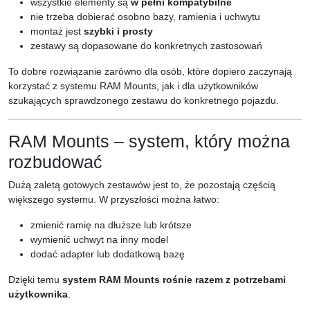
wszystkie elementy są
w pełni kompatybilne
nie trzeba dobierać osobno bazy, ramienia i uchwytu
montaż jest
szybki i prosty
zestawy są dopasowane do konkretnych zastosowań
To dobre rozwiązanie zarówno dla osób, które dopiero zaczynają
korzystać z systemu RAM Mounts, jak i dla użytkowników
szukających sprawdzonego zestawu do konkretnego pojazdu.
RAM Mounts – system, który można
rozbudować
Dużą zaletą gotowych zestawów jest to, że pozostają częścią
większego systemu. W przyszłości można łatwo:
zmienić ramię na dłuższe lub krótsze
wymienić uchwyt na inny model
dodać adapter lub dodatkową bazę
Dzięki temu
system RAM Mounts rośnie razem z potrzebami
użytkownika
.