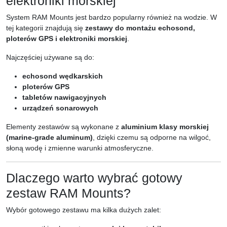
elektroniki morskiej
System RAM Mounts jest bardzo popularny również na wodzie. W
tej kategorii znajdują się
zestawy do montażu echosond,
ploterów GPS i elektroniki morskiej
.
Najczęściej używane są do:
echosond wędkarskich
ploterów GPS
tabletów nawigacyjnych
urządzeń sonarowych
Elementy zestawów są wykonane z
aluminium klasy morskiej
(marine-grade aluminum)
, dzięki czemu są odporne na wilgoć,
słoną wodę i zmienne warunki atmosferyczne.
Dlaczego warto wybrać gotowy
zestaw RAM Mounts?
Wybór gotowego zestawu ma kilka dużych zalet: