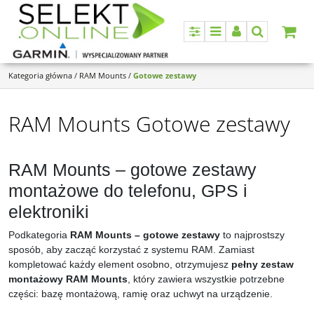
Panel
Menu
Panel
Szukaj
Kategoria główna
/
RAM Mounts
/
Gotowe zestawy
RAM Mounts Gotowe zestawy
RAM Mounts – gotowe zestawy
montażowe do telefonu, GPS i
elektroniki
Podkategoria
RAM Mounts – gotowe zestawy
to najprostszy
sposób, aby zacząć korzystać z systemu RAM. Zamiast
kompletować każdy element osobno, otrzymujesz
pełny zestaw
montażowy RAM Mounts
, który zawiera wszystkie potrzebne
części: bazę montażową, ramię oraz uchwyt na urządzenie.