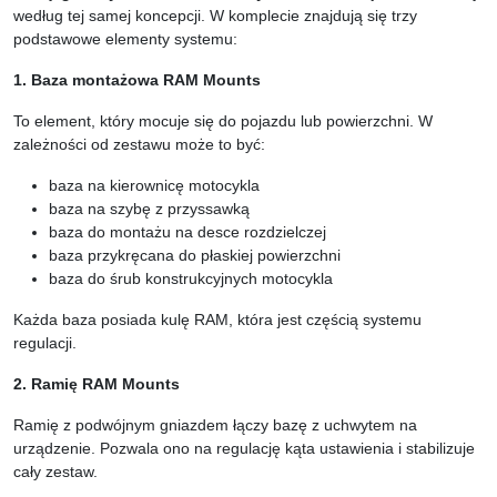
według tej samej koncepcji. W komplecie znajdują się trzy
podstawowe elementy systemu:
1. Baza montażowa RAM Mounts
To element, który mocuje się do pojazdu lub powierzchni. W
zależności od zestawu może to być:
baza na kierownicę motocykla
baza na szybę z przyssawką
baza do montażu na desce rozdzielczej
baza przykręcana do płaskiej powierzchni
baza do śrub konstrukcyjnych motocykla
Każda baza posiada kulę RAM, która jest częścią systemu
regulacji.
2. Ramię RAM Mounts
Ramię z podwójnym gniazdem łączy bazę z uchwytem na
urządzenie. Pozwala ono na regulację kąta ustawienia i stabilizuje
cały zestaw.