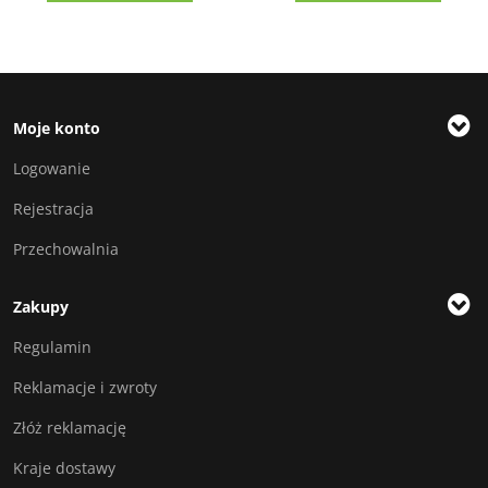
Moje konto
Logowanie
Rejestracja
Przechowalnia
Zakupy
Regulamin
Reklamacje i zwroty
Złóż reklamację
Kraje dostawy