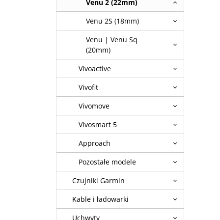
Venu 2 (22mm)
Venu 2S (18mm)
Venu | Venu Sq
(20mm)
Vivoactive
Vivofit
Vivomove
Vivosmart 5
Approach
Pozostałe modele
Czujniki Garmin
Kable i ładowarki
Uchwyty