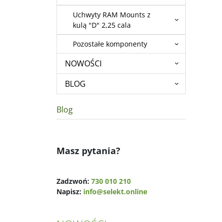
Uchwyty RAM Mounts z
kulą "D" 2,25 cala
Pozostałe komponenty
NOWOŚCI
BLOG
Blog
Masz pytania?
Zadzwoń:
730 010 210
Napisz:
info@selekt.online