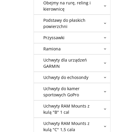
Obejmy na rurę, reling i
kierownicę
Podstawy do płaskich
powierzchni
Przyssawki
Ramiona
Uchwyty dla urządzeń
GARMIN
Uchwyty do echosondy
Uchwyty do kamer
sportowych GoPro
Uchwyty RAM Mounts z
kulą "B" 1 cal
Uchwyty RAM Mounts z
kulą "C" 1,5 cala