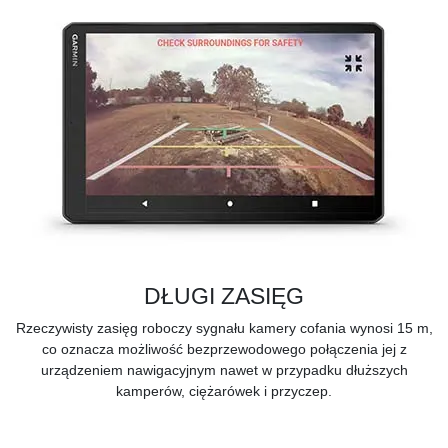
DŁUGI ZASIĘG
Rzeczywisty zasięg roboczy sygnału kamery cofania wynosi 15 m,
co oznacza możliwość bezprzewodowego połączenia jej z
urządzeniem nawigacyjnym nawet w przypadku dłuższych
kamperów, ciężarówek i przyczep.