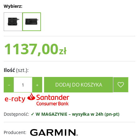
Wybierz:
1137,00
zł
Ilość
(szt.)
:
DODAJ DO KOSZYKA
−
+
Dostępność
:
✓ W MAGAZYNIE – wysyłka w 24h (pn-pt)
Producent
: