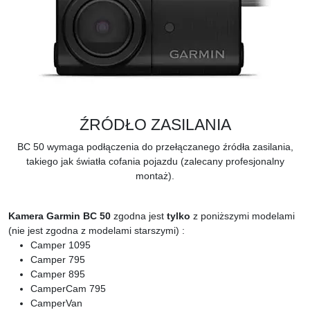
ŹRÓDŁO ZASILANIA
BC 50 wymaga podłączenia do przełączanego źródła zasilania,
takiego jak światła cofania pojazdu (zalecany profesjonalny
montaż).
Kamera Garmin BC 50
zgodna jest
tylko
z poniższymi modelami
(nie jest zgodna z modelami starszymi) :
Camper 1095
Camper 795
Camper 895
CamperCam 795
CamperVan