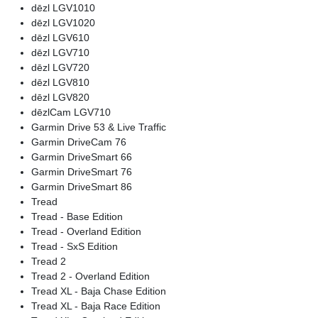
dēzl LGV1010
dēzl LGV1020
dēzl LGV610
dēzl LGV710
dēzl LGV720
dēzl LGV810
dēzl LGV820
dēzlCam LGV710
Garmin Drive 53 & Live Traffic
Garmin DriveCam 76
Garmin DriveSmart 66
Garmin DriveSmart 76
Garmin DriveSmart 86
Tread
Tread - Base Edition
Tread - Overland Edition
Tread - SxS Edition
Tread 2
Tread 2 - Overland Edition
Tread XL - Baja Chase Edition
Tread XL - Baja Race Edition