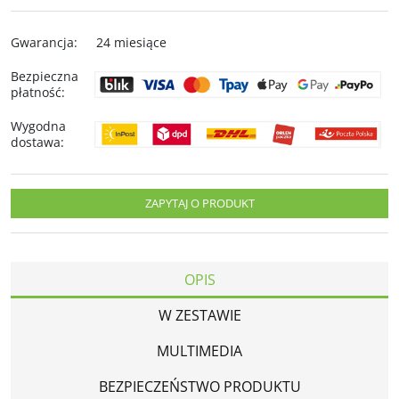
Gwarancja
:
24 miesiące
Bezpieczna
płatność
:
Wygodna
dostawa
:
ZAPYTAJ O PRODUKT
OPIS
W ZESTAWIE
MULTIMEDIA
BEZPIECZEŃSTWO PRODUKTU