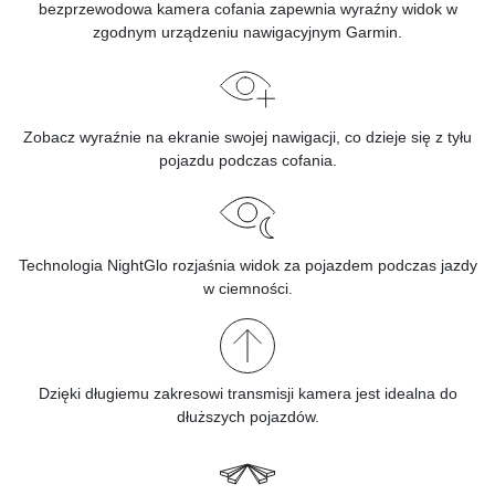
bezprzewodowa kamera cofania zapewnia wyraźny widok w
zgodnym urządzeniu nawigacyjnym Garmin.
Zobacz wyraźnie na ekranie swojej nawigacji, co dzieje się z tyłu
pojazdu podczas cofania.
Technologia NightGlo rozjaśnia widok za pojazdem podczas jazdy
w ciemności.
Dzięki długiemu zakresowi transmisji kamera jest idealna do
dłuższych pojazdów.