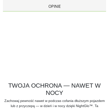
OPINIE
TWOJA OCHRONA — NAWET W
NOCY
Zachowaj pewność nawet w podczas cofania dłuższym pojazdem
lub z przyczepą — w dzień i w nocy dzięki NightGlo™. Ta