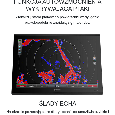
FUNKCJA AUTOWZMOCNIENIA
WYKRYWAJĄCA PTAKI
Zlokalizuj stada ptaków na powierzchni wody, gdzie
prawdopodobnie znajdują się małe ryby.
ŚLADY ECHA
Na ekranie pozostają stare ślady „echa”, co umożliwia szybkie i