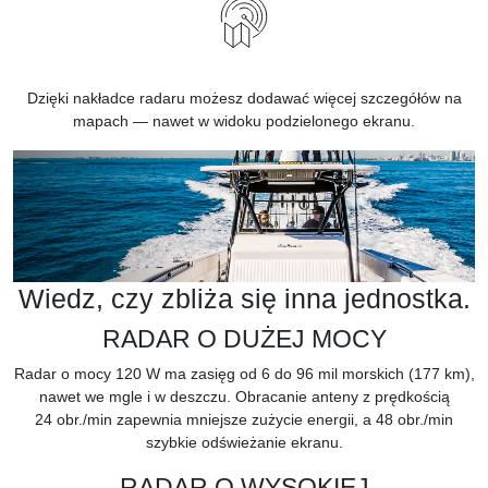
Dzięki nakładce radaru możesz dodawać więcej szczegółów na
mapach — nawet w widoku podzielonego ekranu.
Wiedz, czy zbliża się inna jednostka.
RADAR O DUŻEJ MOCY
Radar o mocy 120 W ma zasięg od 6 do 96 mil morskich (177 km),
nawet we mgle i w deszczu. Obracanie anteny z prędkością
24 obr./min zapewnia mniejsze zużycie energii, a 48 obr./min
szybkie odświeżanie ekranu.
RADAR O WYSOKIEJ