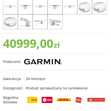
40999,00
zł
Producent
:
Gwarancja
:
24 miesiące
Dostępność
:
Produkt sprowadzany na zamówienie
Wygodna
dostawa
: