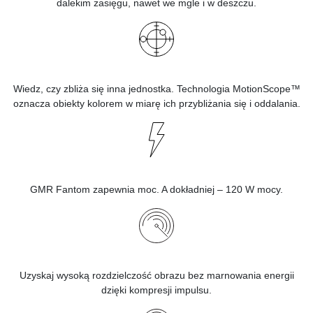
dalekim zasięgu, nawet we mgle i w deszczu.
Wiedz, czy zbliża się inna jednostka. Technologia MotionScope™
oznacza obiekty kolorem w miarę ich przybliżania się i oddalania.
GMR Fantom zapewnia moc. A dokładniej – 120 W mocy.
Uzyskaj wysoką rozdzielczość obrazu bez marnowania energii
dzięki kompresji impulsu.