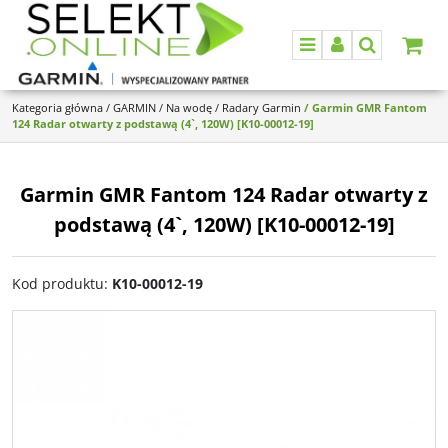
Menu
Panel
Szukaj
Kategoria główna
/
GARMIN
/
Na wodę
/
Radary Garmin
/
Garmin GMR Fantom
124 Radar otwarty z podstawą (4`, 120W) [K10-00012-19]
Garmin GMR Fantom 124 Radar otwarty z
podstawą (4`, 120W) [K10-00012-19]
Kod produktu
:
K10-00012-19