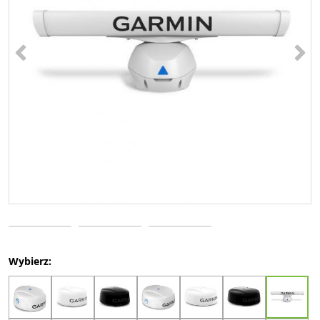
<
>
Wybierz: