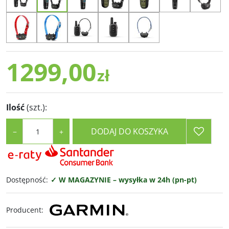
1299,00
zł
Ilość
(szt.)
:
DODAJ DO KOSZYKA
−
+
Dostępność
:
✓ W MAGAZYNIE – wysyłka w 24h (pn-pt)
Producent
: