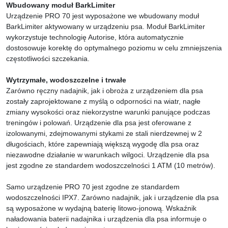
Wbudowany moduł BarkLimiter
Urządzenie PRO 70 jest wyposażone we wbudowany moduł
BarkLimiter aktywowany w urządzeniu psa. Moduł BarkLimiter
wykorzystuje technologię Autorise, która automatycznie
dostosowuje korektę do optymalnego poziomu w celu zmniejszenia
częstotliwości szczekania.
Wytrzymałe, wodoszczelne i trwałe
Zarówno ręczny nadajnik, jak i obroża z urządzeniem dla psa
zostały zaprojektowane z myślą o odporności na wiatr, nagłe
zmiany wysokości oraz niekorzystne warunki panujące podczas
treningów i polowań. Urządzenie dla psa jest oferowane z
izolowanymi, zdejmowanymi stykami ze stali nierdzewnej w 2
długościach, które zapewniają większą wygodę dla psa oraz
niezawodne działanie w warunkach wilgoci. Urządzenie dla psa
jest zgodne ze standardem wodoszczelności 1 ATM (10 metrów).
Samo urządzenie PRO 70 jest zgodne ze standardem
wodoszczelności IPX7. Zarówno nadajnik, jak i urządzenie dla psa
są wyposażone w wydajną baterię litowo-jonową. Wskaźnik
naładowania baterii nadajnika i urządzenia dla psa informuje o