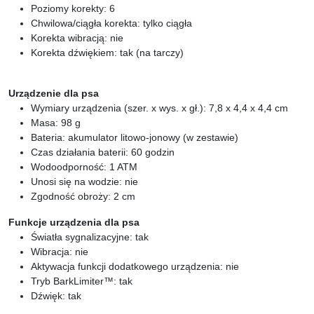
Poziomy korekty: 6
Chwilowa/ciągła korekta: tylko ciągła
Korekta wibracją: nie
Korekta dźwiękiem: tak (na tarczy)
Urządzenie dla psa
Wymiary urządzenia (szer. x wys. x gł.): 7,8 x 4,4 x 4,4 cm
Masa: 98 g
Bateria: akumulator litowo-jonowy (w zestawie)
Czas działania baterii: 60 godzin
Wodoodporność: 1 ATM
Unosi się na wodzie: nie
Zgodność obroży: 2 cm
Funkcje urządzenia dla psa
Światła sygnalizacyjne: tak
Wibracja: nie
Aktywacja funkcji dodatkowego urządzenia: nie
Tryb BarkLimiter™: tak
Dźwięk: tak