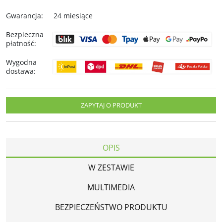
Gwarancja
:
24 miesiące
Bezpieczna
płatność
:
Wygodna
dostawa
:
ZAPYTAJ O PRODUKT
OPIS
W ZESTAWIE
MULTIMEDIA
BEZPIECZEŃSTWO PRODUKTU