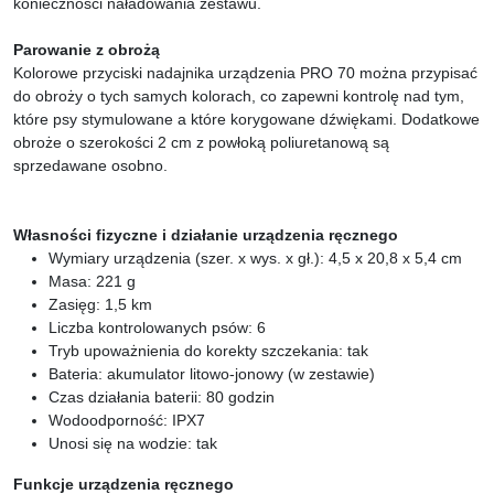
konieczności naładowania zestawu.
Parowanie z obrożą
Kolorowe przyciski nadajnika urządzenia PRO 70 można przypisać
do obroży o tych samych kolorach, co zapewni kontrolę nad tym,
które psy stymulowane a które korygowane dźwiękami. Dodatkowe
obroże o szerokości 2 cm z powłoką poliuretanową są
sprzedawane osobno.
Własności fizyczne i działanie urządzenia ręcznego
Wymiary urządzenia (szer. x wys. x gł.): 4,5 x 20,8 x 5,4 cm
Masa: 221 g
Zasięg: 1,5 km
Liczba kontrolowanych psów: 6
Tryb upoważnienia do korekty szczekania: tak
Bateria: akumulator litowo-jonowy (w zestawie)
Czas działania baterii: 80 godzin
Wodoodporność: IPX7
Unosi się na wodzie: tak
Funkcje urządzenia ręcznego