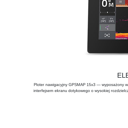
EL
Ploter nawigacyjny GPSMAP 15x3 — wyposażony w ol
interfejsem ekranu dotykowego o wysokiej rozdziel