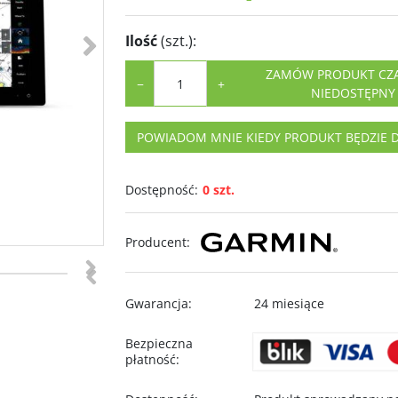
>
Ilość
(szt.)
:
ZAMÓW PRODUKT C
−
+
NIEDOSTĘPNY
POWIADOM MNIE KIEDY PRODUKT BĘDZIE 
Dostępność
:
0 szt.
Producent
:
>
<
Gwarancja
:
24 miesiące
Bezpieczna
płatność
: