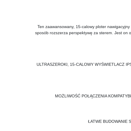
Ten zaawansowany, 15-calowy ploter nawigacyjny
sposób rozszerza perspektywę za sterem. Jest on o 
ULTRASZEROKI, 15-CALOWY WYŚWIETLACZ IPS
MOŻLIWOŚĆ POŁĄCZENIA KOMPATYBI
ŁATWE BUDOWANIE S