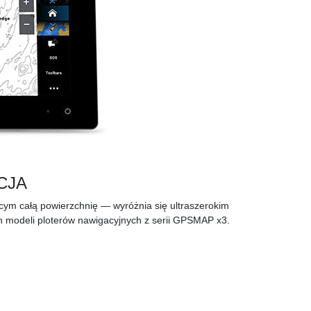
CJA
ym całą powierzchnię — wyróżnia się ultraszerokim
h modeli ploterów nawigacyjnych z serii GPSMAP x3.