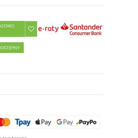
ZASOWO
DOSTĘPNY