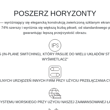
POSZERZ HORYZONTY
 — wyróżniający się elegancką konstrukcją zwieńczoną szklanym ekra
74% szerszy i wyróżnia się większą liczbą pikseli, od standardowego p
gwarantując lepszą przejrzystość obrazu.
 (IN-PLANE SWITCHING), KTÓRY PASUJE DO WIELU UKŁADÓW S
WYŚWIETLACZ”
LNYCH URZĄDZEŃ INNYCH FIRM PRZY UŻYCIU PRZEŁĄCZANIA 
YSTEMU MORSKIEGO PRZY UŻYCIU NASZEJ ZAAWANSOWANEJ Ł