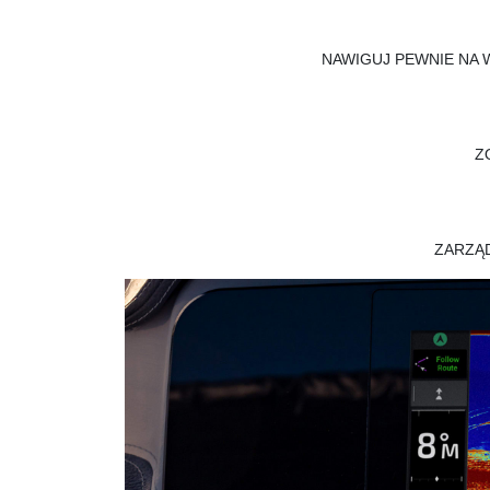
NAWIGUJ PEWNIE NA 
Z
ZARZĄ