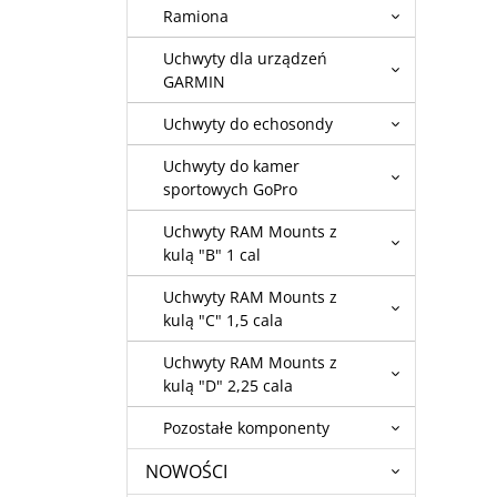
Ramiona
Uchwyty dla urządzeń
GARMIN
Uchwyty do echosondy
Uchwyty do kamer
sportowych GoPro
Uchwyty RAM Mounts z
kulą "B" 1 cal
Uchwyty RAM Mounts z
kulą "C" 1,5 cala
Uchwyty RAM Mounts z
kulą "D" 2,25 cala
Pozostałe komponenty
NOWOŚCI