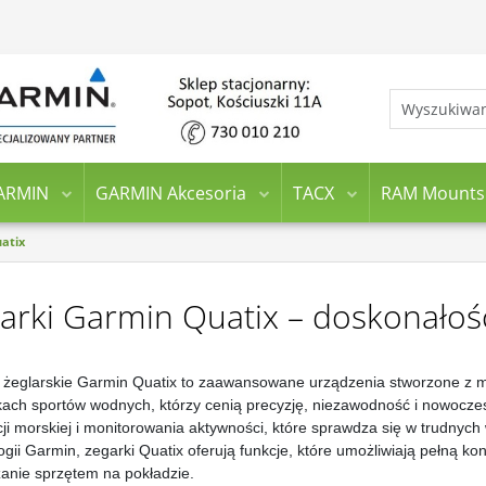
ARMIN
GARMIN Akcesoria
TACX
RAM Mounts
atix
arki Garmin Quatix – doskonałość
 żeglarskie Garmin Quatix to zaawansowane urządzenia stworzone z m
kach sportów wodnych, którzy cenią precyzję, niezawodność i nowoczes
ji morskiej i monitorowania aktywności, które sprawdza się w trudnych 
ogii Garmin, zegarki Quatix oferują funkcje, które umożliwiają pełną ko
anie sprzętem na pokładzie.