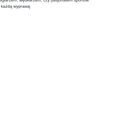
d każdą wyprawą.