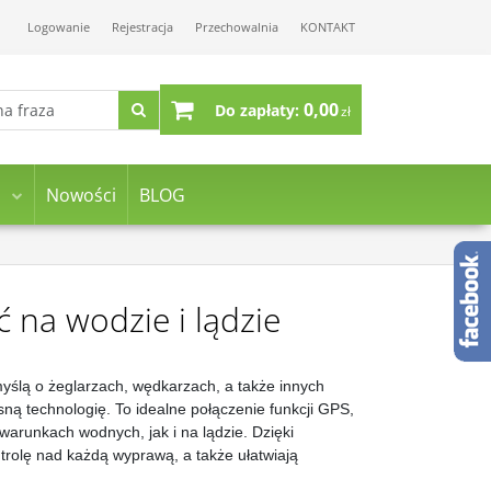
Logowanie
Rejestracja
Przechowalnia
KONTAKT
0,00
Do zapłaty:
zł
Nowości
BLOG
 na wodzie i lądzie
yślą o żeglarzach, wędkarzach, a także innych
ną technologię. To idealne połączenie funkcji GPS,
warunkach wodnych, jak i na lądzie. Dzięki
ntrolę nad każdą wyprawą, a także ułatwiają