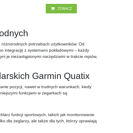
ZOBACZ
wodnych
 o różnorodnych potrzebach użytkowników. Od
o integrację z systemami pokładowymi – każdy
zyni je niezastąpionymi narzędziami w trakcie rejsów,
larskich Garmin Quatix
lanie pozycji, nawet w trudnych warunkach, kiedy
niejszymi funkcjami w zegarkach są:
hlarz funkcji sportowych, takich jak monitorowanie
ko dla żeglarzy, ale także dla tych, którzy uprawiają