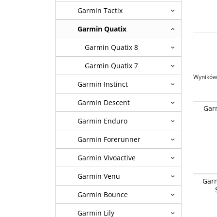
Garmin Tactix
Garmin Quatix
Garmin Quatix 8
Garmin Quatix 7
Wyników 
Garmin Instinct
Garmin Descent
Garmin 
Gar
Garmin Enduro
Garmin Forerunner
Garmin Vivoactive
Garmin 
Garmin Venu
Gar
[010-02
Garmin Bounce
Garmin Lily