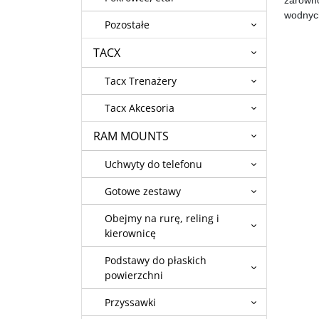
wodnych
Pozostałe
TACX
Tacx Trenażery
Tacx Akcesoria
RAM MOUNTS
Uchwyty do telefonu
Gotowe zestawy
Obejmy na rurę, reling i
kierownicę
Podstawy do płaskich
powierzchni
Przyssawki