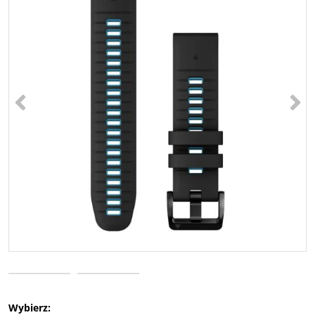
<
>
Wybierz: