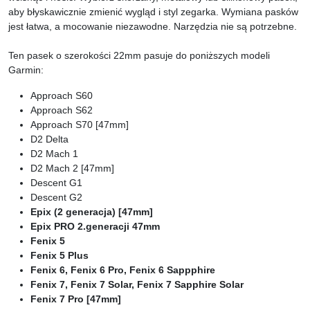
aby błyskawicznie zmienić wygląd i styl zegarka. Wymiana pasków
jest łatwa, a mocowanie niezawodne. Narzędzia nie są potrzebne.
Ten pasek o szerokości 22mm pasuje do poniższych modeli
Garmin:
Approach S60
Approach S62
Approach S70 [47mm]
D2 Delta
D2 Mach 1
D2 Mach 2 [47mm]
Descent G1
Descent G2
Epix (2 generacja) [47mm]
Epix PRO 2.generacji 47mm
Fenix 5
Fenix 5 Plus
Fenix 6, Fenix 6 Pro, Fenix 6 Sappphire
Fenix 7, Fenix 7 Solar, Fenix 7 Sapphire Solar
Fenix 7 Pro [47mm]