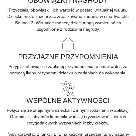
OBOWIĄZKI I NAGRODY
Przydzielaj obowiązki i ich wartość w postaci wirtualnej waluty.
Dziecko może zaznaczać zrealizowane zadania w smartwatchu
Bounce 2. Wirtualne monety dzieci mogą wymieniać na
uzgodnione z rodzicami nagrody.
PRZYJAZNE PRZYPOMNIENIA
Przypisz obowiązki i zaplanuj przypomnienia, a smartwatch za
pomocą ikony przypomni dziecku o zadaniach do wykonania.
WSPÓLNE AKTYWNOŚCI
Połącz się ze znajomymi dziecka i z innymi rodzinami w aplikacji
Garmin Jr., aby móc komunikować się i rywalizować z nimi w
cotygodniowych wyzwaniach liczby kroków.
1
Aby korzystać z funkcji LTE na każdym urządzeniu, wymagany