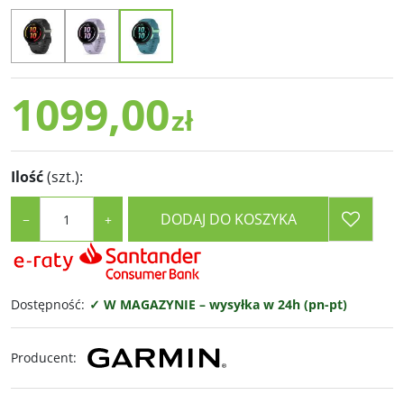
1099,00
zł
Ilość
(szt.)
:
DODAJ DO KOSZYKA
−
+
Dostępność
:
✓ W MAGAZYNIE – wysyłka w 24h (pn-pt)
Producent
: