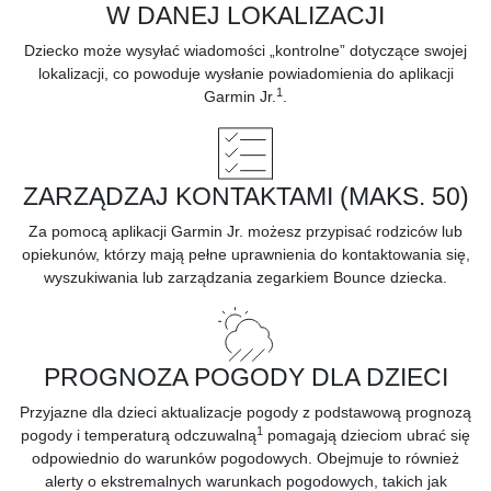
W DANEJ LOKALIZACJI
Dziecko może wysyłać wiadomości „kontrolne” dotyczące swojej
lokalizacji, co powoduje wysłanie powiadomienia do aplikacji
1
Garmin Jr.
.
ZARZĄDZAJ KONTAKTAMI (MAKS. 50)
Za pomocą aplikacji Garmin Jr. możesz przypisać rodziców lub
opiekunów, którzy mają pełne uprawnienia do kontaktowania się,
wyszukiwania lub zarządzania zegarkiem Bounce dziecka.
PROGNOZA POGODY DLA DZIECI
Przyjazne dla dzieci aktualizacje pogody z podstawową prognozą
1
pogody i temperaturą odczuwalną
pomagają dzieciom ubrać się
odpowiednio do warunków pogodowych. Obejmuje to również
alerty o ekstremalnych warunkach pogodowych, takich jak