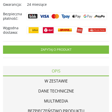
Gwarancja
:
24 miesiące
Bezpieczna
płatność
:
Wygodna
dostawa
:
ZAPYTAJ O PRODUKT
OPIS
W ZESTAWIE
DANE TECHNICZNE
MULTIMEDIA
BEZPIECZEŃSTWO PRODUKTU