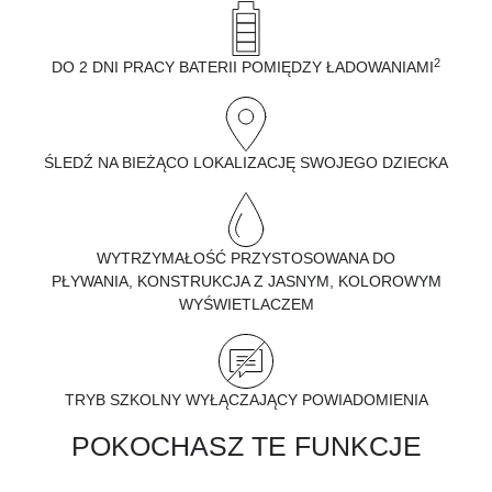
2
DO 2 DNI PRACY BATERII POMIĘDZY ŁADOWANIAMI
ŚLEDŹ NA BIEŻĄCO LOKALIZACJĘ SWOJEGO DZIECKA
WYTRZYMAŁOŚĆ
PRZYSTOSOWANA DO
PŁYWANIA,
KONSTRUKCJA Z JASNYM, KOLOROWYM
WYŚWIETLACZEM
TRYB SZKOLNY WYŁĄCZAJĄCY POWIADOMIENIA
POKOCHASZ TE FUNKCJE