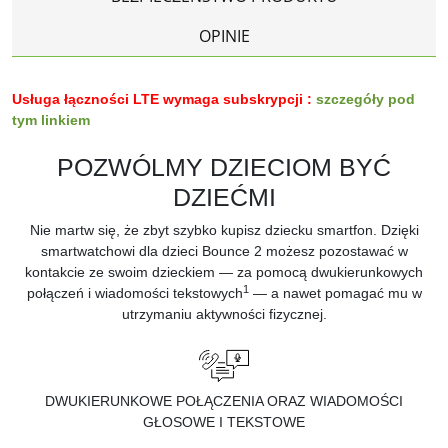
OPINIE
Usługa łączności LTE wymaga subskrypcji :
szczegóły pod
tym linkiem
POZWÓLMY DZIECIOM BYĆ
DZIEĆMI
Nie martw się, że zbyt szybko kupisz dziecku smartfon. Dzięki
smartwatchowi dla dzieci Bounce 2 możesz pozostawać w
kontakcie ze swoim dzieckiem — za pomocą dwukierunkowych
1
połączeń i wiadomości tekstowych
— a nawet pomagać mu w
utrzymaniu aktywności fizycznej.
DWUKIERUNKOWE POŁĄCZENIA ORAZ WIADOMOŚCI
GŁOSOWE I TEKSTOWE