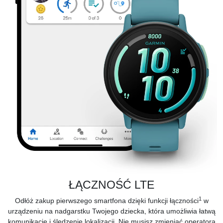
ŁĄCZNOŚĆ LTE
1
Odłóż zakup pierwszego smartfona dzięki funkcji łączności
w
urządzeniu na nadgarstku Twojego dziecka, która umożliwia łatwą
komunikację i śledzenie lokalizacji. Nie musisz zmieniać operatora