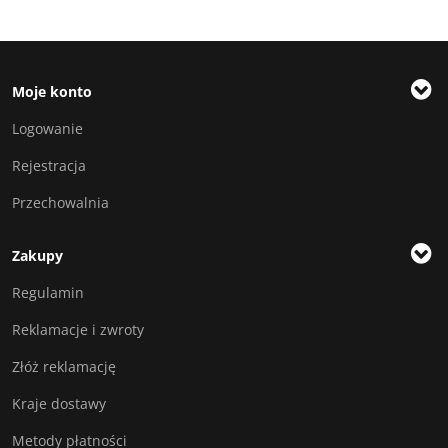
Moje konto
Logowanie
Rejestracja
Przechowalnia
Zakupy
Regulamin
Reklamacje i zwroty
Złóż reklamację
Kraje dostawy
Metody płatności