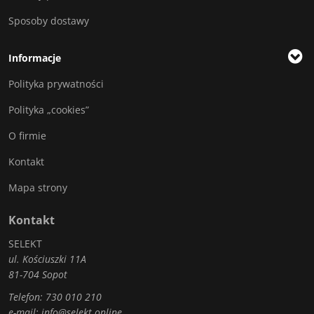
Sposoby dostawy
Informacje
Polityka prywatności
Polityka „cookies”
O firmie
Kontakt
Mapa strony
Kontakt
SELEKT
ul. Kościuszki 11A
81-704 Sopot
Telefon:
730 010 210
e-mail:
info@selekt.online