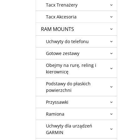
Tacx Trenażery
Tacx Akcesoria
RAM MOUNTS
Uchwyty do telefonu
Gotowe zestawy
Obejmy na rurę, reling i
kierownicę
Podstawy do płaskich
powierzchni
Przyssawki
Ramiona
Uchwyty dla urządzeń
GARMIN