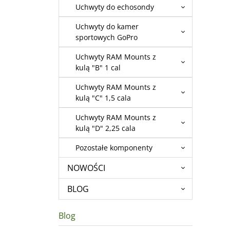
Uchwyty do echosondy
Uchwyty do kamer
sportowych GoPro
Uchwyty RAM Mounts z
kulą "B" 1 cal
Uchwyty RAM Mounts z
kulą "C" 1,5 cala
Uchwyty RAM Mounts z
kulą "D" 2,25 cala
Pozostałe komponenty
NOWOŚCI
BLOG
Blog