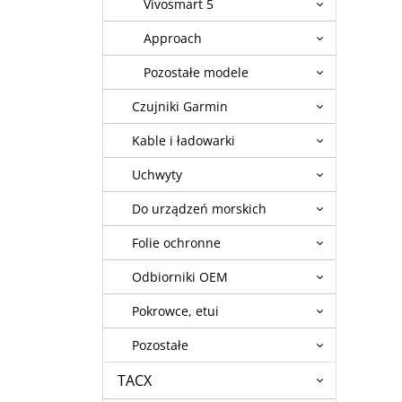
Vivosmart 5
Approach
Pozostałe modele
Czujniki Garmin
Kable i ładowarki
Uchwyty
Do urządzeń morskich
Folie ochronne
Odbiorniki OEM
Pokrowce, etui
Pozostałe
TACX