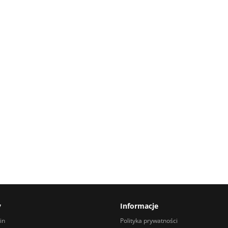
y
Informacje
in
Polityka prywatności