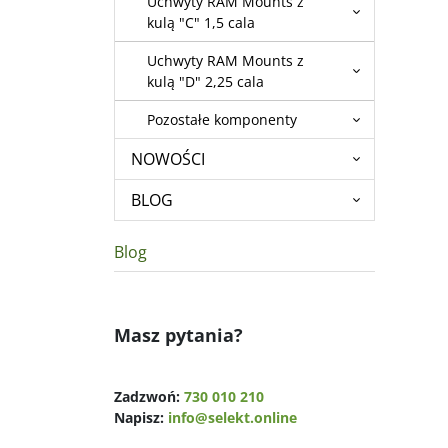
Uchwyty RAM Mounts z
kulą "C" 1,5 cala
Uchwyty RAM Mounts z
kulą "D" 2,25 cala
Pozostałe komponenty
NOWOŚCI
BLOG
Blog
Masz pytania?
Zadzwoń:
730 010 210
Napisz:
info@selekt.online