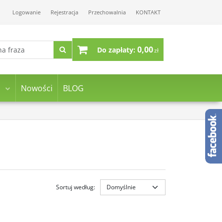
Logowanie
Rejestracja
Przechowalnia
KONTAKT
0,00
Do zapłaty:
zł
Nowości
BLOG
Sortuj według
: