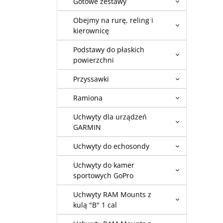
Gotowe zestawy
Obejmy na rurę, reling i
kierownicę
Podstawy do płaskich
powierzchni
Przyssawki
Ramiona
Uchwyty dla urządzeń
GARMIN
Uchwyty do echosondy
Uchwyty do kamer
sportowych GoPro
Uchwyty RAM Mounts z
kulą "B" 1 cal