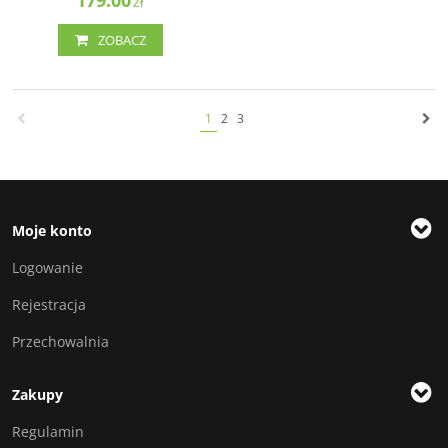
179.00
zł
ZOBACZ
1
2
3
Moje konto
Logowanie
Rejestracja
Przechowalnia
Zakupy
Regulamin