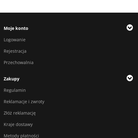
Moje konto
Logowanie
Rejestracja
Przechowalnia
Zakupy
Regulamin
Reklamacje i zwroty
Złóż reklamację
Kraje dostawy
Metody płatności