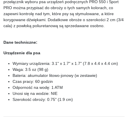
przełącznik wyboru psa urządzeń podręcznych PRO 550 i Sport
PRO można przypisać do obroży o tych samych kolorach, co
zapewni kontrolę nad tym, które psy są stymulowane, a które
korygowane dźwiękami.
Dodatkowe obroże
o szerokości 2 cm (3/4
cala) z powłoką poliuretanową są sprzedawane osobno.
Dane techniczne:
Urządzenie dla psa
Wymiary urządzenia: 3.1" x 1.7" x 1.7" (7.8 x 4.4 x 4.4 cm)
Waga: 3.5 oz (98 g)
Bateria: akumulator litowo-jonowy (w zestawie)
Czas pracy: 60 godzin
Odporność na wodę: 1 ATM
Unosi się na wodzie: NIE
Szerokość obroży: 0.75" (1.9 cm)