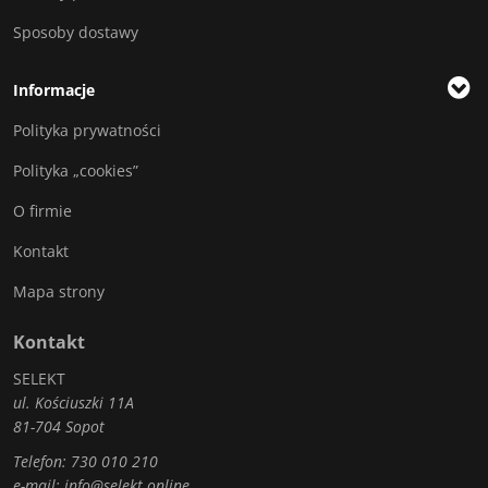
Sposoby dostawy
Informacje
Polityka prywatności
Polityka „cookies”
O firmie
Kontakt
Mapa strony
Kontakt
SELEKT
ul. Kościuszki 11A
81-704 Sopot
Telefon:
730 010 210
e-mail:
info@selekt.online