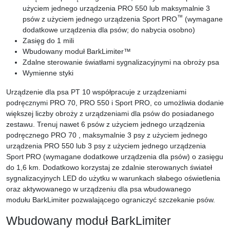
użyciem jednego urządzenia PRO 550 lub maksymalnie 3
™
psów z użyciem jednego urządzenia Sport PRO
(wymagane
dodatkowe urządzenia dla psów; do nabycia osobno)
Zasięg do 1 mili
Wbudowany moduł BarkLimiter™
Zdalne sterowanie światłami sygnalizacyjnymi na obroży psa
Wymienne styki
Urządzenie dla psa PT 10 współpracuje z urządzeniami
podręcznymi PRO 70, PRO 550 i Sport PRO, co umożliwia dodanie
większej liczby obroży z urządzeniami dla psów do posiadanego
zestawu. Trenuj nawet 6 psów z użyciem jednego urządzenia
podręcznego PRO 70 , maksymalnie 3 psy z użyciem jednego
urządzenia PRO 550 lub 3 psy z użyciem jednego urządzenia
Sport PRO (wymagane dodatkowe urządzenia dla psów) o zasięgu
do 1,6 km. Dodatkowo korzystaj ze zdalnie sterowanych świateł
sygnalizacyjnych LED do użytku w warunkach słabego oświetlenia
oraz aktywowanego w urządzeniu dla psa wbudowanego
modułu
BarkLimiter pozwalającego ograniczyć szczekanie psów.
Wbudowany moduł BarkLimiter