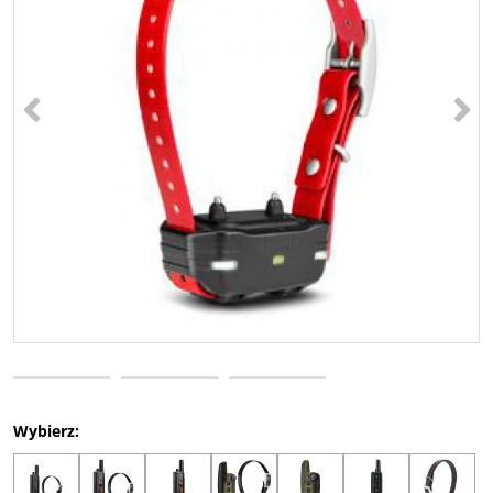
<
>
Wybierz: