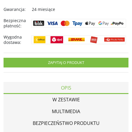
Gwarancja
:
24 miesiące
Bezpieczna
płatność
:
Wygodna
dostawa
:
ZAPYTAJ O PRODUKT
OPIS
W ZESTAWIE
MULTIMEDIA
BEZPIECZEŃSTWO PRODUKTU