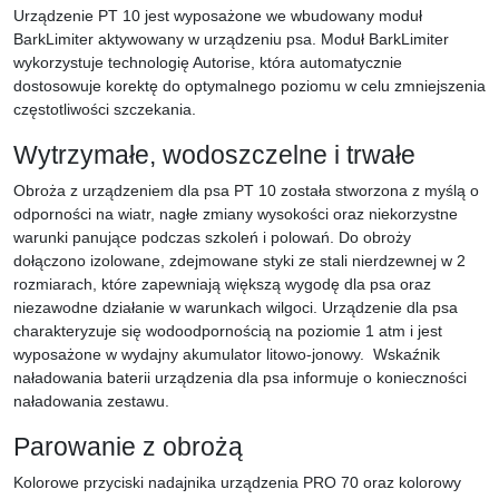
Urządzenie PT 10 jest wyposażone we wbudowany moduł
BarkLimiter aktywowany w urządzeniu psa. Moduł BarkLimiter
wykorzystuje technologię Autorise, która automatycznie
dostosowuje korektę do optymalnego poziomu w celu zmniejszenia
częstotliwości szczekania.
Wytrzymałe, wodoszczelne i trwałe
Obroża z urządzeniem dla psa PT 10 została stworzona z myślą o
odporności na wiatr, nagłe zmiany wysokości oraz niekorzystne
warunki panujące podczas szkoleń i polowań. Do obroży
dołączono izolowane, zdejmowane styki ze stali nierdzewnej w 2
rozmiarach, które zapewniają większą wygodę dla psa oraz
niezawodne działanie w warunkach wilgoci. Urządzenie dla psa
charakteryzuje się
wodoodpornością na poziomie 1 atm
i jest
wyposażone w wydajny akumulator litowo-jonowy. Wskaźnik
naładowania baterii urządzenia dla psa informuje o konieczności
naładowania zestawu.
Parowanie z obrożą
Kolorowe przyciski nadajnika urządzenia PRO 70 oraz kolorowy