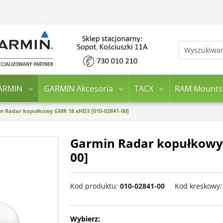
ARMIN
GARMIN Akcesoria
TACX
RAM Mounts
n Radar kopułkowy GMR 18 xHD3 [010-02841-00]
Garmin Radar kopułkowy
00]
Kod produktu
:
010-02841-00
Kod kreskowy
:
Wybierz: