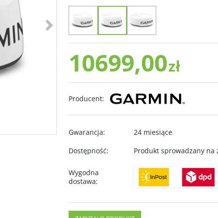
>
10699,00
zł
Producent
:
Gwarancja
:
24 miesiące
Dostępność
:
Produkt sprowadzany na
Wygodna
dostawa
: