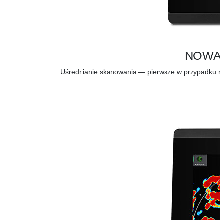
NOWA
Uśrednianie skanowania — pierwsze w przypadku r