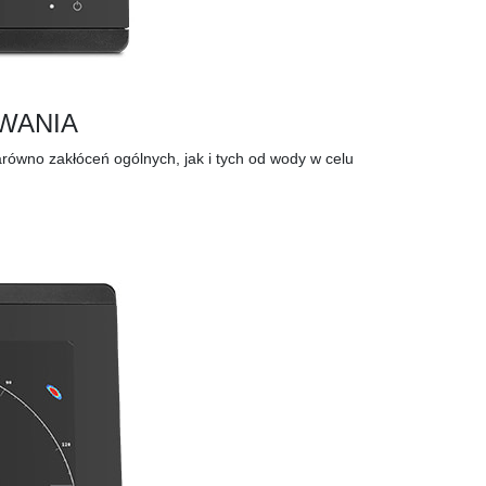
WANIA
wno zakłóceń ogólnych, jak i tych od wody w celu