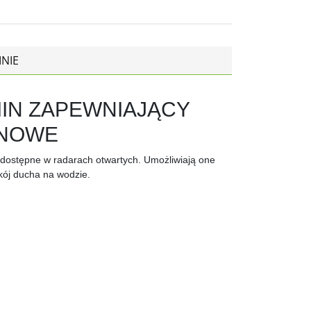
INIE
IN ZAPEWNIAJĄCY
ONOWE
dostępne w radarach otwartych. Umożliwiają one
kój ducha na wodzie.