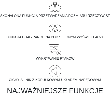
SKONALONA FUNKCJA PRZETWARZANIA ROZMIARU RZECZYWIS
FUNKCJA DUAL-RANGE NA PODZIELONYM WYŚWIETLACZU
WYKRYWANIE PTAKÓW
CICHY SILNIK Z KOPUŁKOWYM UKŁADEM NAPĘDOWYM
NAJWAŻNIEJSZE FUNKCJE