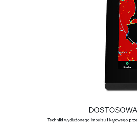
DOSTOSOWAN
Techniki wydłużonego impulsu i kątowego przet