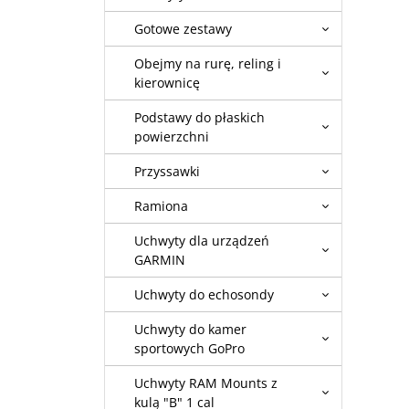
Gotowe zestawy
Obejmy na rurę, reling i
kierownicę
Podstawy do płaskich
powierzchni
Przyssawki
Ramiona
Uchwyty dla urządzeń
GARMIN
Uchwyty do echosondy
Uchwyty do kamer
sportowych GoPro
Uchwyty RAM Mounts z
kulą "B" 1 cal