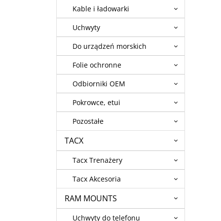
Kable i ładowarki
Uchwyty
Do urządzeń morskich
Folie ochronne
Odbiorniki OEM
Pokrowce, etui
Pozostałe
TACX
Tacx Trenażery
Tacx Akcesoria
RAM MOUNTS
Uchwyty do telefonu