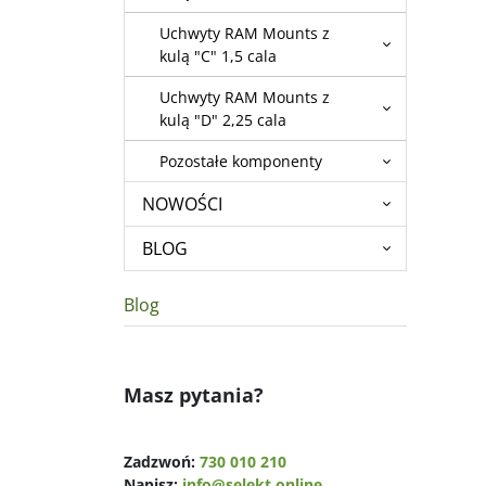
Uchwyty RAM Mounts z
kulą "C" 1,5 cala
Uchwyty RAM Mounts z
kulą "D" 2,25 cala
Pozostałe komponenty
NOWOŚCI
BLOG
Blog
Masz pytania?
Zadzwoń:
730 010 210
Napisz:
info@selekt.online