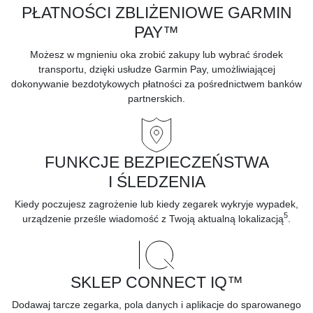
PŁATNOŚCI ZBLIŻENIOWE GARMIN
PAY™
Możesz w mgnieniu oka zrobić zakupy lub wybrać środek
transportu, dzięki usłudze Garmin Pay, umożliwiającej
dokonywanie bezdotykowych płatności za pośrednictwem
banków
partnerskich.
FUNKCJE BEZPIECZEŃSTWA
I ŚLEDZENIA
Kiedy poczujesz zagrożenie lub kiedy zegarek wykryje wypadek,
5
urządzenie prześle wiadomość z Twoją aktualną lokalizacją
.
SKLEP CONNECT IQ™
Dodawaj tarcze zegarka, pola danych i aplikacje
do sparowanego