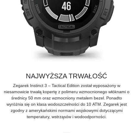
NAJWYŻSZA TRWAŁOŚĆ
Zegarek Instinct 3 – Tactical Edition został wyposażony w
niesamowicie trwałą kopertę z polimeru wzmocnionego włóknami o
średnicy 50 mm oraz wzmocniony metalem bezel. Ponadto
wyróżnia się on
klasa wodoszczelności do 10 ATM.
Zegarek jest
zgodny z amerykańskimi normami wojskowymi dotyczącymi
temperatury, wstrząsów i wodoodporności.