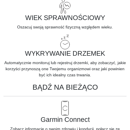
WIEK SPRAWNOŚCIOWY
Oszacuj swoją sprawność fizyczną
względem wieku.
WYKRYWANIE DRZEMEK
Automatycznie monitoruj lub rejestruj drzemki, aby zobaczyć, jakie
korzyści przynoszą one Twojemu organizmowi oraz jaki powinien
być ich idealny czas trwania.
BĄDŹ NA BIEŻĄCO
Garmin Connect
Zobacz informacje o swoim zdrowiu i kondycji, połącz się ze