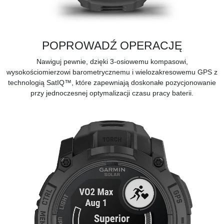
POPROWADŹ OPERACJĘ
Nawiguj pewnie, dzięki 3-osiowemu kompasowi,
wysokościomierzowi barometrycznemu i wielozakresowemu GPS z
technologią SatIQ™, które zapewniają doskonałe pozycjonowanie
przy jednoczesnej optymalizacji czasu pracy baterii.