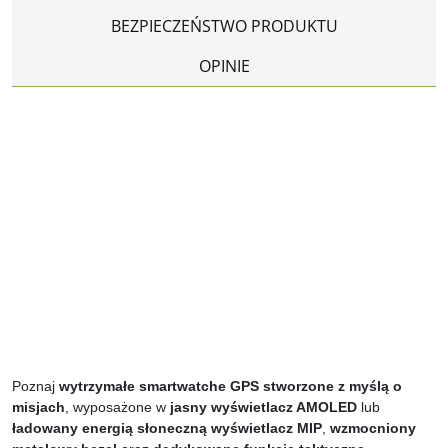
BEZPIECZEŃSTWO PRODUKTU
OPINIE
Poznaj
wytrzymałe smartwatche GPS stworzone z myślą o
misjach
, wyposażone w
jasny wyświetlacz AMOLED
lub
ładowany energią słoneczną wyświetlacz MIP
,
wzmocniony