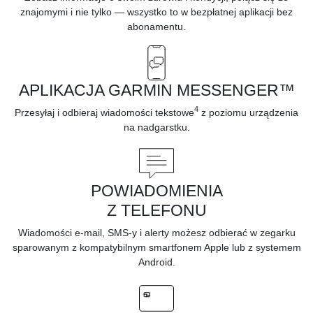
znajomymi i nie tylko — wszystko to w bezpłatnej aplikacji bez
abonamentu.
APLIKACJA GARMIN MESSENGER™
4
Przesyłaj i odbieraj
wiadomości tekstowe
z poziomu urządzenia
na nadgarstku.
POWIADOMIENIA
Z TELEFONU
Wiadomości e-mail, SMS-y i alerty możesz odbierać w zegarku
sparowanym z kompatybilnym
smartfonem Apple lub z systemem
Android.