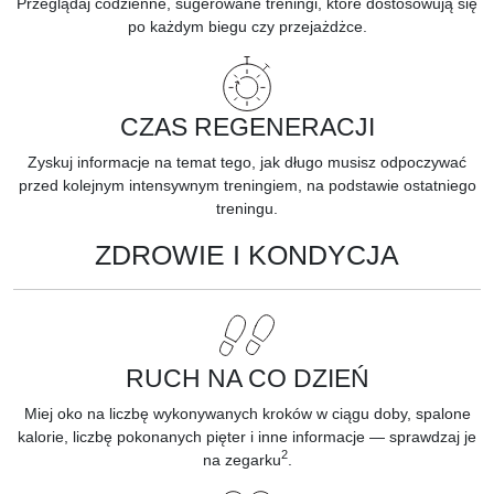
Przeglądaj codzienne, sugerowane treningi, które dostosowują się
po każdym biegu czy przejażdżce.
CZAS REGENERACJI
Zyskuj informacje na temat tego, jak długo musisz odpoczywać
przed kolejnym intensywnym treningiem, na podstawie ostatniego
treningu.
ZDROWIE I KONDYCJA
RUCH NA CO DZIEŃ
Miej oko na liczbę wykonywanych kroków w ciągu doby, spalone
kalorie, liczbę pokonanych pięter i inne informacje — sprawdzaj je
2
na zegarku
.