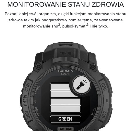
MONITOROWANIE STANU ZDROWIA
Poznaj lepiej swój organizm, dzięki funkcjom monitorowania stanu
zdrowia takim jak
nadgarstkowy pomiar tętna,
zaawansowane
2
3
monitorowanie snu
,
pulsoksymetr
i nie tylko.