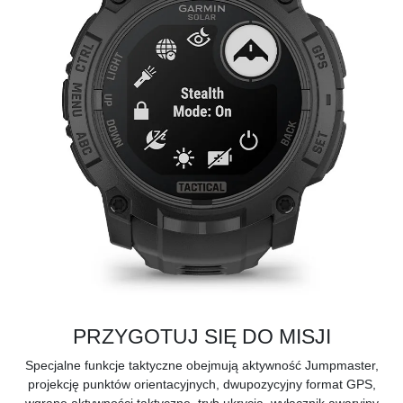
PRZYGOTUJ SIĘ DO MISJI
Specjalne funkcje taktyczne obejmują aktywność Jumpmaster,
projekcję punktów orientacyjnych, dwupozycyjny format GPS,
wgrane aktywności taktyczne, tryb ukrycia, wyłącznik awaryjny