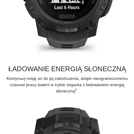
ŁADOWANIE ENERGIĄ SŁONECZNĄ
Kontynuuj misję aż do jej zakończenia, dzięki nieograniczonemu
czasowi pracy baterii w trybie zegarka z ładowaniem energią
1
słoneczną
.