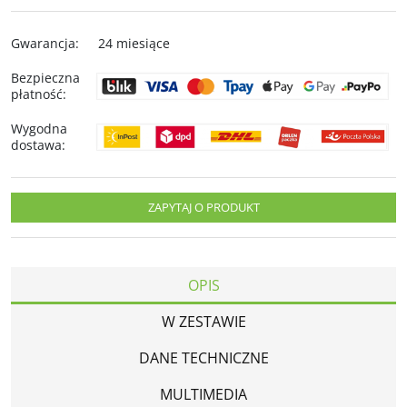
Gwarancja
:
24 miesiące
Bezpieczna
płatność
:
Wygodna
dostawa
:
ZAPYTAJ O PRODUKT
OPIS
W ZESTAWIE
DANE TECHNICZNE
MULTIMEDIA