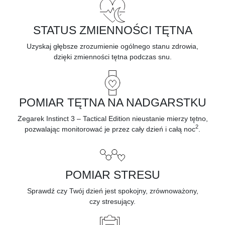
STATUS ZMIENNOŚCI TĘTNA
Uzyskaj głębsze zrozumienie ogólnego stanu zdrowia,
dzięki
zmienności tętna
podczas snu.
POMIAR TĘTNA NA NADGARSTKU
Zegarek Instinct 3 – Tactical Edition nieustanie mierzy tętno,
2
pozwalając monitorować je przez cały dzień i całą noc
.
POMIAR STRESU
Sprawdź czy Twój dzień jest spokojny, zrównoważony,
czy
stresujący.