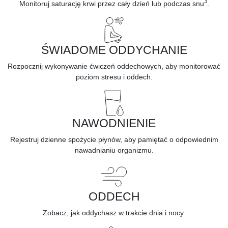
3
Monitoruj saturację krwi przez cały dzień lub podczas snu
.
ŚWIADOME ODDYCHANIE
Rozpocznij wykonywanie
ćwiczeń oddechowych,
aby monitorować
poziom stresu i oddech.
NAWODNIENIE
Rejestruj dzienne spożycie płynów,
aby pamiętać o odpowiednim
nawadnianiu organizmu.
ODDECH
Zobacz, jak oddychasz
w trakcie dnia i nocy.