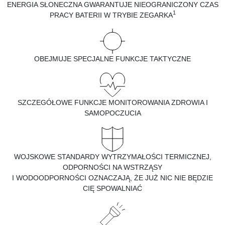
ENERGIA SŁONECZNA GWARANTUJE NIEOGRANICZONY CZAS
1
PRACY BATERII W TRYBIE ZEGARKA
OBEJMUJE SPECJALNE FUNKCJE TAKTYCZNE
SZCZEGÓŁOWE FUNKCJE MONITOROWANIA ZDROWIA I
SAMOPOCZUCIA
WOJSKOWE STANDARDY WYTRZYMAŁOŚCI TERMICZNEJ,
ODPORNOŚCI NA WSTRZĄSY
I WODOODPORNOŚCI OZNACZAJĄ, ŻE JUŻ NIC NIE BĘDZIE
CIĘ SPOWALNIAĆ