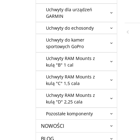
Uchwyty dla urządzeń
GARMIN
Uchwyty do echosondy
Uchwyty do kamer
sportowych GoPro
Uchwyty RAM Mounts z
kulą "B" 1 cal
Uchwyty RAM Mounts z
kulą "C" 1,5 cala
Uchwyty RAM Mounts z
kulą "D" 2,25 cala
Pozostałe komponenty
NOWOŚCI
BLOG