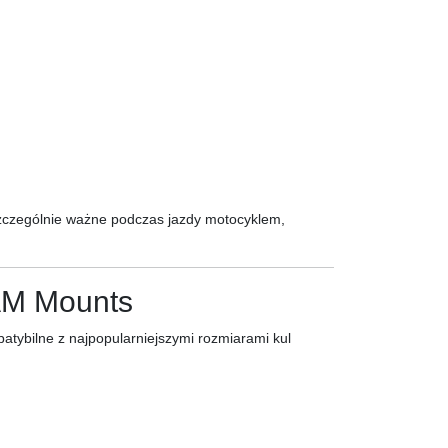
 szczególnie ważne podczas jazdy motocyklem,
AM Mounts
atybilne z najpopularniejszymi rozmiarami kul