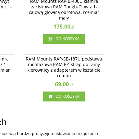
hwyt
RAM Mounts RAP-B-400U klamra
ą.
calową głowicą obrotową, rozmiar mały
y z 1-
zaciskowa RAM Tough-Claw z 1-
ą
calową głowicą obrotową, rozmiar
mały
175.00
zł
DO KOSZYKA
P-B-404U
RAP-SB-187U
ough-
RAP-SB-187U podstawa montażowa RAM EZ-
amra
RAM Mounts RAP-SB-187U podstawa
ozmiar
Strap ™ do ramy kierownicy z adapterem w
z 1-
montażowa RAM EZ-Strap do ramy
kształcie rombu.
zmiar
kierownicy z adapterem w kształcie
rombu
69.00
zł
DO KOSZYKA
ch
umożliwia bardzo precyzyjne ustawienie urządzenia