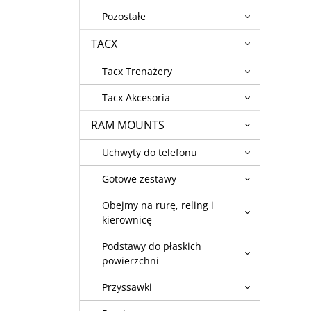
Pozostałe
TACX
Tacx Trenażery
Tacx Akcesoria
RAM MOUNTS
Uchwyty do telefonu
Gotowe zestawy
Obejmy na rurę, reling i
kierownicę
Podstawy do płaskich
powierzchni
Przyssawki