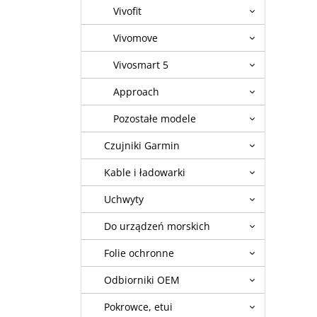
Vivofit
Vivomove
Vivosmart 5
Approach
Pozostałe modele
Czujniki Garmin
Kable i ładowarki
Uchwyty
Do urządzeń morskich
Folie ochronne
Odbiorniki OEM
Pokrowce, etui