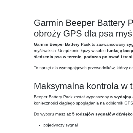
Garmin Beeper Battery Pa
obroży GPS dla psa myś
Garmin Beeper Battery Pack
to zaawansowany
syg
myśliwskich. Urządzenie łączy w sobie
funkcję beep
śledzenia psa w terenie, podczas polowań i tre
To sprzęt dla wymagających przewodników, którzy o
Maksymalna kontrola w t
Beeper Battery Pack został wyposażony w
wydajny g
konieczności ciągłego spoglądania na odbiornik GPS
Do wyboru masz aż
5 rodzajów sygnałów dźwięk
pojedynczy sygnał