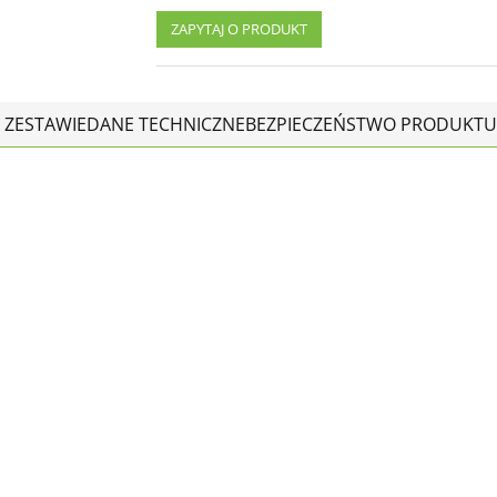
ZAPYTAJ O PRODUKT
 ZESTAWIE
DANE TECHNICZNE
BEZPIECZEŃSTWO PRODUKTU