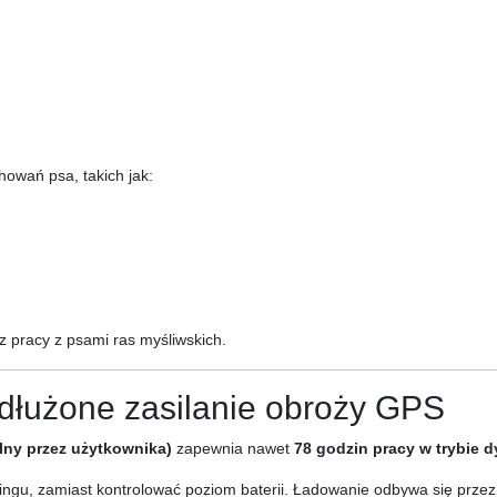
owań psa, takich jak:
z pracy z psami ras myśliwskich.
dłużone zasilanie obroży GPS
lny przez użytkownika)
zapewnia nawet
78 godzin pracy w trybie 
ningu, zamiast kontrolować poziom baterii. Ładowanie odbywa się prz