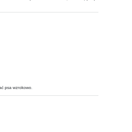
wać psa wzrokowo.