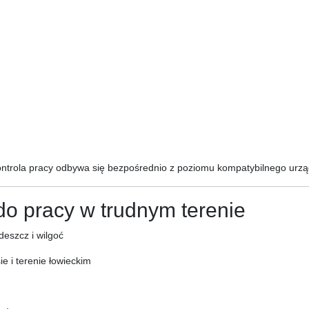
ontrola pracy odbywa się bezpośrednio z poziomu kompatybilnego urzą
do pracy w trudnym terenie
eszcz i wilgoć
e i terenie łowieckim