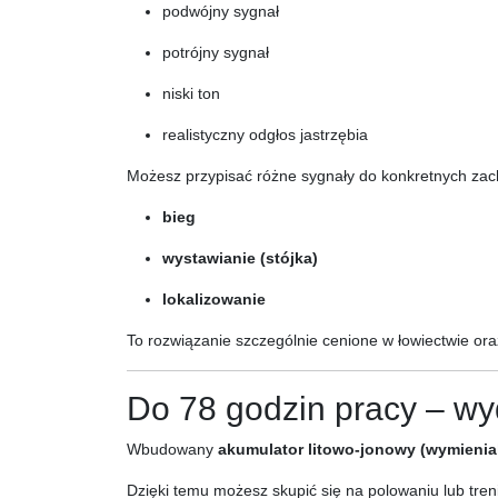
podwójny sygnał
potrójny sygnał
niski ton
realistyczny odgłos jastrzębia
Możesz przypisać różne sygnały do konkretnych zach
bieg
wystawianie (stójka)
lokalizowanie
To rozwiązanie szczególnie cenione w łowiectwie ora
Do 78 godzin pracy – wy
Wbudowany
akumulator litowo-jonowy (wymienia
Dzięki temu możesz skupić się na polowaniu lub tre