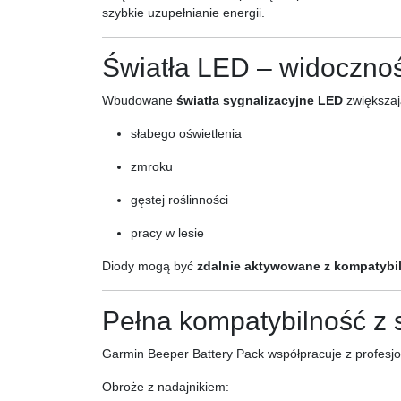
szybkie uzupełnianie energii.
Światła LED – widoczno
Wbudowane
światła sygnalizacyjne LED
zwiększaj
słabego oświetlenia
zmroku
gęstej roślinności
pracy w lesie
Diody mogą być
zdalnie aktywowane z kompatybi
Pełna kompatybilność z
Garmin Beeper Battery Pack współpracuje z profesj
Obroże z nadajnikiem: