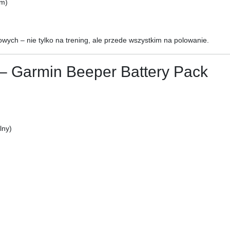
cm)
wych – nie tylko na trening, ale przede wszystkim na polowanie.
 – Garmin Beeper Battery Pack
lny)