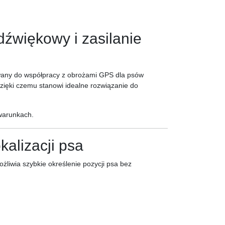
dźwiękowy i zasilanie
wany do współpracy z obrożami GPS dla psów
dzięki czemu stanowi idealne rozwiązanie do
 warunkach.
alizacji psa
ożliwia szybkie określenie pozycji psa bez