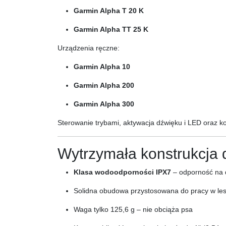
Garmin Alpha T 20 K
Garmin Alpha TT 25 K
Urządzenia ręczne:
Garmin Alpha 10
Garmin Alpha 200
Garmin Alpha 300
Sterowanie trybami, aktywacja dźwięku i LED oraz k
Wytrzymała konstrukcja 
Klasa wodoodporności IPX7
– odporność na d
Solidna obudowa przystosowana do pracy w lesi
Waga tylko 125,6 g – nie obciąża psa