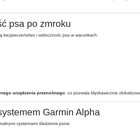
ść psa po zmroku
ą bezpieczeństwo i widoczność psa w warunkach:
lnego urządzenia przenośnego
, co pozwala błyskawicznie zlokalizo
 systemem Garmin Alpha
onalnymi systemami śledzenia psów: