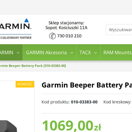
ARMIN
GARMIN Akcesoria
TACX
RAM Mounts
rmin Beeper Battery Pack [010-03383-00]
Garmin Beeper Battery Pa
NOWOŚĆ
Kod produktu
:
010-03383-00
Kod kreskowy
:
1069,00
zł