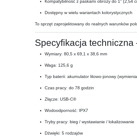
Kompatybilność z paskami obroży do 1" (2,54 
Dostępny w wielu wariantach kolorystycznych
To sprzęt zaprojektowany do realnych warunków polo
Specyfikacja techniczna
Wymiary: 80,5 x 69,1 x 38,6 mm
Waga: 125,6 g
Typ baterii: akumulator litowo-jonowy (wymienia
Czas pracy: do 78 godzin
Złącze: USB-C®
Wodoodporność: IPX7
Tryby pracy: bieg / wystawianie / lokalizowanie
Dźwięki: 5 rodzajów