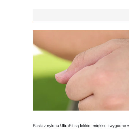
Paski z nylonu UltraFit są lekkie, miękkie i wygodne