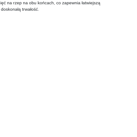
ięć na rzep na obu końcach, co zapewnia łatwiejszą
 doskonałą trwałość.