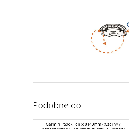
Podobne do
010-13391-
Garmin Pasek Fenix 8 (43mm) (Czarny /