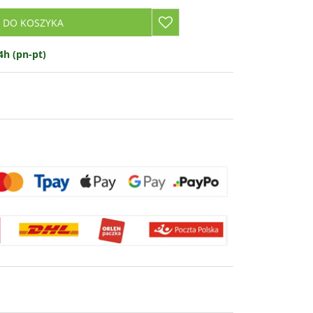
 DO KOSZYKA
h (pn-pt)