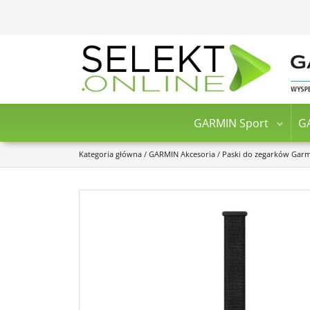
GARMIN Sport
G
Kategoria główna
/
GARMIN Akcesoria
/
Paski do zegarków Gar