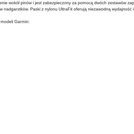
lenie wokół pinów i jest zabezpieczony za pomocą dwóch zestawów zap
 nadgarstków. Paski z nylonu UltraFit oferują niezawodną wydajność i
 modeli Garmin: