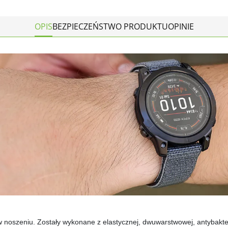
OPIS
BEZPIECZEŃSTWO PRODUKTU
OPINIE
 w noszeniu. Zostały wykonane z elastycznej, dwuwarstwowej, antybakter