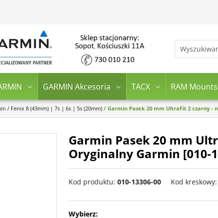
ARMIN
GARMIN Akcesoria
TACX
RAM Mounts
min
/
Fenix 8 (43mm) | 7s | 6s | 5s (20mm)
/
Garmin Pasek 20 mm UltraFit 2 czarny - 
Garmin Pasek 20 mm Ultra
Oryginalny Garmin [010-1
Kod produktu
:
010-13306-00
Kod kreskowy
:
Wybierz: