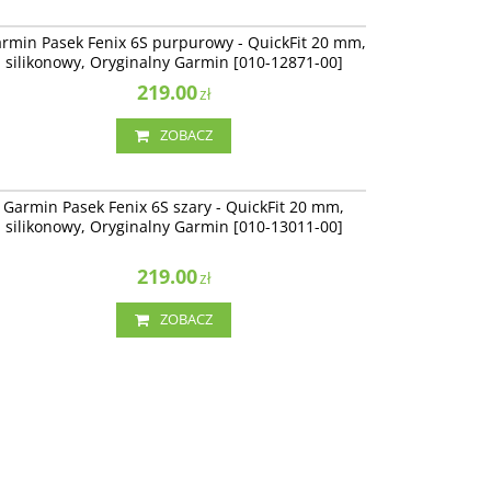
010-12871-00
rmin Pasek Fenix 6S purpurowy - QuickFit 20 mm,
silikonowy, Oryginalny Garmin [010-12871-00]
219.00
zł
ZOBACZ
010-13011-00
Garmin Pasek Fenix 6S szary - QuickFit 20 mm,
silikonowy, Oryginalny Garmin [010-13011-00]
219.00
zł
ZOBACZ