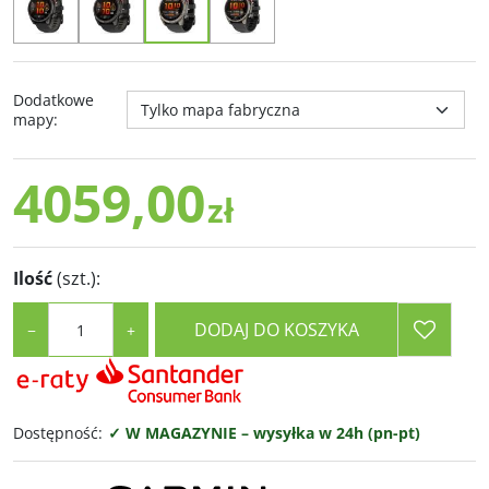
Dodatkowe
mapy
:
4059,00
zł
Ilość
(szt.)
:
DODAJ DO KOSZYKA
−
+
Dostępność
:
✓ W MAGAZYNIE – wysyłka w 24h (pn-pt)