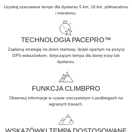
Uzyskaj
szacowane tempo
dla dystansu 5 km, 10 km, półmaratonu
i maratonu.
TECHNOLOGIA PACEPRO™
Zaplanuj
strategię na dzień startowy,
dzięki opartym na pozycji
GPS wskazówkom, dotyczącym tempa dla danej trasy lub
dystansu.
FUNKCJA CLIMBPRO
Obserwuj
informacje w czasie rzeczywistym
o podbiegach na
wgranych trasach.
WSKAZÓWKI TEMPA DOSTOSOWANE