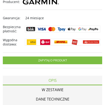
Producent
:
Gwarancja
:
24 miesiące
Bezpieczna
płatność
:
Wygodna
dostawa
:
ZAPYTAJ O PRODUKT
OPIS
W ZESTAWIE
DANE TECHNICZNE