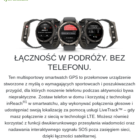
ŁĄCZNOŚĆ W PODRÓŻY. BEZ
TELEFONU.
Ten multisportowy smartwatch GPS to przełomowe urządzenie
stworzone z myślą o wymagających sportowcach i poszukiwaczach
przygód, dla których noszenie telefonu podczas aktywności bywa
niepraktyczne. Zostaw telefon w domu i korzystaj z technologii
®
1
inReach
w smartwatchu, aby wykonywać połączenia głosowe i
udostępniać swoją lokalizację za pomocą usługi LiveTrack™ – gdy
masz połączenie z siecią w technologii LTE. Możesz również
korzystać z funkcji dwukierunkowego przesyłania wiadomości oraz
nadawania interaktywnego sygnału SOS poza zasięgiem sieci,
dzięki łączności satelitarnej.