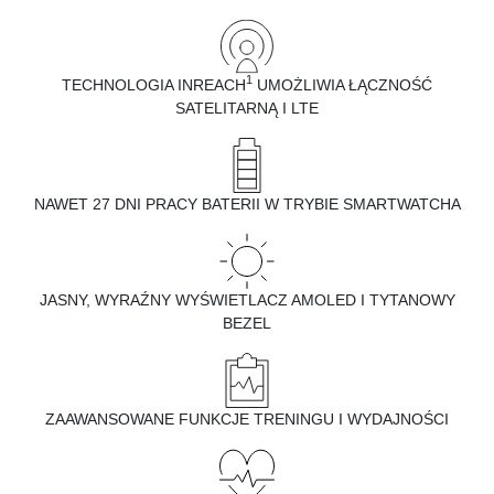
1
TECHNOLOGIA INREACH
UMOŻLIWIA ŁĄCZNOŚĆ
SATELITARNĄ I LTE
NAWET 27 DNI PRACY BATERII W TRYBIE SMARTWATCHA
JASNY, WYRAŹNY WYŚWIETLACZ AMOLED I TYTANOWY
BEZEL
ZAAWANSOWANE FUNKCJE TRENINGU I WYDAJNOŚCI