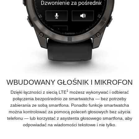
WBUDOWANY GŁOŚNIK I MIKROFON
1
Dzięki łączności z siecią LTE
możesz wykonywać i odbierać
połączenia bezpośrednio ze smartwatcha — bez potrzeby
zabierania ze sobą smartfona. Ponadto funkcje smartwatcha
można kontrolować za pomocą poleceń głosowych bez użycia
telefonu — lub korzystać z asystenta głosowego smartfona, aby
odpowiadać na wiadomości tekstowe i nie tylko.