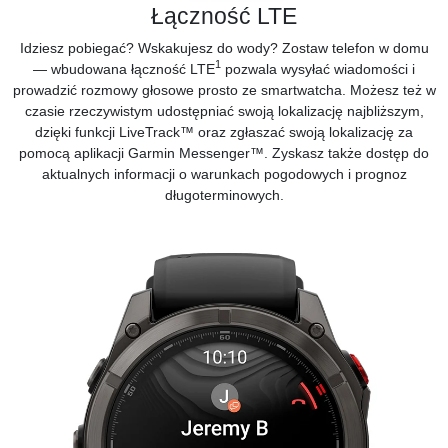
Łączność LTE
Idziesz pobiegać? Wskakujesz do wody? Zostaw telefon w domu
1
— wbudowana łączność LTE
pozwala wysyłać wiadomości i
prowadzić rozmowy głosowe prosto ze smartwatcha. Możesz też w
czasie rzeczywistym udostępniać swoją lokalizację najbliższym,
dzięki funkcji LiveTrack™ oraz zgłaszać swoją lokalizację za
pomocą
aplikacji Garmin Messenger™.
Zyskasz także dostęp do
aktualnych informacji o warunkach pogodowych i prognoz
długoterminowych.