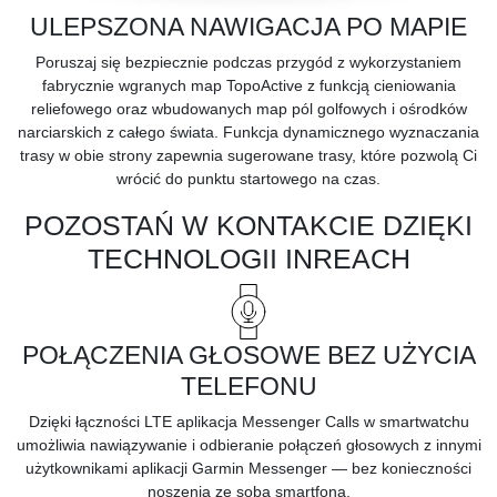
ULEPSZONA NAWIGACJA PO MAPIE
Poruszaj się bezpiecznie podczas przygód z wykorzystaniem
fabrycznie wgranych
map TopoActive
z funkcją cieniowania
reliefowego oraz wbudowanych map pól golfowych i ośrodków
narciarskich z całego świata. Funkcja dynamicznego wyznaczania
trasy w obie strony zapewnia sugerowane trasy, które pozwolą Ci
wrócić do punktu startowego na czas.
POZOSTAŃ W KONTAKCIE DZIĘKI
TECHNOLOGII INREACH
POŁĄCZENIA GŁOSOWE BEZ UŻYCIA
TELEFONU
Dzięki łączności LTE aplikacja Messenger Calls w smartwatchu
umożliwia nawiązywanie i odbieranie połączeń głosowych z innymi
użytkownikami aplikacji Garmin Messenger — bez konieczności
noszenia ze sobą smartfona.