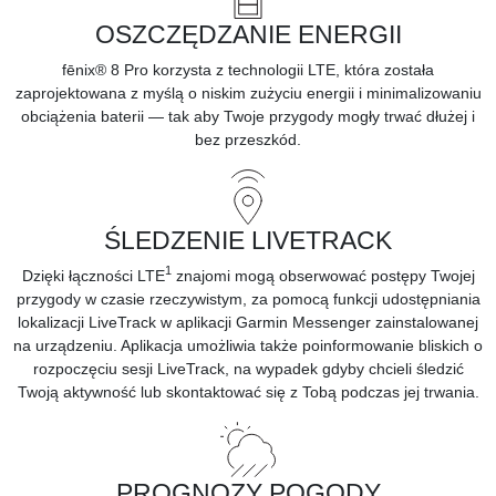
OSZCZĘDZANIE ENERGII
fēnix® 8 Pro korzysta z technologii LTE, która została
zaprojektowana z myślą o niskim zużyciu energii i minimalizowaniu
obciążenia baterii — tak aby Twoje przygody mogły trwać dłużej i
bez przeszkód.
ŚLEDZENIE LIVETRACK
1
Dzięki łączności LTE
znajomi mogą obserwować postępy Twojej
przygody w czasie rzeczywistym, za pomocą funkcji udostępniania
lokalizacji LiveTrack w aplikacji Garmin Messenger zainstalowanej
na urządzeniu. Aplikacja umożliwia także poinformowanie bliskich o
rozpoczęciu sesji LiveTrack, na wypadek gdyby chcieli śledzić
Twoją aktywność lub skontaktować się z Tobą podczas jej trwania.
PROGNOZY POGODY