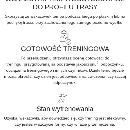
DO PROFILU TRASY
Skorzystaj ze wskazówek tempa podczas biegu po płaskim lub na
pochyłej trasie, przy zachowaniu tego samego poziomu wysiłku.
GOTOWOŚĆ TRENINGOWA
Po przebudzeniu otrzymasz ocenę
gotowości do
2
treningu,
przygotowaną na podstawie jakości snu
, odpoczynku,
obciążenia treningowego i innych czynników. Dzięki temu będzie
można określić, czy dzień jest odpowiedni na ćwiczenia, czy raczej
odpoczynek.
Stan wytrenowania
Uzyskaj
wskazówki,
aby dowiedzieć się, czy trening jest efektywny,
czy jesteś w szczycie formy, czy w fazie przemęczenia.