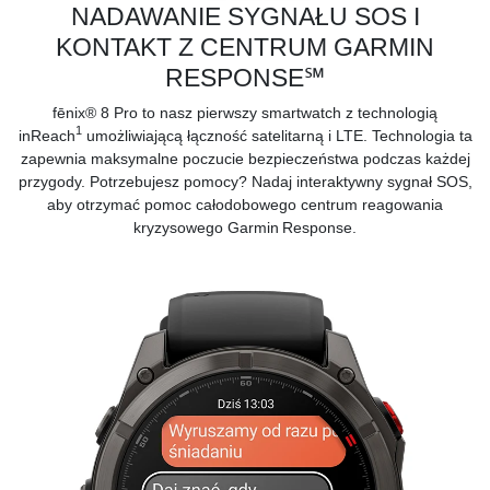
NADAWANIE SYGNAŁU SOS I
KONTAKT Z CENTRUM GARMIN
RESPONSE℠
fēnix® 8 Pro to nasz pierwszy smartwatch z technologią
1
inReach
umożliwiającą łączność satelitarną i LTE. Technologia ta
zapewnia maksymalne poczucie bezpieczeństwa podczas każdej
przygody. Potrzebujesz pomocy? Nadaj interaktywny sygnał SOS,
aby otrzymać pomoc całodobowego centrum reagowania
kryzysowego
Garmin Response.