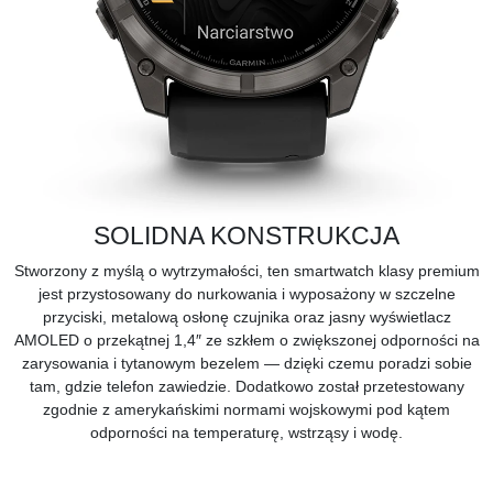
SOLIDNA KONSTRUKCJA
Stworzony z myślą o wytrzymałości, ten smartwatch klasy premium
jest przystosowany do nurkowania i wyposażony w szczelne
przyciski, metalową osłonę czujnika oraz jasny wyświetlacz
AMOLED o przekątnej 1,4″ ze szkłem o zwiększonej odporności na
zarysowania i tytanowym bezelem — dzięki czemu poradzi sobie
tam, gdzie telefon zawiedzie. Dodatkowo został przetestowany
zgodnie z amerykańskimi normami wojskowymi pod kątem
odporności na temperaturę, wstrząsy i wodę.