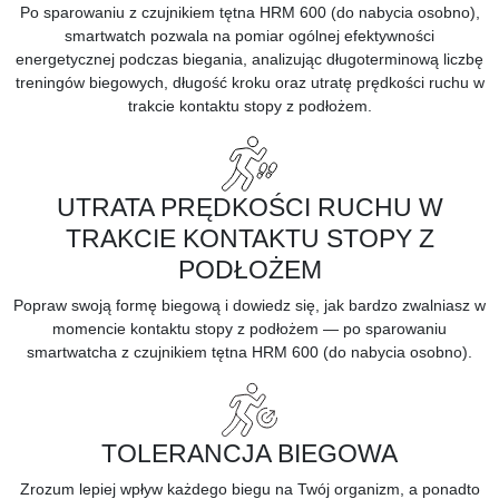
Po sparowaniu z czujnikiem tętna
HRM 600
(do nabycia osobno),
smartwatch pozwala na pomiar ogólnej efektywności
energetycznej podczas biegania, analizując długoterminową liczbę
treningów biegowych, długość kroku oraz utratę prędkości ruchu w
trakcie kontaktu stopy z podłożem.
UTRATA PRĘDKOŚCI RUCHU W
TRAKCIE KONTAKTU STOPY Z
PODŁOŻEM
Popraw swoją formę biegową i dowiedz się, jak bardzo zwalniasz w
momencie kontaktu stopy z podłożem — po sparowaniu
smartwatcha z czujnikiem tętna
HRM 600
(do nabycia osobno).
TOLERANCJA BIEGOWA
Zrozum lepiej wpływ każdego biegu na Twój organizm, a ponadto