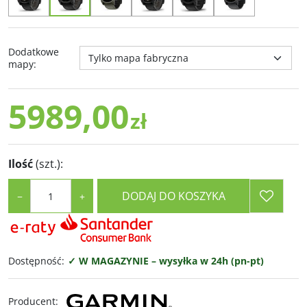
Dodatkowe
mapy
:
5989,00
zł
Ilość
(szt.)
:
DODAJ DO KOSZYKA
−
+
Dostępność
:
✓ W MAGAZYNIE – wysyłka w 24h (pn-pt)
Producent
: