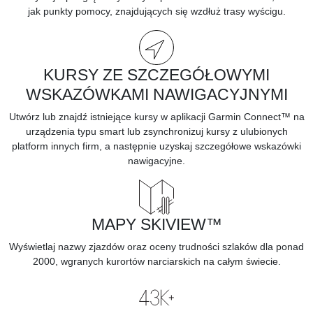
jak punkty pomocy, znajdujących się wzdłuż trasy wyścigu.
KURSY ZE SZCZEGÓŁOWYMI
WSKAZÓWKAMI NAWIGACYJNYMI
Utwórz lub znajdź istniejące kursy w
aplikacji Garmin Connect™ na
urządzenia typu smart
lub zsynchronizuj kursy z ulubionych
platform innych firm, a następnie uzyskaj szczegółowe wskazówki
nawigacyjne.
MAPY SKIVIEW™
Wyświetlaj nazwy zjazdów oraz oceny trudności szlaków dla ponad
2000, wgranych
kurortów narciarskich
na całym świecie.