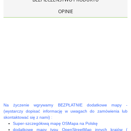
OPINIE
Na życzenie wgrywamy BEZPŁATNIE dodatkowe mapy -
(wystarczy dopisać informację w uwagach do zamówienia lub
skontaktować się z nami) :
Super-szczegółową mapę OSMapa na Polskę
dodatkowe mapy typu OpenStreetMap innych krajów (