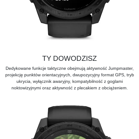
TY DOWODZISZ
Dedykowane funkcje taktyczne obejmują aktywność Jumpmaster,
projekcję punktów orientacyjnych, dwupozycyjny format GPS, tryb
ukrycia, wyłącznik awaryjny, kompatybilność z goglami
noktowizyjnymi oraz aktywność z plecakiem z obciążeniem.