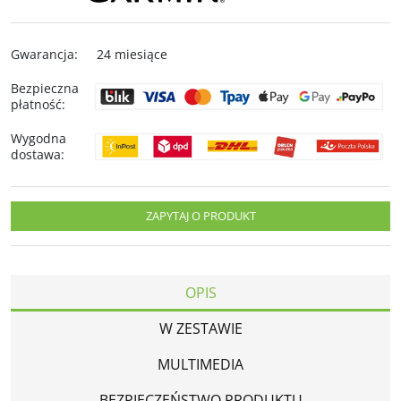
Gwarancja
:
24 miesiące
Bezpieczna
płatność
:
Wygodna
dostawa
:
ZAPYTAJ O PRODUKT
OPIS
W ZESTAWIE
MULTIMEDIA
BEZPIECZEŃSTWO PRODUKTU