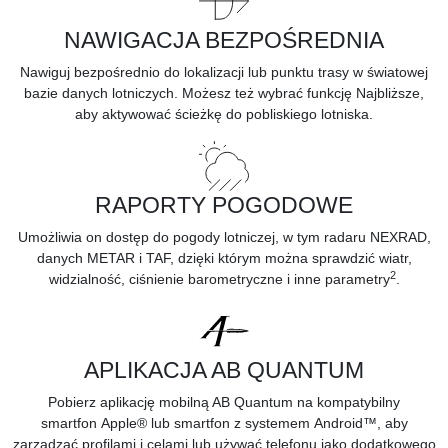
NAWIGACJA BEZPOŚREDNIA
Nawiguj bezpośrednio do lokalizacji lub punktu trasy w światowej
bazie danych lotniczych. Możesz też wybrać funkcję Najbliższe,
aby aktywować ścieżkę do pobliskiego lotniska.
RAPORTY POGODOWE
Umożliwia on dostęp do pogody lotniczej, w tym radaru NEXRAD,
danych METAR i TAF, dzięki którym można sprawdzić wiatr,
2
widzialność, ciśnienie barometryczne i inne parametry
.
APLIKACJA AB QUANTUM
Pobierz aplikację mobilną AB Quantum na kompatybilny
smartfon
Apple® lub smartfon z systemem
Android™, aby
zarządzać profilami i celami lub używać telefonu jako dodatkowego