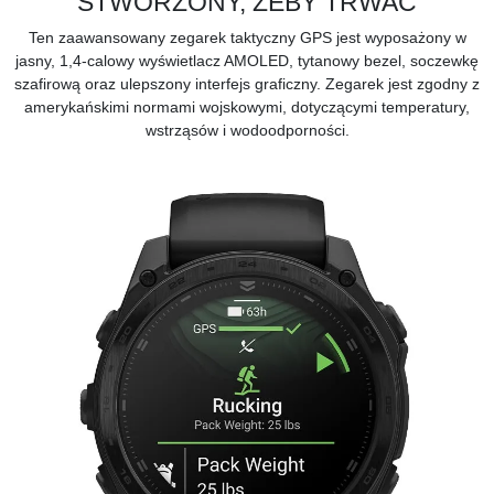
STWORZONY, ŻEBY TRWAĆ
Ten zaawansowany zegarek taktyczny GPS jest wyposażony w
jasny, 1,4-calowy wyświetlacz AMOLED, tytanowy bezel, soczewkę
szafirową oraz ulepszony interfejs graficzny. Zegarek jest zgodny z
amerykańskimi normami wojskowymi, dotyczącymi temperatury,
wstrząsów i wodoodporności.