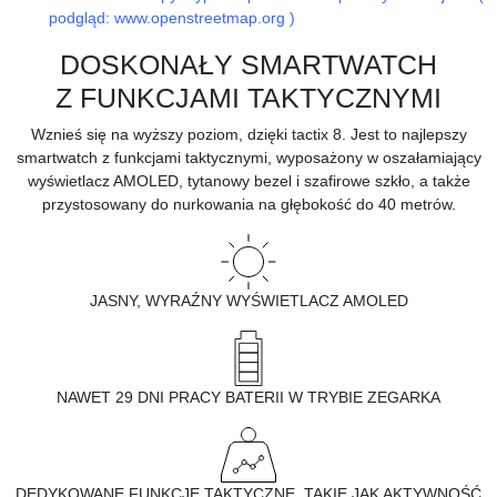
podgląd: www.openstreetmap.org )
DOSKONAŁY SMARTWATCH
Z FUNKCJAMI TAKTYCZNYMI
Wznieś się na wyższy poziom, dzięki tactix 8. Jest to najlepszy
smartwatch z funkcjami taktycznymi, wyposażony w oszałamiający
wyświetlacz AMOLED, tytanowy bezel i szafirowe szkło, a także
przystosowany do nurkowania na głębokość do 40 metrów.
JASNY, WYRAŹNY WYŚWIETLACZ AMOLED
NAWET 29 DNI PRACY BATERII W TRYBIE ZEGARKA
DEDYKOWANE FUNKCJE TAKTYCZNE, TAKIE JAK AKTYWNOŚĆ