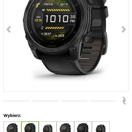
<
>
>
<
Wybierz: