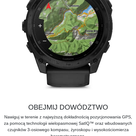
OBEJMIJ DOWÓDZTWO
Nawiguj w terenie z najwyższą dokładnością pozycjonowania GPS,
za pomocą technologii wielopasmowej SatIQ™ oraz wbudowanych
czujników 3-osiowego kompasu, żyroskopu i wysokościomierza