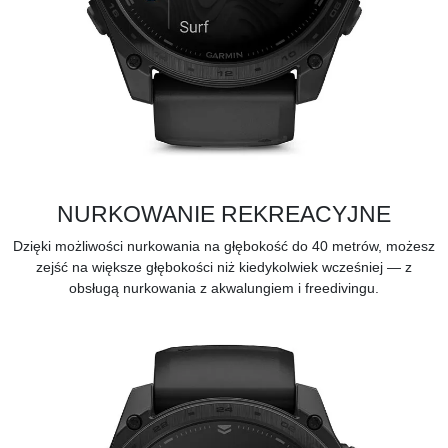
NURKOWANIE REKREACYJNE
Dzięki możliwości nurkowania na głębokość do 40 metrów, możesz
zejść na większe głębokości niż kiedykolwiek wcześniej — z
obsługą nurkowania z akwalungiem i freedivingu.