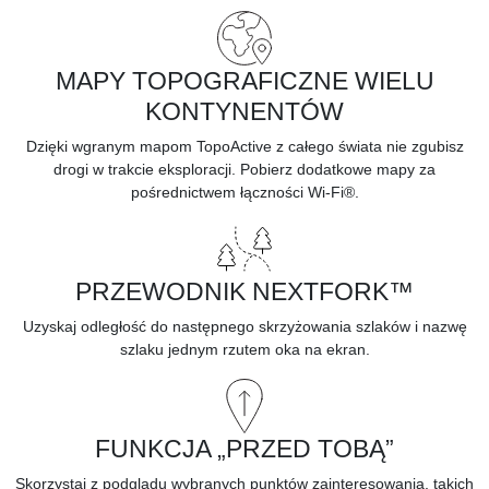
MAPY TOPOGRAFICZNE WIELU
KONTYNENTÓW
Dzięki wgranym mapom TopoActive z całego świata nie zgubisz
drogi w trakcie eksploracji. Pobierz dodatkowe mapy za
pośrednictwem łączności Wi-Fi®.
PRZEWODNIK NEXTFORK™
Uzyskaj odległość do następnego skrzyżowania szlaków i nazwę
szlaku jednym rzutem oka na ekran.
FUNKCJA „PRZED TOBĄ”
Skorzystaj z
podglądu
wybranych punktów zainteresowania, takich