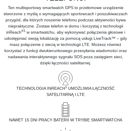
Ten multisportowy smartwatch GPS to przełomowe urządzenie
stworzone z myślą o wymagających sportowcach i poszukiwaczach
przygód, dla których noszenie telefonu podczas aktywności bywa
niepraktyczne. Zostaw telefon w domu i korzystaj z technologii
®
1
inReach
w smartwatchu, aby wykonywać połączenia głosowe i
udostępniać swoją lokalizację za pomocą usługi LiveTrack™ – gdy
masz połączenie z siecią w technologii LTE. Możesz również
korzystać z funkcji dwukierunkowego przesyłania wiadomości oraz
nadawania interaktywnego sygnału SOS poza zasięgiem sieci,
dzięki łączności satelitarnej.
1
TECHNOLOGIA INREACH
UMOŻLIWIA ŁĄCZNOŚĆ
SATELITARNĄ I LTE
NAWET 15 DNI PRACY BATERII W TRYBIE SMARTWATCHA