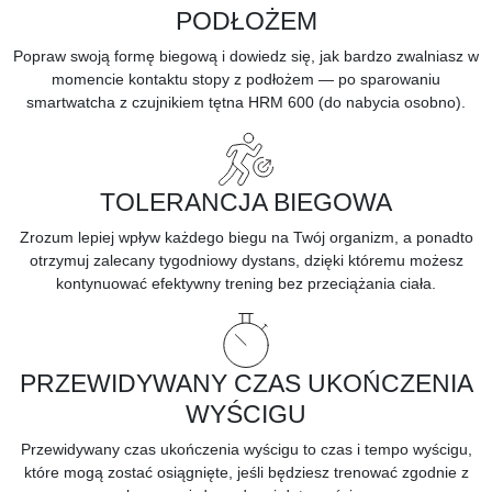
PODŁOŻEM
Popraw swoją formę biegową i dowiedz się, jak bardzo zwalniasz w
momencie kontaktu stopy z podłożem — po sparowaniu
smartwatcha z czujnikiem tętna
HRM 600
(do nabycia osobno).
TOLERANCJA BIEGOWA
Zrozum lepiej wpływ każdego biegu na Twój organizm, a ponadto
otrzymuj zalecany tygodniowy dystans, dzięki któremu możesz
kontynuować efektywny trening bez przeciążania ciała.
PRZEWIDYWANY CZAS UKOŃCZENIA
WYŚCIGU
Przewidywany czas ukończenia wyścigu to czas i tempo wyścigu,
które mogą zostać osiągnięte, jeśli będziesz trenować zgodnie z