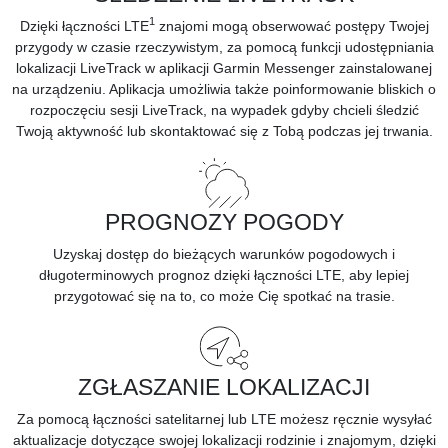
1
Dzięki łączności LTE
znajomi mogą obserwować postępy Twojej
przygody w czasie rzeczywistym, za pomocą funkcji udostępniania
lokalizacji LiveTrack w aplikacji Garmin Messenger zainstalowanej
na urządzeniu. Aplikacja umożliwia także poinformowanie bliskich o
rozpoczęciu sesji LiveTrack, na wypadek gdyby chcieli śledzić
Twoją aktywność lub skontaktować się z Tobą podczas jej trwania.
PROGNOZY POGODY
Uzyskaj dostęp do bieżących warunków pogodowych i
długoterminowych prognoz dzięki łączności LTE, aby lepiej
przygotować się na to, co może Cię spotkać na trasie.
ZGŁASZANIE LOKALIZACJI
Za pomocą łączności satelitarnej lub LTE możesz ręcznie wysyłać
aktualizacje dotyczące swojej lokalizacji rodzinie i znajomym, dzięki