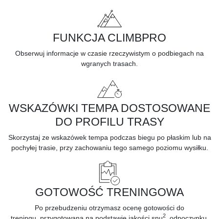
FUNKCJA CLIMBPRO
Obserwuj
informacje w czasie rzeczywistym
o podbiegach na
wgranych trasach.
WSKAZÓWKI TEMPA DOSTOSOWANE
DO PROFILU TRASY
Skorzystaj ze wskazówek tempa podczas biegu po płaskim lub na
pochyłej trasie, przy zachowaniu tego samego poziomu wysiłku.
GOTOWOŚĆ TRENINGOWA
Po przebudzeniu otrzymasz ocenę
gotowości do
2
treningu,
przygotowaną na podstawie jakości snu
, odpoczynku,