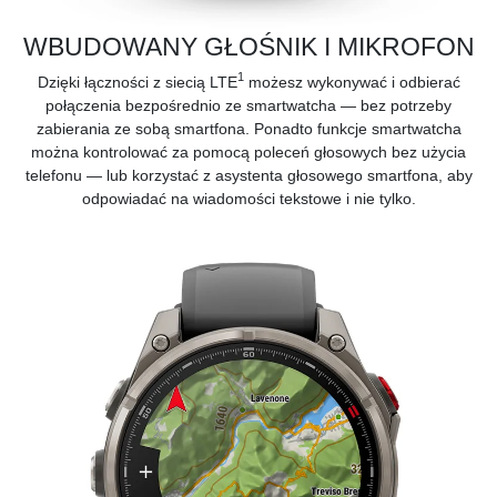
WBUDOWANY GŁOŚNIK I MIKROFON
1
Dzięki łączności z siecią LTE
możesz wykonywać i odbierać
połączenia bezpośrednio ze smartwatcha — bez potrzeby
zabierania ze sobą smartfona. Ponadto funkcje smartwatcha
można kontrolować za pomocą poleceń głosowych bez użycia
telefonu — lub korzystać z asystenta głosowego smartfona, aby
odpowiadać na wiadomości tekstowe i nie tylko.