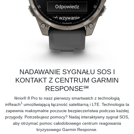
NADAWANIE SYGNAŁU SOS I
KONTAKT Z CENTRUM GARMIN
RESPONSE℠
fēnix® 8 Pro to nasz pierwszy smartwatch z technologią
1
inReach
umożliwiającą łączność satelitarną i LTE. Technologia ta
zapewnia maksymalne poczucie bezpieczeństwa podczas każdej
przygody. Potrzebujesz pomocy? Nadaj interaktywny sygnał SOS,
aby otrzymać pomoc całodobowego centrum reagowania
kryzysowego
Garmin Response.