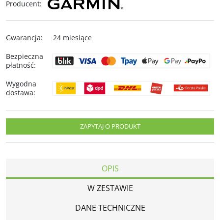
Producent
:
Gwarancja
:
24 miesiące
Bezpieczna
płatność
:
Wygodna
dostawa
:
ZAPYTAJ O PRODUKT
OPIS
W ZESTAWIE
DANE TECHNICZNE