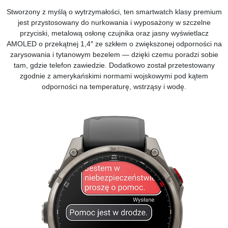
Stworzony z myślą o wytrzymałości, ten smartwatch klasy premium
jest przystosowany do nurkowania i wyposażony w szczelne
przyciski, metalową osłonę czujnika oraz jasny wyświetlacz
AMOLED o przekątnej 1,4″ ze szkłem o zwiększonej odporności na
zarysowania i tytanowym bezelem — dzięki czemu poradzi sobie
tam, gdzie telefon zawiedzie. Dodatkowo został przetestowany
zgodnie z amerykańskimi normami wojskowymi pod kątem
odporności na temperaturę, wstrząsy i wodę.