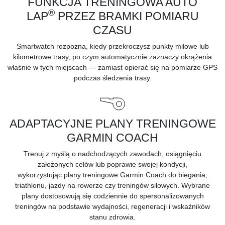
FUNKCJA TRENINGOWA AUTO
®
LAP
PRZEZ BRAMKI POMIARU
CZASU
Smartwatch rozpozna, kiedy przekroczysz punkty milowe lub
kilometrowe trasy, po czym automatycznie zaznaczy okrążenia
właśnie w tych miejscach — zamiast opierać się na pomiarze GPS
podczas śledzenia trasy.
ADAPTACYJNE PLANY TRENINGOWE
GARMIN COACH
Trenuj z myślą o nadchodzących zawodach, osiągnięciu
założonych celów lub poprawie swojej kondycji,
wykorzystując
plany treningowe Garmin Coach
do biegania,
triathlonu, jazdy na rowerze czy treningów siłowych. Wybrane
plany dostosowują się codziennie do spersonalizowanych
treningów na podstawie wydajności, regeneracji i wskaźników
stanu zdrowia.