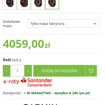
Dodatkowe
mapy
:
4059,00
zł
Ilość
(szt.)
:
DODAJ DO KOSZYKA
−
+
Dostępność
:
✓ W MAGAZYNIE – wysyłka w 24h (pn-pt)