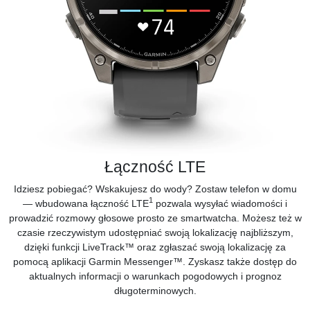
Łączność LTE
Idziesz pobiegać? Wskakujesz do wody? Zostaw telefon w domu
1
— wbudowana łączność LTE
pozwala wysyłać wiadomości i
prowadzić rozmowy głosowe prosto ze smartwatcha. Możesz też w
czasie rzeczywistym udostępniać swoją lokalizację najbliższym,
dzięki funkcji LiveTrack™ oraz zgłaszać swoją lokalizację za
pomocą
aplikacji Garmin Messenger™.
Zyskasz także dostęp do
aktualnych informacji o warunkach pogodowych i prognoz
długoterminowych.