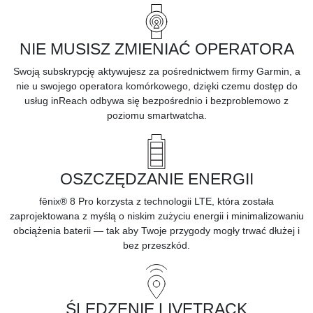
NIE MUSISZ ZMIENIAĆ OPERATORA
Swoją
subskrypcję
aktywujesz za pośrednictwem firmy Garmin, a
nie u swojego operatora komórkowego, dzięki czemu dostęp do
usług inReach odbywa się bezpośrednio i bezproblemowo z
poziomu smartwatcha.
OSZCZĘDZANIE ENERGII
fēnix® 8 Pro korzysta z technologii LTE, która została
zaprojektowana z myślą o niskim zużyciu energii i minimalizowaniu
obciążenia baterii — tak aby Twoje przygody mogły trwać dłużej i
bez przeszkód.
ŚLEDZENIE LIVETRACK