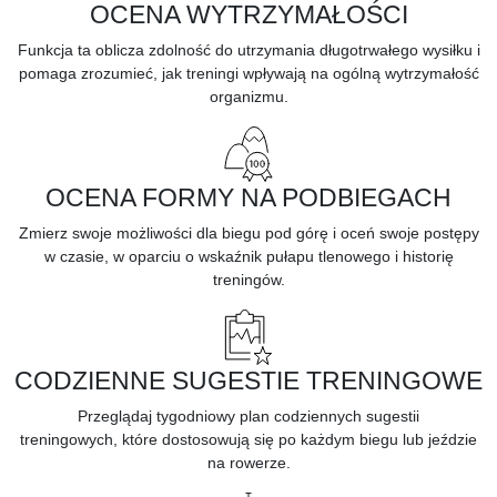
OCENA WYTRZYMAŁOŚCI
Funkcja ta oblicza zdolność do
utrzymania długotrwałego wysiłku
i
pomaga zrozumieć, jak treningi wpływają na ogólną wytrzymałość
organizmu.
OCENA FORMY NA PODBIEGACH
Zmierz swoje możliwości dla
biegu pod górę
i oceń swoje postępy
w czasie, w oparciu o wskaźnik pułapu tlenowego i historię
treningów.
CODZIENNE SUGESTIE TRENINGOWE
Przeglądaj tygodniowy plan
codziennych sugestii
treningowych,
które dostosowują się po każdym biegu lub jeździe
na rowerze.