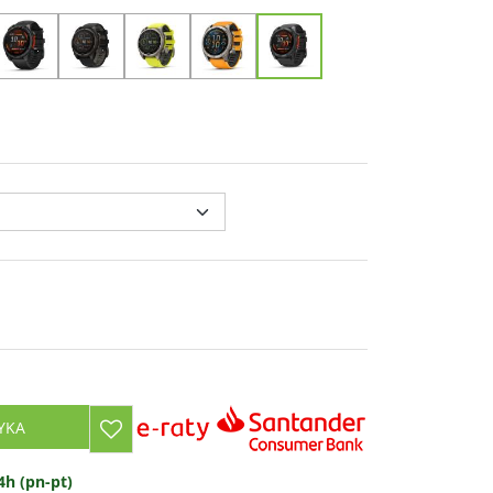
YKA
h (pn-pt)