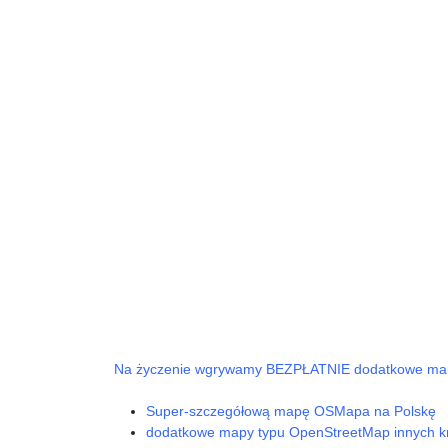
Na życzenie wgrywamy BEZPŁATNIE dodatkowe mapy -
Super-szczegółową mapę OSMapa na Polskę
dodatkowe mapy typu OpenStreetMap innych kr