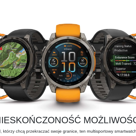
NIESKOŃCZONOŚĆ MOŻLIWOŚC
którzy chcą przekraczać swoje granice, ten multisportowy smartwatch