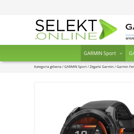
GARMIN Sport
G
Kategoria główna
/
GARMIN Sport
/
Zegarki Garmin
/
Garmin Fe