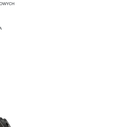
TOWYCH
A