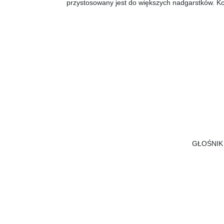
przystosowany jest do większych nadgarstków. Kor
GŁOŚNIK