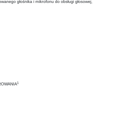
owanego głośnika i mikrofonu do obsługi głosowej,
1
ROWANIA