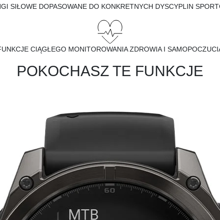
NGI SIŁOWE DOPASOWANE DO KONKRETNYCH DYSCYPLIN SPOR
FUNKCJE CIĄGŁEGO MONITOROWANIA ZDROWIA I SAMOPOCZUCI
POKOCHASZ TE FUNKCJE