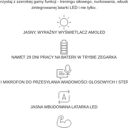
zystaj z szerokiej gamy funkcji - treningu siłowego, nurkowania, wbud
zintegrowanej latarki LED i nie tylko.
JASNY, WYRAŹNY WYŚWIETLACZ AMOLED
NAWET 29 DNI PRACY NA BATERII W TRYBIE ZEGARKA
 I MIKROFON DO PRZESYŁANIA WIADOMOŚCI GŁOSOWYCH I STE
JASNA WBUDOWANA LATARKA LED