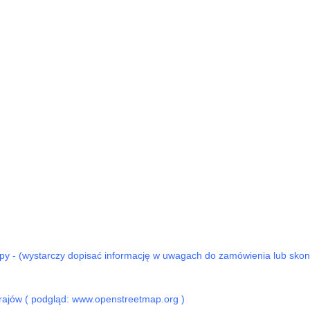
 (wystarczy dopisać informację w uwagach do zamówienia lub skonta
ajów ( podgląd: www.openstreetmap.org )