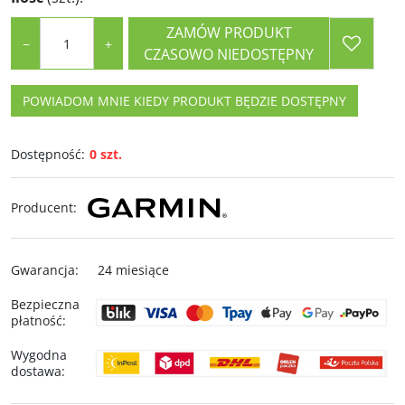
ZAMÓW PRODUKT
−
+
CZASOWO NIEDOSTĘPNY
POWIADOM MNIE KIEDY PRODUKT BĘDZIE DOSTĘPNY
Dostępność
:
0 szt.
Producent
:
Gwarancja
:
24 miesiące
Bezpieczna
płatność
:
Wygodna
dostawa
: