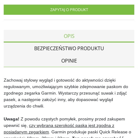
ZAPYTAJ O PRODUKT
OPIS
BEZPIECZEŃSTWO PRODUKTU
OPINIE
Zachowaj stylowy wygląd i gotowość do aktywności dzięki
regulowanym, umożliwiającym szybkie zdejmowanie paskom do
zgodnego zegarka Garmin. Wystarczy przesunąć suwak i zdjąć
pasek, a następnie założyć inny, aby dopasować wygląd
urządzenia do chwili.
Uwaga!
Z powodu częstych pomyłek, prosimy przed zakupem
upewnić się,
czy wybrana szerokość paska jest zgodna z
posiadanym zegarkiem
. Garmin produkuje paski Quick Release o