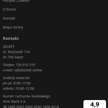
Polityka „cookies”
O firmie
Kontakt
Mapa strony
Kontakt
SELEKT
ul. Kościuszki 11A
81-704 Sopot
Telefon:
730 010 210
e-mail:
info@selekt.online
Godziny otwarcia:
pn–pt: 9:00–17:00
sobota: 10:00–12:00
Numer rachunku bankowego:
Alior Bank S.A.
38 2490 0005 0000 4530 1836 4214