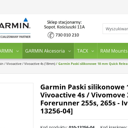
ARMIN
GARMIN Akcesoria
TACX
RAM Mounts
min
/
Vivoactive
/
Vivoactive 4s (18mm)
/
Garmin Paski silikonowe 18 mm Quick Release
Garmin Paski silikonowe
Vivoactive 4s / Vivomove 3
Forerunner 255s, 265s - Iv
13256-04]
Kod produktu
:
010-13256-04
Kod kreskowy
: