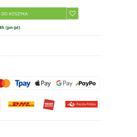
 DO KOSZYKA
h (pn-pt)