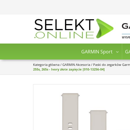
GARMIN Sport
G
Kategoria główna
/
GARMIN Akcesoria
/
Paski do zegarków Gar
255s, 265s - Ivory złote zapięcie [010-13256-04]