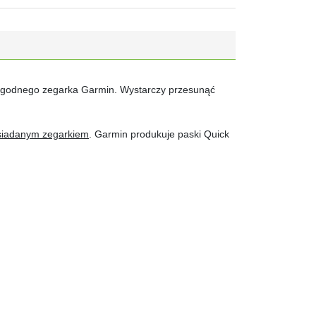
 zgodnego zegarka Garmin. Wystarczy przesunąć
osiadanym zegarkiem
. Garmin produkuje paski Quick