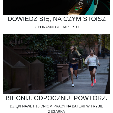
DOWIEDZ SIĘ, NA CZYM STOISZ
Z PORANNEGO RAPORTU
BIEGNIJ. ODPOCZNIJ. POWTÓRZ.
DZIĘKI NAWET 15 DNIOM PRACY NA BATERII W TRYBIE
ZEGARKA