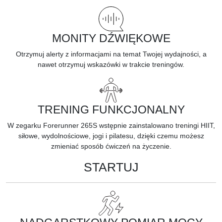
MONITY DŹWIĘKOWE
Otrzymuj alerty z informacjami na temat Twojej wydajności, a
nawet otrzymuj wskazówki w trakcie treningów.
TRENING FUNKCJONALNY
W zegarku Forerunner 265S wstępnie zainstalowano treningi HIIT,
siłowe, wydolnościowe, jogi i pilatesu, dzięki czemu możesz
zmieniać sposób ćwiczeń na życzenie.
STARTUJ