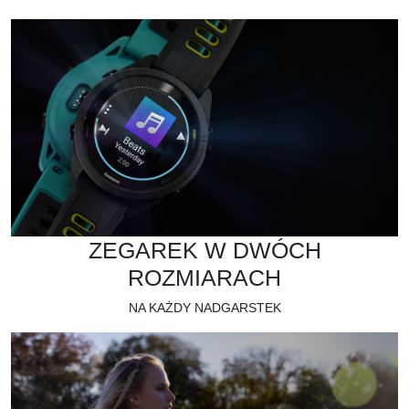
ZEGAREK W DWÓCH
ROZMIARACH
NA KAŻDY NADGARSTEK