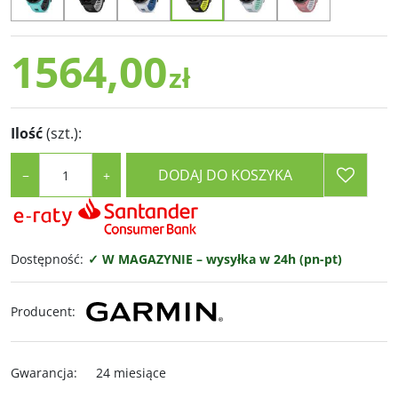
1564,00
zł
Ilość
(szt.)
:
DODAJ DO KOSZYKA
−
+
Dostępność
:
✓ W MAGAZYNIE – wysyłka w 24h (pn-pt)
Producent
:
Gwarancja
:
24 miesiące