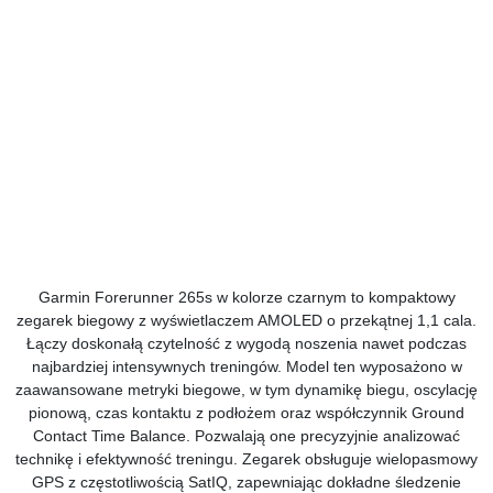
Garmin Forerunner 265s w kolorze czarnym to kompaktowy
zegarek biegowy z wyświetlaczem AMOLED o przekątnej 1,1 cala.
Łączy doskonałą czytelność z wygodą noszenia nawet podczas
najbardziej intensywnych treningów. Model ten wyposażono w
zaawansowane metryki biegowe, w tym dynamikę biegu, oscylację
pionową, czas kontaktu z podłożem oraz współczynnik Ground
Contact Time Balance. Pozwalają one precyzyjnie analizować
technikę i efektywność treningu. Zegarek obsługuje wielopasmowy
GPS z częstotliwością SatIQ, zapewniając dokładne śledzenie