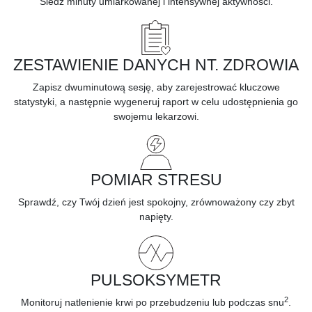
Śledź minuty umiarkowanej i intensywnej
aktywności.
ZESTAWIENIE DANYCH NT. ZDROWIA
Zapisz dwuminutową sesję, aby
zarejestrować kluczowe
statystyki,
a następnie wygeneruj raport w celu udostępnienia go
swojemu lekarzowi.
POMIAR STRESU
Sprawdź, czy Twój dzień jest spokojny, zrównoważony czy
zbyt
napięty.
PULSOKSYMETR
2
Monitoruj
natlenienie krwi
po przebudzeniu lub podczas snu
.