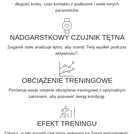
długość kroku, czas kontaktu z podłożem i wiele innych
parametrów.
NADGARSTKOWY CZUJNIK TĘTNA
Zegarek stale analizuje
tętno,
aby ocenić Twój wysiłek podczas
1
aktywności
.
OBCIĄŻENIE TRENINGOWE
Porównaj swoje ostatnie obciążenie treningowe z optymalnym
zakresem, aby poprawić swoją kondycję.
EFEKT TRENINGU
Zobacz, w jaki sposób
ćwiczenia
wpływają na Twoją wytrzymałość,