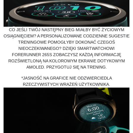
CO JEŚLI TWÓJ NASTĘPNY BIEG MIAŁBY BYĆ ŻYCIOWYM
OSIĄGNIĘCIEM? A PERSONALIZOWANE CODZIENNE SUGESTIE
TRENINGOWE POMOGŁYBY DOKONAĆ CZEGOŚ
NIEOCZEKIWANEGO? DZIĘKI SMARTWATCHOWI
FORERUNNER 265S ZOBACZYSZ KAŻDĄ INFORMACJĘ
ROZŚWIETLONĄ NA KOLOROWYM EKRANIE DOTYKOWYM
AMOLED. PRZYGOTUJ SIĘ NA TRENING.
*JASNOŚĆ NA GRAFICE NIE ODZWIERCIEDLA
RZECZYWISTYCH WRAŻEŃ UŻYTKOWNIKA.