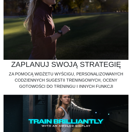
ZAPLANUJ SWOJĄ STRATEGIĘ
ZA POMOCĄ WIDŻETU WYŚCIGU, PERSONALIZOWANYCH
CODZIENNYCH SUGESTII TRENINGOWYCH, OCENY
GOTOWOŚCI DO TRENINGU I INNYCH FUNKCJI