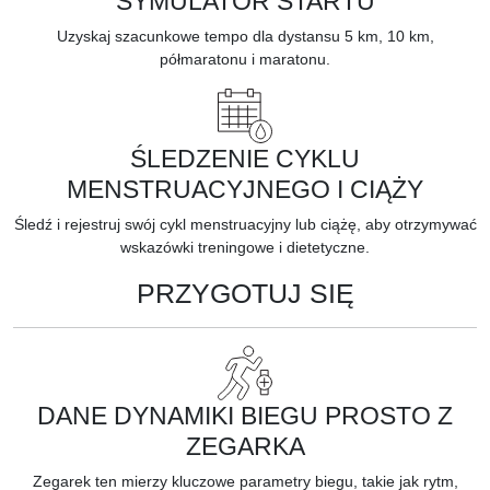
SYMULATOR STARTU
Uzyskaj
szacunkowe tempo
dla dystansu 5 km, 10 km,
półmaratonu i maratonu.
ŚLEDZENIE CYKLU
MENSTRUACYJNEGO I CIĄŻY
Śledź i rejestruj swój
cykl menstruacyjny
lub
ciążę,
aby otrzymywać
wskazówki treningowe i dietetyczne.
PRZYGOTUJ SIĘ
DANE DYNAMIKI BIEGU PROSTO Z
ZEGARKA
Zegarek ten mierzy kluczowe
parametry biegu,
takie jak rytm,