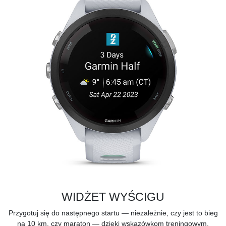
WIDŻET WYŚCIGU
Przygotuj się do następnego startu — niezależnie, czy jest to bieg
na 10 km, czy maraton — dzięki wskazówkom treningowym,