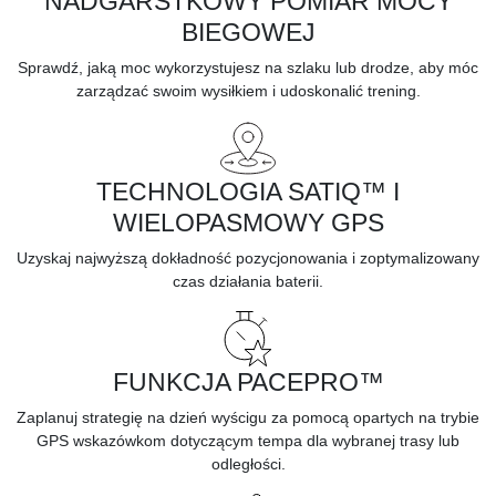
NADGARSTKOWY POMIAR MOCY
BIEGOWEJ
Sprawdź, jaką
moc
wykorzystujesz na szlaku lub drodze, aby móc
zarządzać swoim wysiłkiem i udoskonalić trening.
TECHNOLOGIA SATIQ™ I
WIELOPASMOWY GPS
Uzyskaj najwyższą dokładność pozycjonowania i zoptymalizowany
czas działania baterii.
FUNKCJA PACEPRO™
Zaplanuj strategię na dzień wyścigu za pomocą opartych na trybie
GPS wskazówkom dotyczącym tempa dla wybranej trasy lub
odległości.