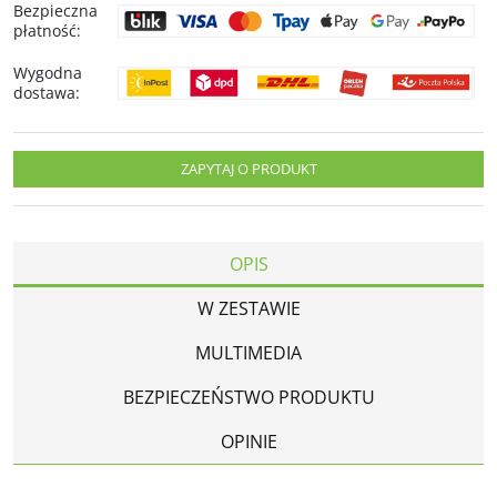
Bezpieczna
płatność
:
Wygodna
dostawa
:
ZAPYTAJ O PRODUKT
OPIS
W ZESTAWIE
MULTIMEDIA
BEZPIECZEŃSTWO PRODUKTU
OPINIE