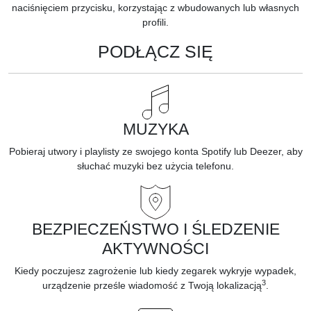
naciśnięciem przycisku, korzystając z wbudowanych lub własnych
profili.
PODŁĄCZ SIĘ
MUZYKA
Pobieraj utwory i playlisty ze swojego konta Spotify lub Deezer, aby
słuchać muzyki bez użycia telefonu.
BEZPIECZEŃSTWO I ŚLEDZENIE
AKTYWNOŚCI
Kiedy poczujesz zagrożenie lub kiedy zegarek wykryje wypadek,
3
urządzenie prześle wiadomość z Twoją lokalizacją
.