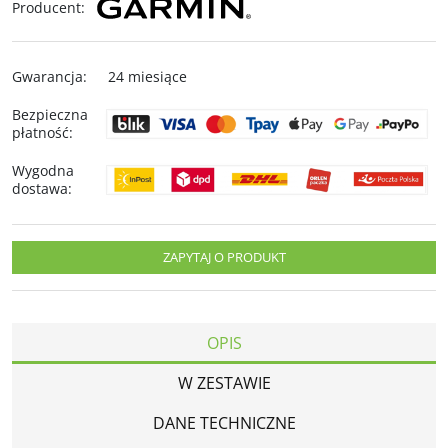
Producent
:
Gwarancja
:
24 miesiące
Bezpieczna
płatność
:
Wygodna
dostawa
:
ZAPYTAJ O PRODUKT
OPIS
W ZESTAWIE
DANE TECHNICZNE