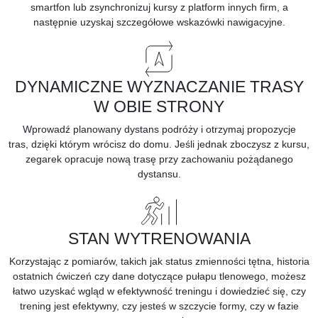
smartfon
lub zsynchronizuj kursy z platform innych firm, a
następnie uzyskaj szczegółowe wskazówki nawigacyjne.
DYNAMICZNE WYZNACZANIE TRASY
W OBIE STRONY
Wprowadź planowany dystans podróży i otrzymaj
propozycje
tras,
dzięki którym wrócisz do domu. Jeśli jednak zboczysz z kursu,
zegarek opracuje nową trasę przy zachowaniu pożądanego
dystansu.
STAN WYTRENOWANIA
Korzystając z pomiarów, takich jak status zmienności tętna, historia
ostatnich ćwiczeń czy dane dotyczące pułapu tlenowego, możesz
łatwo uzyskać wgląd w efektywność treningu i dowiedzieć się, czy
trening jest efektywny, czy jesteś w szczycie formy, czy w fazie