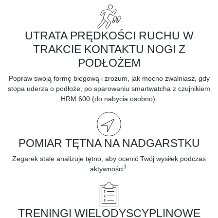
UTRATA PRĘDKOŚCI RUCHU W
TRAKCIE KONTAKTU NOGI Z
PODŁOŻEM
Popraw swoją formę biegową i zrozum, jak mocno zwalniasz, gdy
stopa uderza o podłoże, po sparowaniu smartwatcha z czujnikiem
HRM 600 (do nabycia osobno).
POMIAR TĘTNA NA NADGARSTKU
Zegarek stale analizuje
tętno,
aby ocenić Twój wysiłek podczas
1
aktywności
.
TRENINGI WIELODYSCYPLINOWE