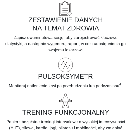
ZESTAWIENIE DANYCH
NA TEMAT ZDROWIA
Zapisz dwuminutową sesję, aby
zarejestrować kluczowe
statystyki,
a następnie wygeneruj raport, w celu udostępnienia go
swojemu lekarzowi.
PULSOKSYMETR
4
Monitoruj
natlenienie krwi
po przebudzeniu lub podczas snu
.
TRENING FUNKCJONALNY
Pobierz bezpłatne treningi interwałowe o wysokiej intensywności
(HIIT), siłowe, kardio, jogi, pilatesu i mobilności, aby zmieniać