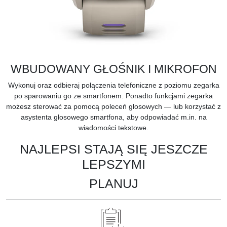
WBUDOWANY GŁOŚNIK I MIKROFON
Wykonuj oraz odbieraj połączenia telefoniczne z poziomu zegarka
po sparowaniu go ze smartfonem. Ponadto funkcjami zegarka
możesz sterować za pomocą poleceń głosowych — lub korzystać z
asystenta głosowego smartfona, aby odpowiadać m.in. na
wiadomości tekstowe.
NAJLEPSI STAJĄ SIĘ JESZCZE
LEPSZYMI
PLANUJ