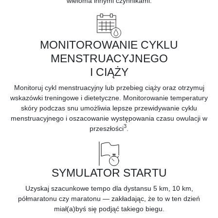
wieloma innymi czynnikami.
MONITOROWANIE CYKLU
MENSTRUACYJNEGO
I CIĄŻY
Monitoruj
cykl menstruacyjny lub przebieg ciąży
oraz otrzymuj
wskazówki treningowe i dietetyczne. Monitorowanie temperatury
skóry podczas snu umożliwia lepsze przewidywanie cyklu
menstruacyjnego i oszacowanie występowania czasu owulacji w
3
przeszłości
.
SYMULATOR STARTU
Uzyskaj szacunkowe tempo dla dystansu 5 km, 10 km,
półmaratonu czy maratonu — zakładając, że to w ten dzień
miał(a)byś się podjąć takiego biegu.