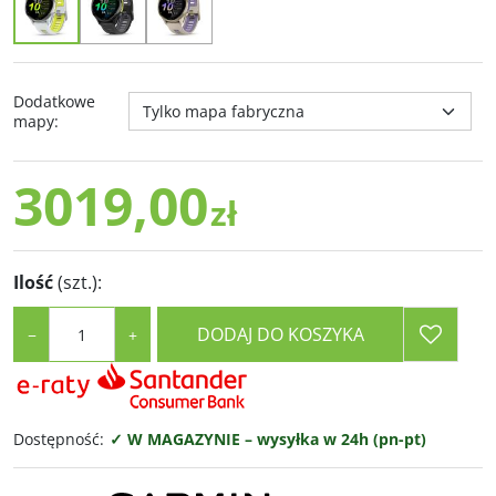
Dodatkowe
mapy
:
3019,00
zł
Ilość
(szt.)
:
DODAJ DO KOSZYKA
−
+
Dostępność
:
✓ W MAGAZYNIE – wysyłka w 24h (pn-pt)