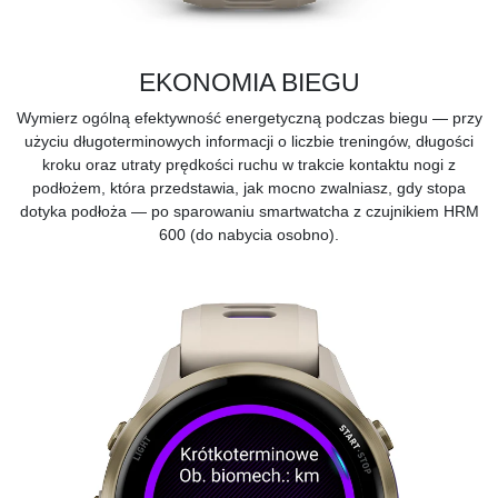
EKONOMIA BIEGU
Wymierz ogólną efektywność energetyczną podczas biegu — przy
użyciu długoterminowych informacji o liczbie treningów, długości
kroku oraz utraty prędkości ruchu w trakcie kontaktu nogi z
podłożem, która przedstawia, jak mocno zwalniasz, gdy stopa
dotyka podłoża — po sparowaniu smartwatcha z czujnikiem HRM
600 (do nabycia osobno).