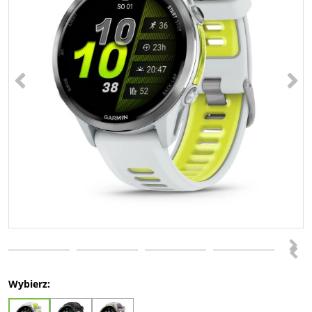
<
>
>
<
Wybierz: