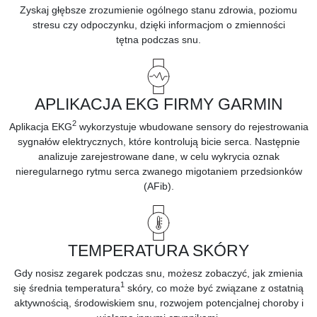
Zyskaj głębsze zrozumienie ogólnego stanu zdrowia, poziomu
stresu czy odpoczynku, dzięki informacjom o
zmienności
tętna
podczas snu.
APLIKACJA EKG FIRMY GARMIN
2
Aplikacja EKG
wykorzystuje wbudowane sensory do rejestrowania
sygnałów elektrycznych, które kontrolują bicie serca. Następnie
analizuje zarejestrowane dane, w celu wykrycia oznak
nieregularnego rytmu serca zwanego migotaniem przedsionków
(AFib).
TEMPERATURA SKÓRY
Gdy nosisz zegarek podczas snu, możesz zobaczyć, jak zmienia
1
się średnia temperatura
skóry, co może być związane z ostatnią
aktywnością, środowiskiem snu, rozwojem potencjalnej choroby i