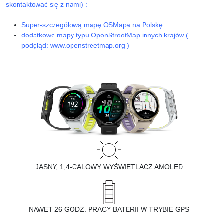
skontaktować się z nami) :
Super-szczegółową mapę OSMapa na Polskę
dodatkowe mapy typu OpenStreetMap innych krajów (
podgląd: www.openstreetmap.org )
JASNY, 1,4-CALOWY WYŚWIETLACZ AMOLED
NAWET 26 GODZ. PRACY BATERII W TRYBIE GPS