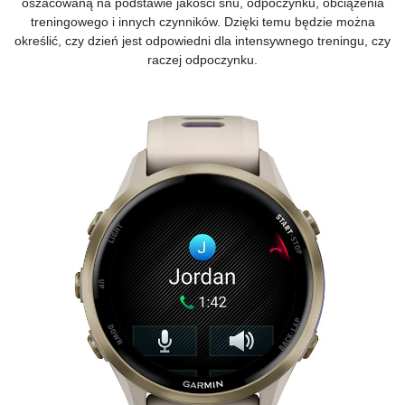
oszacowaną na podstawie jakości snu, odpoczynku, obciążenia
treningowego i innych czynników. Dzięki temu będzie można
określić, czy dzień jest odpowiedni dla intensywnego treningu, czy
raczej odpoczynku.