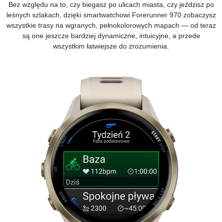
Bez względu na to, czy biegasz po ulicach miasta, czy jeździsz po
leśnych szlakach, dzięki smartwatchowi Forerunner 970 zobaczysz
wszystkie trasy na wgranych, pełnokolorowych mapach — od teraz
są one jeszcze bardziej dynamiczne, intuicyjne, a przede
wszystkim łatwiejsze do zrozumienia.