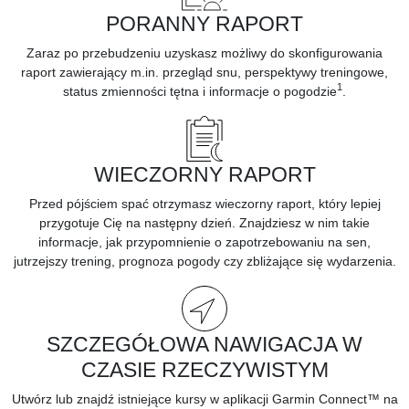
PORANNY RAPORT
Zaraz po przebudzeniu uzyskasz możliwy do skonfigurowania
raport zawierający m.in. przegląd snu, perspektywy treningowe,
1
status zmienności tętna i informacje o pogodzie
.
WIECZORNY RAPORT
Przed pójściem spać otrzymasz wieczorny raport, który lepiej
przygotuje Cię na następny dzień. Znajdziesz w nim takie
informacje, jak przypomnienie o zapotrzebowaniu na sen,
jutrzejszy trening, prognoza pogody czy zbliżające się wydarzenia.
SZCZEGÓŁOWA NAWIGACJA W
CZASIE RZECZYWISTYM
Utwórz lub znajdź istniejące kursy w
aplikacji Garmin Connect™ na