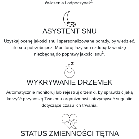
1
ćwiczenia i odpoczynek
.
ASYSTENT SNU
Uzyskaj ocenę jakości snu i spersonalizowane porady, by wiedzieć,
ile snu potrzebujesz. Monitoruj
fazy snu
i zdobądź wiedzę
1
niezbędną do poprawy
jakości snu
.
WYKRYWANIE DRZEMEK
Automatycznie
monitoruj lub rejestruj drzemki,
by sprawdzić jaką
korzyść przynoszą Twojemu organizmowi i otrzymywać sugestie
dotyczące czasu ich trwania.
STATUS ZMIENNOŚCI TĘTNA