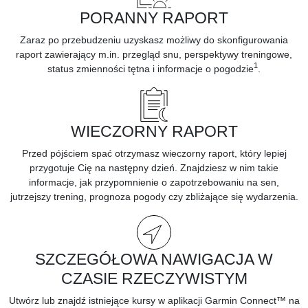
PORANNY RAPORT
Zaraz po przebudzeniu uzyskasz możliwy do skonfigurowania
raport zawierający m.in. przegląd snu, perspektywy treningowe,
1
status zmienności tętna i informacje o pogodzie
.
WIECZORNY RAPORT
Przed pójściem spać otrzymasz wieczorny raport, który lepiej
przygotuje Cię na następny dzień. Znajdziesz w nim takie
informacje, jak przypomnienie o zapotrzebowaniu na sen,
jutrzejszy trening, prognoza pogody czy zbliżające się wydarzenia.
SZCZEGÓŁOWA NAWIGACJA W
CZASIE RZECZYWISTYM
Utwórz lub znajdź istniejące kursy w
aplikacji Garmin Connect™ na