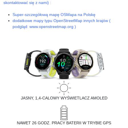
skontaktować się z nami) :
Super-szczegółową mapę OSMapa na Polskę
dodatkowe mapy typu OpenStreetMap innych krajów (
podgląd: www.openstreetmap.org )
JASNY, 1,4-CALOWY WYŚWIETLACZ AMOLED
NAWET 26 GODZ. PRACY BATERII W TRYBIE GPS