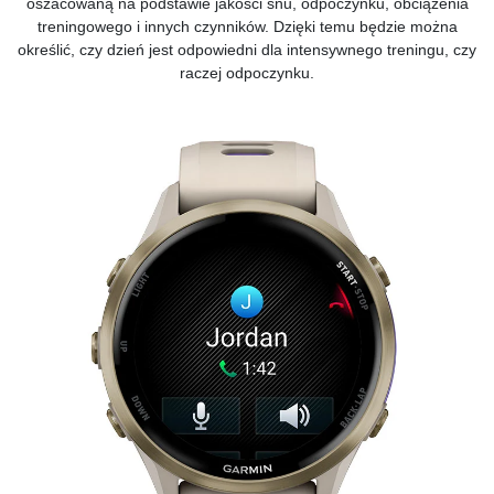
oszacowaną na podstawie jakości snu, odpoczynku, obciążenia
treningowego i innych czynników. Dzięki temu będzie można
określić, czy dzień jest odpowiedni dla intensywnego treningu, czy
raczej odpoczynku.