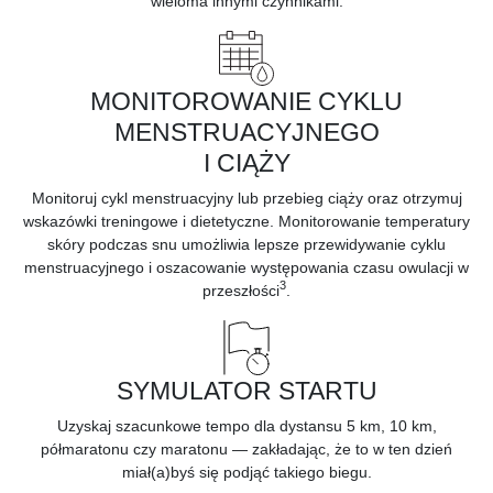
wieloma innymi czynnikami.
MONITOROWANIE CYKLU
MENSTRUACYJNEGO
I CIĄŻY
Monitoruj
cykl menstruacyjny lub przebieg ciąży
oraz otrzymuj
wskazówki treningowe i dietetyczne. Monitorowanie temperatury
skóry podczas snu umożliwia lepsze przewidywanie cyklu
menstruacyjnego i oszacowanie występowania czasu owulacji w
3
przeszłości
.
SYMULATOR STARTU
Uzyskaj szacunkowe tempo dla dystansu 5 km, 10 km,
półmaratonu czy maratonu — zakładając, że to w ten dzień
miał(a)byś się podjąć takiego biegu.