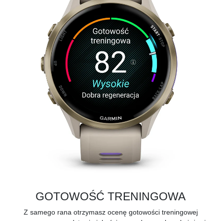
GOTOWOŚĆ TRENINGOWA
Z samego rana otrzymasz ocenę gotowości treningowej