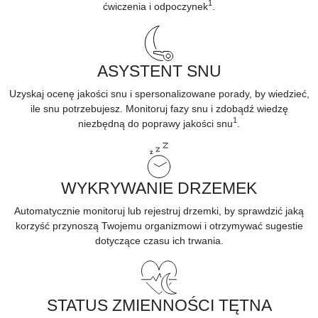
1
ćwiczenia i odpoczynek
.
ASYSTENT SNU
Uzyskaj ocenę jakości snu i spersonalizowane porady, by wiedzieć,
ile snu potrzebujesz. Monitoruj
fazy snu
i zdobądź wiedzę
1
niezbędną do poprawy
jakości snu
.
WYKRYWANIE DRZEMEK
Automatycznie
monitoruj lub rejestruj drzemki,
by sprawdzić jaką
korzyść przynoszą Twojemu organizmowi i otrzymywać sugestie
dotyczące czasu ich trwania.
STATUS ZMIENNOŚCI TĘTNA