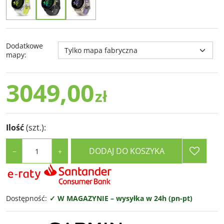
Dodatkowe
mapy
:
3049,00
zł
Ilość
(szt.)
:
DODAJ DO KOSZYKA
−
+
Dostępność
:
✓ W MAGAZYNIE – wysyłka w 24h (pn-pt)