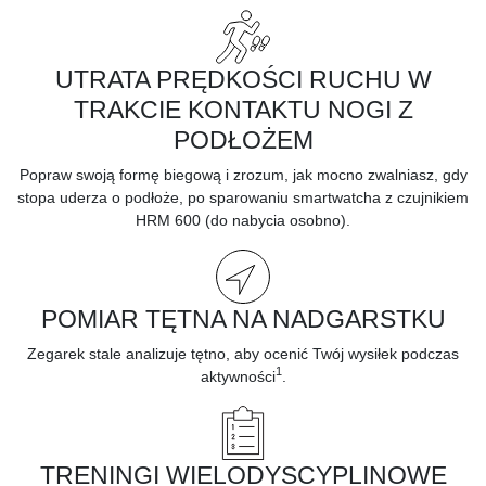
UTRATA PRĘDKOŚCI RUCHU W
TRAKCIE KONTAKTU NOGI Z
PODŁOŻEM
Popraw swoją formę biegową i zrozum, jak mocno zwalniasz, gdy
stopa uderza o podłoże, po sparowaniu smartwatcha z czujnikiem
HRM 600 (do nabycia osobno).
POMIAR TĘTNA NA NADGARSTKU
Zegarek stale analizuje
tętno,
aby ocenić Twój wysiłek podczas
1
aktywności
.
TRENINGI WIELODYSCYPLINOWE