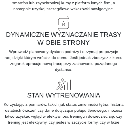
smartfon
lub zsynchronizuj kursy z platform innych firm, a
następnie uzyskaj szczegółowe wskazówki nawigacyjne.
DYNAMICZNE WYZNACZANIE TRASY
W OBIE STRONY
Wprowadź planowany dystans podróży i otrzymaj
propozycje
tras,
dzięki którym wrócisz do domu. Jeśli jednak zboczysz z kursu,
zegarek opracuje nową trasę przy zachowaniu pożądanego
dystansu.
STAN WYTRENOWANIA
Korzystając z pomiarów, takich jak status zmienności tętna, historia
ostatnich ćwiczeń czy dane dotyczące pułapu tlenowego, możesz
łatwo uzyskać wgląd w efektywność treningu i dowiedzieć się, czy
trening jest efektywny, czy jesteś w szczycie formy, czy w fazie