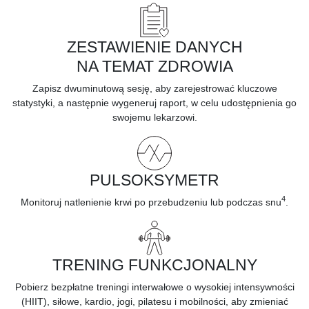
ZESTAWIENIE DANYCH
NA TEMAT ZDROWIA
Zapisz dwuminutową sesję, aby
zarejestrować kluczowe
statystyki,
a następnie wygeneruj raport, w celu udostępnienia go
swojemu lekarzowi.
PULSOKSYMETR
4
Monitoruj
natlenienie krwi
po przebudzeniu lub podczas snu
.
TRENING FUNKCJONALNY
Pobierz bezpłatne treningi interwałowe o wysokiej intensywności
(HIIT), siłowe, kardio, jogi, pilatesu i mobilności, aby zmieniać