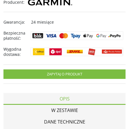
Producent
:
Gwarancja
:
24 miesiące
Bezpieczna
płatność
:
Wygodna
dostawa
:
ZAPYTAJ O PRODUKT
OPIS
W ZESTAWIE
DANE TECHNICZNE