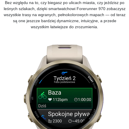
Bez względu na to, czy biegasz po ulicach miasta, czy jeździsz po
leśnych szlakach, dzięki smartwatchowi Forerunner 970 zobaczysz
wszystkie trasy na wgranych, pełnokolorowych mapach — od teraz
są one jeszcze bardziej dynamiczne, intuicyjne, a przede
wszystkim łatwiejsze do zrozumienia.