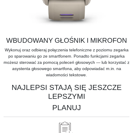
WBUDOWANY GŁOŚNIK I MIKROFON
Wykonuj oraz odbieraj połączenia telefoniczne z poziomu zegarka
po sparowaniu go ze smartfonem. Ponadto funkcjami zegarka
możesz sterować za pomocą poleceń głosowych — lub korzystać z
asystenta głosowego smartfona, aby odpowiadać m.in. na
wiadomości tekstowe.
NAJLEPSI STAJĄ SIĘ JESZCZE
LEPSZYMI
PLANUJ