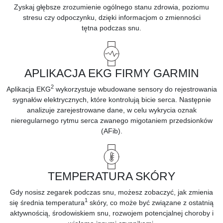
Zyskaj głębsze zrozumienie ogólnego stanu zdrowia, poziomu
stresu czy odpoczynku, dzięki informacjom o
zmienności
tętna
podczas snu.
APLIKACJA EKG FIRMY GARMIN
2
Aplikacja EKG
wykorzystuje wbudowane sensory do rejestrowania
sygnałów elektrycznych, które kontrolują bicie serca. Następnie
analizuje zarejestrowane dane, w celu wykrycia oznak
nieregularnego rytmu serca zwanego migotaniem przedsionków
(AFib).
TEMPERATURA SKÓRY
Gdy nosisz zegarek podczas snu, możesz zobaczyć, jak zmienia
1
się średnia temperatura
skóry, co może być związane z ostatnią
aktywnością, środowiskiem snu, rozwojem potencjalnej choroby i