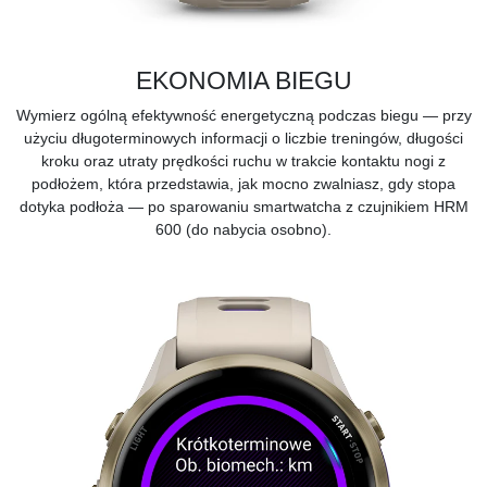
EKONOMIA BIEGU
Wymierz ogólną efektywność energetyczną podczas biegu — przy
użyciu długoterminowych informacji o liczbie treningów, długości
kroku oraz utraty prędkości ruchu w trakcie kontaktu nogi z
podłożem, która przedstawia, jak mocno zwalniasz, gdy stopa
dotyka podłoża — po sparowaniu smartwatcha z czujnikiem HRM
600 (do nabycia osobno).