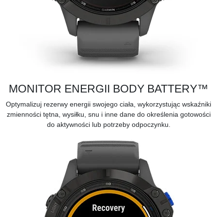
MONITOR ENERGII BODY BATTERY™
Optymalizuj rezerwy energii swojego ciała, wykorzystując wskaźniki
zmienności tętna, wysiłku, snu i inne dane do określenia gotowości
do aktywności lub potrzeby odpoczynku.