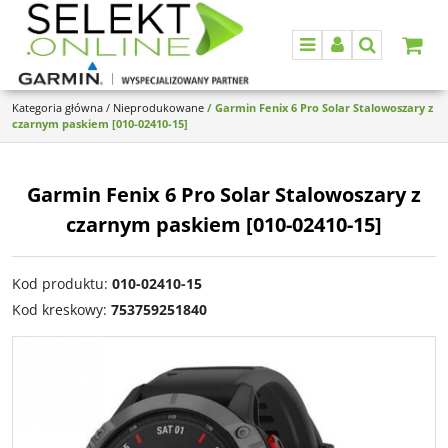
Menu
Panel
Szukaj
Kategoria główna
/
Nieprodukowane
/
Garmin Fenix 6 Pro Solar Stalowoszary z
czarnym paskiem [010-02410-15]
Garmin Fenix 6 Pro Solar Stalowoszary z
czarnym paskiem [010-02410-15]
Kod produktu
:
010-02410-15
Kod kreskowy
:
753759251840