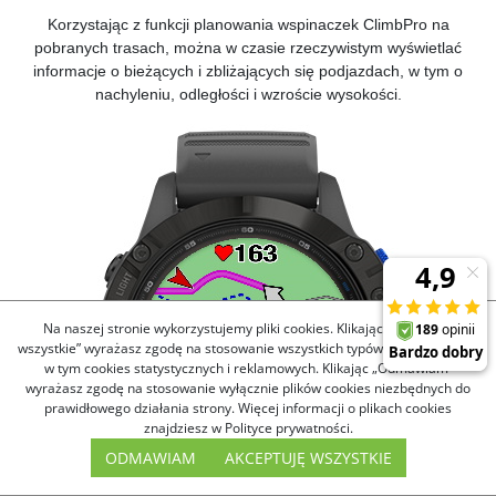
Korzystając z funkcji planowania wspinaczek
ClimbPro
na
pobranych trasach, można w czasie rzeczywistym wyświetlać
informacje o bieżących i zbliżających się podjazdach, w tym o
nachyleniu, odległości i wzroście wysokości.
Na naszej stronie wykorzystujemy pliki cookies. Klikając „Akceptuję
wszystkie” wyrażasz zgodę na stosowanie wszystkich typów plików cookies,
w tym cookies statystycznych i reklamowych. Klikając „Odmawiam”
wyrażasz zgodę na stosowanie wyłącznie plików cookies niezbędnych do
prawidłowego działania strony. Więcej informacji o plikach cookies
znajdziesz w Polityce prywatności.
ODMAWIAM
AKCEPTUJĘ WSZYSTKIE