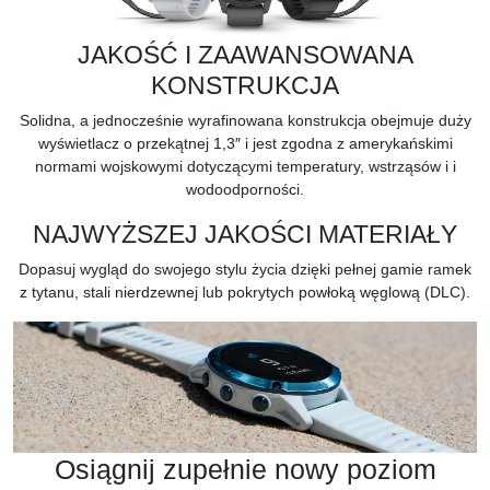
JAKOŚĆ I ZAAWANSOWANA
KONSTRUKCJA
Solidna, a jednocześnie wyrafinowana konstrukcja obejmuje duży
wyświetlacz o przekątnej 1,3″ i jest zgodna z amerykańskimi
normami wojskowymi dotyczącymi temperatury, wstrząsów i
i
wodoodporności.
NAJWYŻSZEJ JAKOŚCI MATERIAŁY
Dopasuj wygląd do swojego stylu życia dzięki pełnej gamie ramek
z tytanu, stali nierdzewnej lub pokrytych powłoką węglową (DLC).
Osiągnij zupełnie nowy poziom