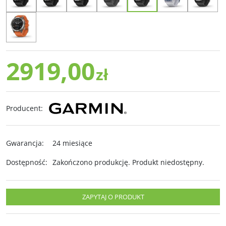
2919,00
zł
Producent
:
Gwarancja
:
24 miesiące
Dostępność
:
Zakończono produkcję. Produkt niedostępny.
ZAPYTAJ O PRODUKT