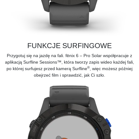
FUNKCJE SURFINGOWE
Przygotuj się na jazdę na fali. fēnix 6 – Pro Solar współpracuje z
aplikacją
Surfline Sessions™, która tworzy zapis wideo każdej fali,
®
po której surfujesz przed kamerą Surfline
, więc możesz później
obejrzeć film i sprawdzić, jak Ci szło.