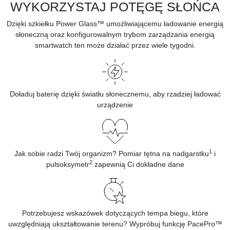
WYKORZYSTAJ POTĘGĘ SŁOŃCA
Dzięki szkiełku Power Glass™ umożliwiającemu ładowanie energią
słoneczną oraz konfigurowalnym trybom zarządzania energią
smartwatch ten może działać przez wiele tygodni.
Doładuj baterię dzięki światłu słonecznemu, aby rzadziej ładować
urządzenie
1
Jak sobie radzi Twój organizm? Pomiar tętna na nadgarstku
i
2
pulsoksymetr
zapewnią Ci dokładne dane
Potrzebujesz wskazówek dotyczących tempa biegu, które
uwzględniają ukształtowanie terenu? Wypróbuj funkcję PacePro™