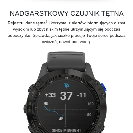
NADGARSTKOWY CZUJNIK TĘTNA
1
Rejestruj dane tętna
i korzystaj z alertów informujących o zbyt
wysokim lub zbyt niskim tętnie utrzymującym się podczas
odpoczynku. Sprawdź, jak ciężko pracuje Twoje serce podczas
ćwiczeń, nawet pod wodą.