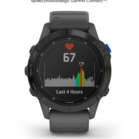
społecznościowego
Garmin Connect™.