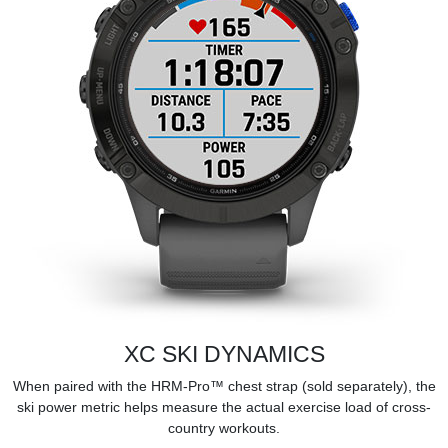
XC SKI DYNAMICS
When paired with the HRM-Pro™ chest strap (sold separately), the
ski power metric helps measure the actual exercise load of cross-
country workouts.