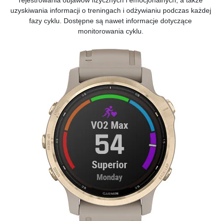
rejestrowania objawów fizycznych i emocjonalnych, a także
uzyskiwania informacji o treningach i odżywianiu podczas każdej
fazy cyklu. Dostępne są nawet informacje dotyczące
monitorowania cyklu.