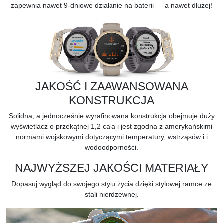
zapewnia nawet 9-dniowe działanie na baterii — a nawet dłużej!
JAKOŚĆ I ZAAWANSOWANA
KONSTRUKCJA
Solidna, a jednocześnie wyrafinowana konstrukcja obejmuje duży
wyświetlacz o przekątnej 1,2 cala i jest zgodna z amerykańskimi
normami wojskowymi dotyczącymi temperatury, wstrząsów i
i
wodoodporności.
NAJWYŻSZEJ JAKOŚCI MATERIAŁY
Dopasuj wygląd do swojego stylu życia dzięki stylowej ramce ze
stali nierdzewnej.