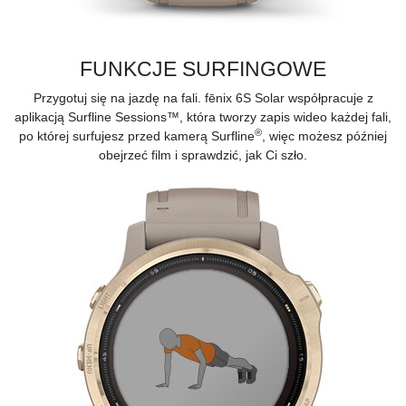
FUNKCJE SURFINGOWE
Przygotuj się na jazdę na fali. fēnix 6S Solar współpracuje z
aplikacją
Surfline Sessions™, która tworzy zapis wideo każdej fali,
®
po której surfujesz przed kamerą Surfline
, więc możesz później
obejrzeć film i sprawdzić, jak Ci szło.