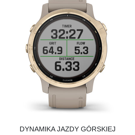
DYNAMIKA JAZDY GÓRSKIEJ