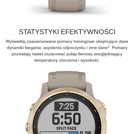
STATYSTYKI EFEKTYWNOŚCI
Wyświetlaj
zaawansowane pomiary treningowe
obejmujące dane
1
dynamiki biegania, asystenta odpoczynku i inne dane
. Pomiary
pozwalają nawet oszacować pułap tlenowy uwzględniający
temperaturę otoczenia i wysokość.