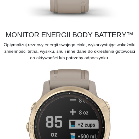
MONITOR ENERGII BODY BATTERY™
Optymalizuj rezerwy energii swojego ciała, wykorzystując wskaźniki
zmienności tętna, wysiłku, snu i inne dane do określenia gotowości
do aktywności lub potrzeby odpoczynku.