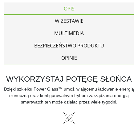
OPIS
W ZESTAWIE
MULTIMEDIA
BEZPIECZEŃSTWO PRODUKTU
OPINIE
WYKORZYSTAJ POTĘGĘ SŁOŃCA
Dzięki szkiełku Power Glass™ umożliwiającemu ładowanie energią
słoneczną oraz konfigurowalnym trybom zarządzania energią
smartwatch ten może działać przez wiele tygodni.