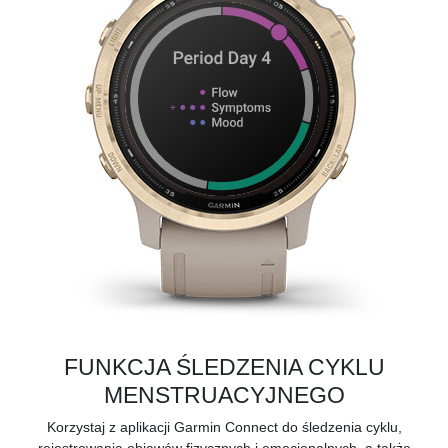
FUNKCJA ŚLEDZENIA CYKLU
MENSTRUACYJNEGO
Korzystaj z
aplikacji Garmin Connect
do śledzenia cyklu,