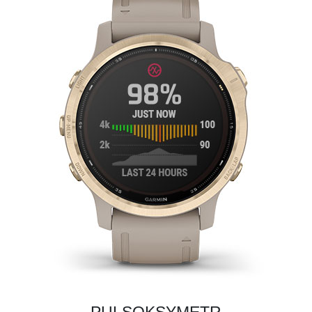
PULSOKSYMETR