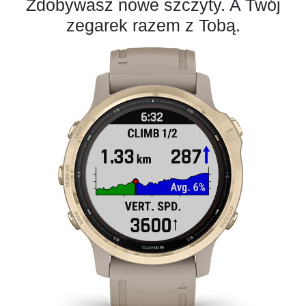
Zdobywasz nowe szczyty. A Twój
zegarek razem z Tobą.