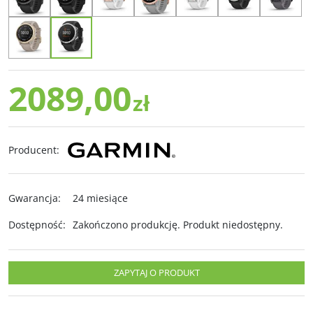
2089,00
zł
Producent
:
Gwarancja
:
24 miesiące
Dostępność
:
Zakończono produkcję. Produkt niedostępny.
ZAPYTAJ O PRODUKT