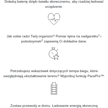
Doładuj baterię dzięki światłu słonecznemu, aby rzadziej ładować
urządzenie.
1
Jak sobie radzi Twój organizm? Pomiar tętna na nadgarstku
i
2
pulsoksymetr
zapewnią Ci dokładne dane.
Potrzebujesz wskazówek dotyczących tempa biegu, które
uwzględniają ukształtowanie terenu? Wypróbuj funkcję PacePro™.
Zostaw przewody w domu. Ładowanie energią słoneczną