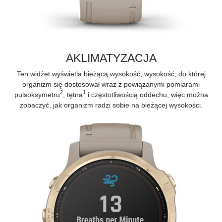
AKLIMATYZACJA
Ten widżet wyświetla bieżącą wysokość, wysokość, do której
organizm się dostosował wraz z powiązanymi pomiarami
2
1
pulsoksymetru
, tętna
i częstotliwością oddechu, więc można
zobaczyć, jak organizm radzi sobie na bieżącej wysokości.