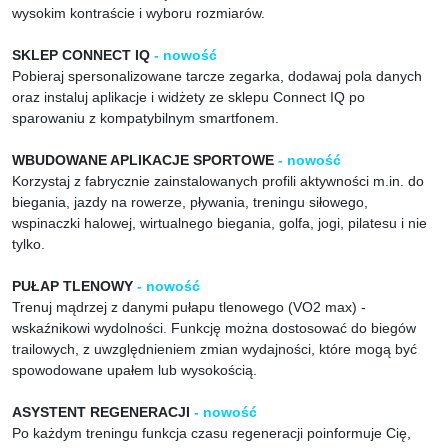
wysokim kontraście i wyboru rozmiarów.
SKLEP CONNECT IQ
- nowość
Pobieraj spersonalizowane tarcze zegarka, dodawaj pola danych
oraz instaluj aplikacje i widżety ze sklepu Connect IQ po
sparowaniu z kompatybilnym smartfonem.
WBUDOWANE APLIKACJE SPORTOWE
- nowość
Korzystaj z fabrycznie zainstalowanych profili aktywności m.in. do
biegania, jazdy na rowerze, pływania, treningu siłowego,
wspinaczki halowej, wirtualnego biegania, golfa, jogi, pilatesu i nie
tylko.
PUŁAP TLENOWY
- nowość
Trenuj mądrzej z danymi pułapu tlenowego (VO2 max) -
wskaźnikowi wydolności. Funkcję można dostosować do biegów
trailowych, z uwzględnieniem zmian wydajności, które mogą być
spowodowane upałem lub wysokością.
ASYSTENT REGENERACJI
- nowość
Po każdym treningu funkcja czasu regeneracji poinformuje Cię,