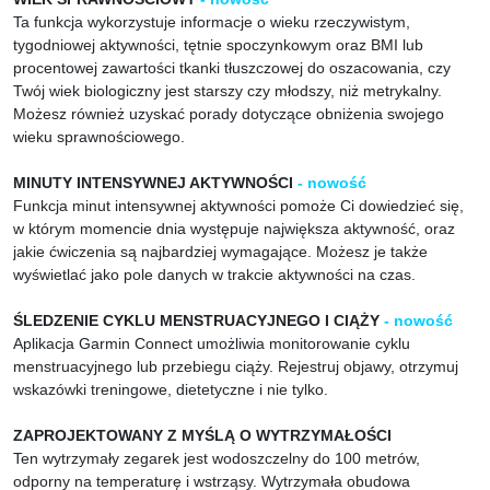
Ta funkcja wykorzystuje informacje o wieku rzeczywistym,
tygodniowej aktywności, tętnie spoczynkowym oraz BMI lub
procentowej zawartości tkanki tłuszczowej do oszacowania, czy
Twój wiek biologiczny jest starszy czy młodszy, niż metrykalny.
Możesz również uzyskać porady dotyczące obniżenia swojego
wieku sprawnościowego.
MINUTY INTENSYWNEJ AKTYWNOŚCI
- nowość
Funkcja minut intensywnej aktywności pomoże Ci dowiedzieć się,
w którym momencie dnia występuje największa aktywność, oraz
jakie ćwiczenia są najbardziej wymagające. Możesz je także
wyświetlać jako pole danych w trakcie aktywności na czas.
ŚLEDZENIE CYKLU MENSTRUACYJNEGO I CIĄŻY
- nowość
Aplikacja Garmin Connect umożliwia monitorowanie cyklu
menstruacyjnego lub przebiegu ciąży. Rejestruj objawy, otrzymuj
wskazówki treningowe, dietetyczne i nie tylko.
ZAPROJEKTOWANY Z MYŚLĄ O WYTRZYMAŁOŚCI
Ten wytrzymały zegarek jest wodoszczelny do 100 metrów,
odporny na temperaturę i wstrząsy. Wytrzymała obudowa