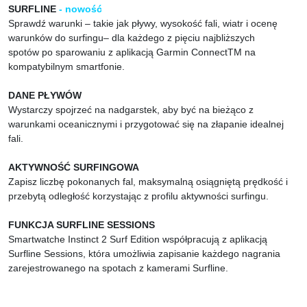
SURFLINE
- nowość
Sprawdź warunki – takie jak pływy, wysokość fali, wiatr i ocenę
warunków do surfingu– dla każdego z pięciu najbliższych
spotów po sparowaniu z aplikacją Garmin ConnectTM na
kompatybilnym smartfonie.
DANE PŁYWÓW
Wystarczy spojrzeć na nadgarstek, aby być na bieżąco z
warunkami oceanicznymi i przygotować się na złapanie idealnej
fali.
AKTYWNOŚĆ SURFINGOWA
Zapisz liczbę pokonanych fal, maksymalną osiągniętą prędkość i
przebytą odległość korzystając z profilu aktywności surfingu.
FUNKCJA SURFLINE SESSIONS
Smartwatche Instinct 2 Surf Edition współpracują z aplikacją
Surfline Sessions, która umożliwia zapisanie każdego nagrania
zarejestrowanego na spotach z kamerami Surfline.