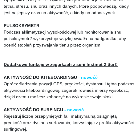
tętna, stresu, snu oraz innych danych, które podpowiedzą, kiedy
jest najlepszy czas na aktywność, a kiedy na odpoczynek.
PULSOKSYMETR
Podczas aklimatyzacji wysokościowej lub monitorowania snu,
pulsoksymetr2 wykorzystuje wiązkę światła na nadgarstku, aby
ocenić stopień przyswajania tlenu przez organizm.
Dodatkowe funkcje w zegarkach z serii Instinct 2 Surf:
AKTYWNOŚĆ DO KITEBOARDINGU
- nowość
Oprócz śledzenia pozycji GPS, prędkości, dystansu i tętna podczas
aktywności kiteboardingowej, zegarek również mierzy wysokość,
dzięki czemu możesz zobaczyć na wykresie swoje skoki.
AKTYWNOŚĆ DO SURFINGU
- nowość
Rejestruj liczbę przepłyniętych fal, maksymalną osiągniętą
prędkość oraz dystans surfowania, korzystając z profilu aktywności
surfingowej.