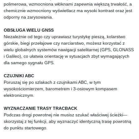
polimerowa, wzmocniona włóknami zapewnia większą trwałość, a
chemicznie wzmocniony wyświetlacz ma wysoki kontrast oraz jest
odporny na zarysowania.
OBSŁUGA WIELU GNSS
Niezależnie od tego czy uprawiasz turystykę pieszą, kolarstwo
górskie, biegi przełajowe czy narciarstwo, możesz korzystać z
wielu globalnych systemów nawigacji satelitarnej (GPS, GLONASS
i Galileo), co ułatwia orientację w sytuacjach zbyt wymagających
dla samego sygnału GPS.
CZUJNIKI ABC
Poruszaj się po szlakach z czujnikami ABC, w tym
wysokościomierzem, barometrem i 3-osiowym kompasem
elektronicznym.
WYZNACZANIE TRASY TRACBACK
Podczas drogi powrotnej nie musisz szukać właściwej ścieżki—
skorzystaj z tej funkcji, aby wyznaczyć identyczną trasę powrotną
do punktu startowego.