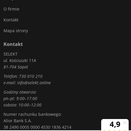
O firmie
Kontakt
Mapa strony
Kontakt
SELEKT
ul. Kościuszki 11A
81-704 Sopot
Telefon:
730 010 210
e-mail:
info@selekt.online
Godziny otwarcia:
pn–pt: 9:00–17:00
sobota: 10:00–12:00
Numer rachunku bankowego:
Alior Bank S.A.
38 2490 0005 0000 4530 1836 4214