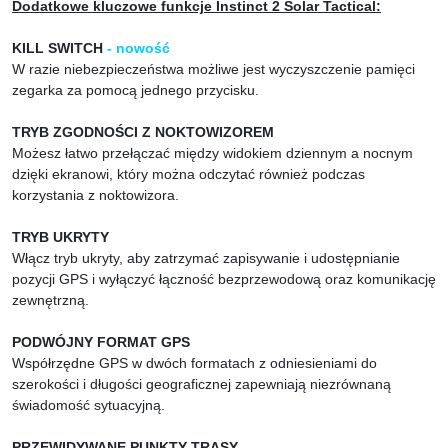
Dodatkowe kluczowe funkcje Instinct 2 Solar Tactical:
KILL SWITCH
- nowość
W razie niebezpieczeństwa możliwe jest wyczyszczenie pamięci
zegarka za pomocą jednego przycisku.
TRYB ZGODNOŚCI Z NOKTOWIZOREM
Możesz łatwo przełączać między widokiem dziennym a nocnym
dzięki ekranowi, który można odczytać również podczas
korzystania z noktowizora.
TRYB UKRYTY
Włącz tryb ukryty, aby zatrzymać zapisywanie i udostępnianie
pozycji GPS i wyłączyć łączność bezprzewodową oraz komunikację
zewnętrzną.
PODWÓJNY FORMAT GPS
Współrzędne GPS w dwóch formatach z odniesieniami do
szerokości i długości geograficznej zapewniają niezrównaną
świadomość sytuacyjną.
PRZEWIDYWANE PUNKTY TRASY