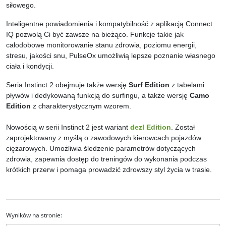
siłowego.
Inteligentne powiadomienia i kompatybilność z aplikacją Connect
IQ pozwolą Ci być zawsze na bieżąco. Funkcje takie jak
całodobowe monitorowanie stanu zdrowia, poziomu energii,
stresu, jakości snu, PulseOx umożliwią lepsze poznanie własnego
ciała i kondycji.
Seria Instinct 2 obejmuje także wersję
Surf Edition
z tabelami
pływów i dedykowaną funkcją do surfingu, a także wersję
Camo
Edition
z charakterystycznym wzorem.
Nowością w serii Instinct 2 jest wariant
dezl Edition
. Z
ostał
zaprojektowany z myślą o zawodowych kierowcach pojazdów
ciężarowych. Umożliwia śledzenie parametrów dotyczących
zdrowia, zapewnia dostęp do treningów do wykonania podczas
krótkich przerw i pomaga prowadzić zdrowszy styl życia w trasie.
Wyników na stronie
: