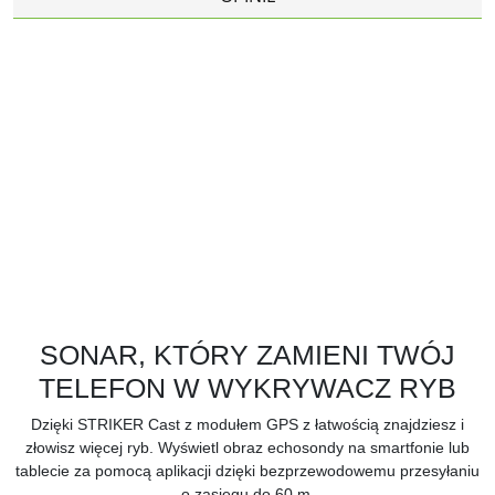
SONAR, KTÓRY ZAMIENI TWÓJ
TELEFON W WYKRYWACZ RYB
Dzięki STRIKER Cast z modułem GPS z łatwością znajdziesz i
złowisz więcej ryb. Wyświetl obraz echosondy na smartfonie lub
tablecie za pomocą aplikacji dzięki bezprzewodowemu przesyłaniu
o zasięgu do 60 m.