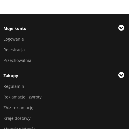
Moje konto
Logowanie
Rejestracja
Przechowalnia
Zakupy
Regulamin
Reklamacje i zwroty
Złóż reklamację
Kraje dostawy
Metody płatności