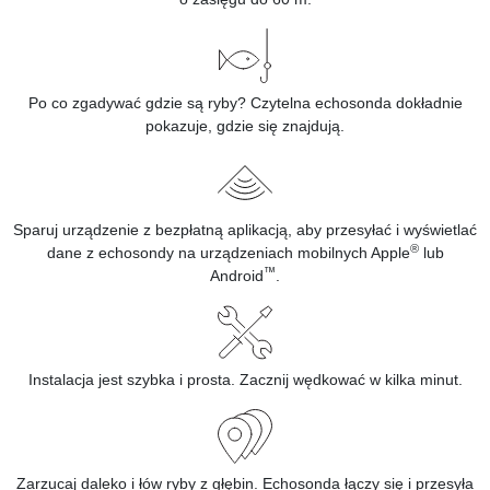
Po co zgadywać gdzie są ryby? Czytelna echosonda dokładnie
pokazuje, gdzie się znajdują.
Sparuj urządzenie z bezpłatną aplikacją, aby przesyłać i wyświetlać
®
dane z echosondy na urządzeniach mobilnych Apple
lub
™
Android
.
Instalacja jest szybka i prosta. Zacznij wędkować w kilka minut.
Zarzucaj daleko i łów ryby z głębin. Echosonda łączy się i przesyła