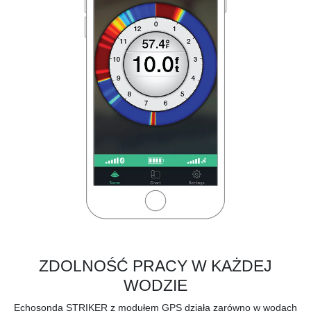
ZDOLNOŚĆ PRACY W KAŻDEJ
WODZIE
Echosonda STRIKER z modułem GPS działa zarówno w wodach