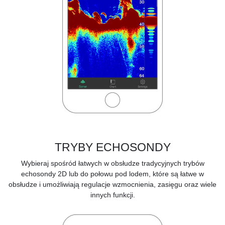
TRYBY ECHOSONDY
Wybieraj spośród łatwych w obsłudze tradycyjnych trybów
echosondy 2D lub do połowu pod lodem, które są łatwe w
obsłudze i umożliwiają regulacje wzmocnienia, zasięgu oraz wiele
innych funkcji.