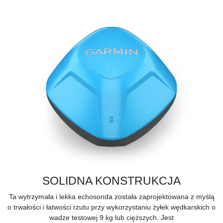
SOLIDNA KONSTRUKCJA
Ta wytrzymała i lekka echosonda została zaprojektowana z myślą
o trwałości i łatwości rzutu przy wykorzystaniu żyłek wędkarskich o
wadze testowej 9 kg lub cięższych. Jest