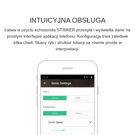
INTUICYJNA OBSŁUGA
Łatwa w użyciu echosonda STRIKER przesyła i wyświetla dane na
prostym interfejsie aplikacji telefonu. Konfiguracja trwa zaledwie
kilka chwil. Skany ryb i struktur lokacji są równie proste w
interpretacji.