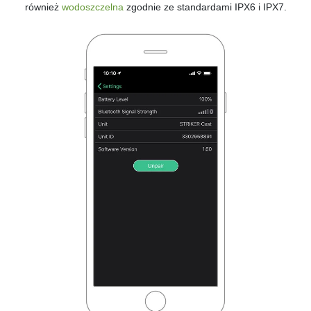
również
wodoszczelna
zgodnie ze standardami IPX6 i IPX7.