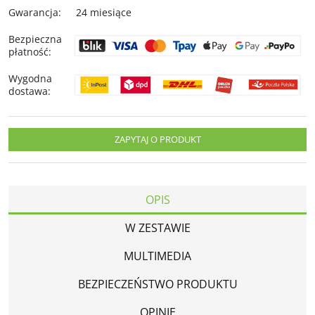
Gwarancja
:
24 miesiące
Bezpieczna
płatność
:
Wygodna
dostawa
:
ZAPYTAJ O PRODUKT
OPIS
W ZESTAWIE
MULTIMEDIA
BEZPIECZEŃSTWO PRODUKTU
OPINIE