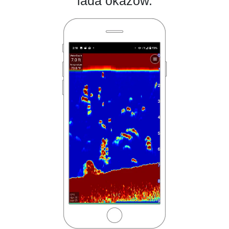
lada okazów.