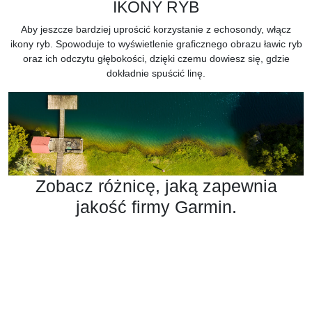
IKONY RYB
Aby jeszcze bardziej uprościć korzystanie z echosondy, włącz
ikony ryb. Spowoduje to wyświetlenie graficznego obrazu ławic ryb
oraz ich odczytu głębokości, dzięki czemu dowiesz się, gdzie
dokładnie spuścić linę.
Zobacz różnicę, jaką zapewnia
jakość firmy Garmin.