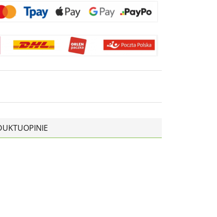
DUKTU
OPINIE