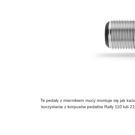
Te pedały z miernikiem mocy montuje się jak każ
korzystanie z korpusów pedałów Rally 110 lub 2