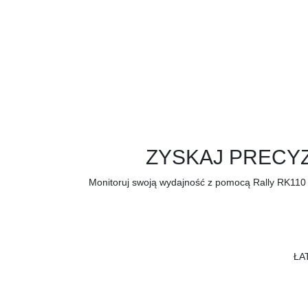
ZYSKAJ PRECY
Monitoruj swoją wydajność z pomocą Rally RK110 
ŁA