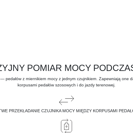
ZYJNY POMIAR MOCY PODCZAS
— pedałów z miernikiem mocy z jednym czujnikiem. Zapewniają one d
korpusami pedałów szosowych i do jazdy terenowej.
TWE PRZEKŁADANIE CZUJNIKA MOCY MIĘDZY KORPUSAMI PEDA