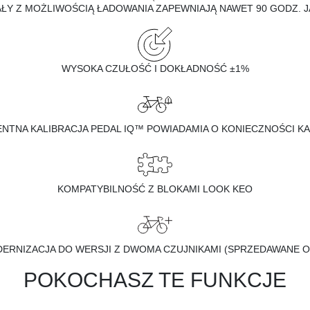
ŁY Z MOŻLIWOŚCIĄ ŁADOWANIA ZAPEWNIAJĄ NAWET 90 GODZ. 
WYSOKA CZUŁOŚĆ I DOKŁADNOŚĆ ±1%
ENTNA KALIBRACJA PEDAL IQ™ POWIADAMIA O KONIECZNOŚCI KA
KOMPATYBILNOŚĆ Z BLOKAMI LOOK KEO
ERNIZACJA DO WERSJI Z DWOMA CZUJNIKAMI (SPRZEDAWANE O
POKOCHASZ TE FUNKCJE