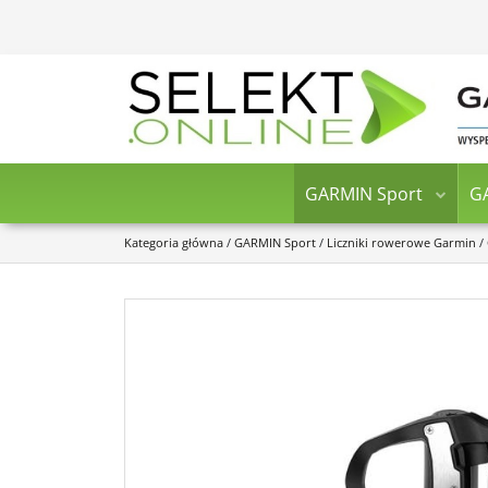
GARMIN Sport
G
Kategoria główna
/
GARMIN Sport
/
Liczniki rowerowe Garmin
/