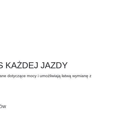
 KAŻDEJ JAZDY
ane dotyczące mocy i umożliwiają łatwą wymianę z
ŁÓW