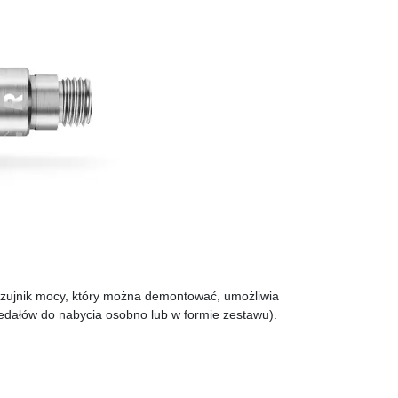
 Czujnik mocy, który można demontować, umożliwia
edałów do nabycia osobno lub w formie
zestawu).