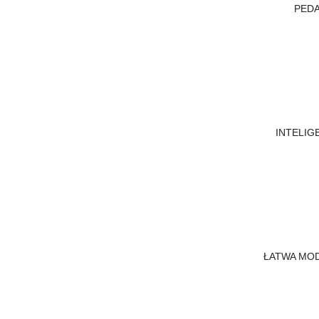
PEDA
INTELIG
ŁATWA MOD