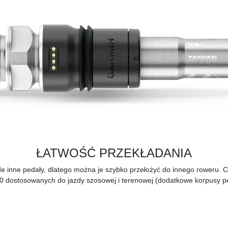
ŁATWOŚĆ PRZEKŁADANIA
de inne pedały, dlatego można je szybko przełożyć do innego roweru.
10 dostosowanych do jazdy szosowej i terenowej (dodatkowe korpusy p