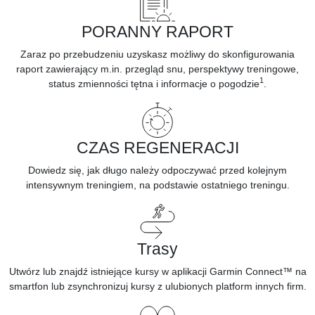
PORANNY RAPORT
Zaraz po przebudzeniu uzyskasz możliwy do skonfigurowania
raport zawierający m.in. przegląd snu, perspektywy treningowe,
1
status zmienności tętna i informacje o pogodzie
.
CZAS REGENERACJI
Dowiedz się, jak długo należy odpoczywać przed kolejnym
intensywnym treningiem, na podstawie ostatniego treningu.
Trasy
Utwórz lub znajdź istniejące kursy w
aplikacji Garmin Connect™ na
smartfon
lub zsynchronizuj kursy z ulubionych platform innych firm.