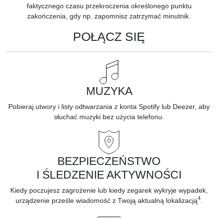
faktycznego czasu przekroczenia określonego punktu
zakończenia, gdy np. zapomnisz zatrzymać minutnik.
POŁĄCZ SIĘ
MUZYKA
Pobieraj utwory i listy odtwarzania z konta Spotify lub Deezer, aby
słuchać muzyki bez użycia telefonu.
BEZPIECZEŃSTWO
I ŚLEDZENIE AKTYWNOŚCI
Kiedy poczujesz zagrożenie lub kiedy zegarek wykryje wypadek,
4
urządzenie prześle wiadomość z Twoją aktualną lokalizacją
.