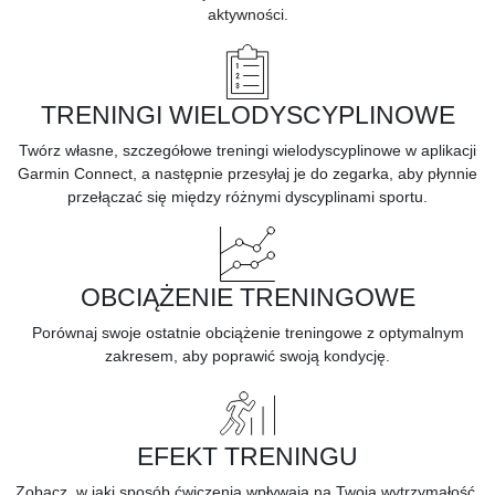
aktywności.
TRENINGI WIELODYSCYPLINOWE
Twórz własne, szczegółowe treningi wielodyscyplinowe w aplikacji
Garmin Connect, a następnie przesyłaj je do zegarka, aby płynnie
przełączać się między różnymi dyscyplinami sportu.
OBCIĄŻENIE TRENINGOWE
Porównaj swoje ostatnie obciążenie treningowe z optymalnym
zakresem, aby poprawić swoją kondycję.
EFEKT TRENINGU
Zobacz, w jaki sposób
ćwiczenia
wpływają na Twoją wytrzymałość,