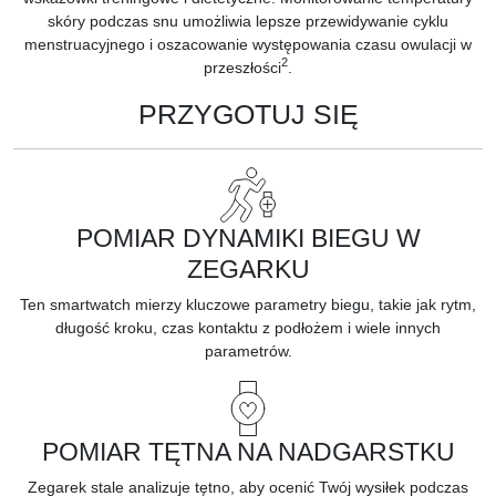
skóry podczas snu umożliwia lepsze przewidywanie cyklu
menstruacyjnego i oszacowanie występowania czasu owulacji w
2
przeszłości
.
PRZYGOTUJ SIĘ
POMIAR DYNAMIKI BIEGU W
ZEGARKU
Ten smartwatch mierzy kluczowe
parametry biegu,
takie jak rytm,
długość kroku, czas kontaktu z podłożem i wiele innych
parametrów.
POMIAR TĘTNA NA NADGARSTKU
Zegarek stale analizuje
tętno,
aby ocenić Twój wysiłek podczas