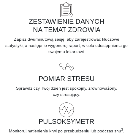
ZESTAWIENIE DANYCH
NA TEMAT ZDROWIA
Zapisz dwuminutową sesję, aby
zarejestrować kluczowe
statystyki,
a następnie wygeneruj raport, w celu udostępnienia go
swojemu lekarzowi.
POMIAR STRESU
Sprawdź czy Twój dzień jest spokojny, zrównoważony,
czy
stresujący.
PULSOKSYMETR
3
Monitoruj
natlenienie krwi
po przebudzeniu lub podczas snu
.