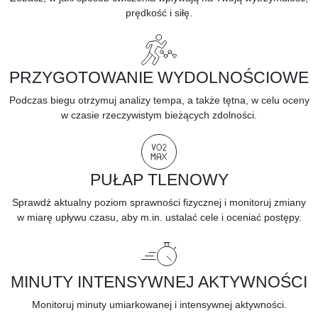
prędkość i siłę.
PRZYGOTOWANIE WYDOLNOŚCIOWE
Podczas biegu otrzymuj analizy tempa, a także tętna, w celu oceny
w czasie rzeczywistym bieżących zdolności.
PUŁAP TLENOWY
Sprawdź aktualny poziom sprawności fizycznej i monitoruj zmiany
w miarę upływu czasu, aby m.in. ustalać cele i oceniać postępy.
MINUTY INTENSYWNEJ AKTYWNOŚCI
Monitoruj minuty umiarkowanej i
intensywnej aktywności.