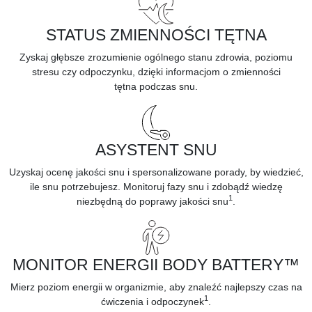
STATUS ZMIENNOŚCI TĘTNA
Zyskaj głębsze zrozumienie ogólnego stanu zdrowia, poziomu
stresu czy odpoczynku, dzięki informacjom o
zmienności
tętna
podczas snu.
ASYSTENT SNU
Uzyskaj ocenę jakości snu i spersonalizowane porady, by wiedzieć,
ile snu potrzebujesz. Monitoruj
fazy snu
i zdobądź wiedzę
1
niezbędną do poprawy
jakości snu
.
MONITOR ENERGII BODY BATTERY™
Mierz poziom energii w organizmie, aby znaleźć najlepszy czas na
1
ćwiczenia i odpoczynek
.