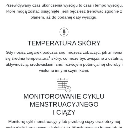
Przewidywany czas ukończenia wyścigu to czas i tempo wyścigu,
które mogą zostać osiągnięte, jeśli będziesz trenować zgodnie z
planem, aż do podanej daty wyścigu.
TEMPERATURA SKÓRY
Gdy nosisz zegarek podczas snu, możesz zobaczyć, jak zmienia
1
się średnia temperatura
skóry, co może być związane z ostatnią
aktywnością, środowiskiem snu, rozwojem potencjalnej choroby i
wieloma innymi czynnikami.
MONITOROWANIE CYKLU
MENSTRUACYJNEGO
I CIĄŻY
Monitoruj
cykl menstruacyjny lub przebieg ciąży
oraz otrzymuj
wskazówki treningowe i dietetyczne. Monitorowanie temperatury