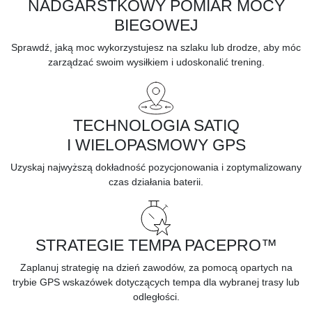
NADGARSTKOWY POMIAR MOCY
BIEGOWEJ
Sprawdź, jaką
moc
wykorzystujesz na szlaku lub drodze, aby móc
zarządzać swoim wysiłkiem i udoskonalić trening.
TECHNOLOGIA SATIQ
I WIELOPASMOWY GPS
Uzyskaj najwyższą dokładność pozycjonowania i zoptymalizowany
czas działania baterii.
STRATEGIE TEMPA PACEPRO™
Zaplanuj strategię na dzień zawodów, za pomocą opartych na
trybie GPS wskazówek dotyczących tempa dla wybranej trasy lub
odległości.