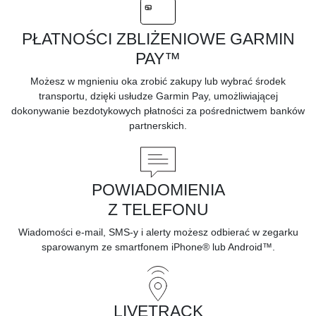
PŁATNOŚCI ZBLIŻENIOWE GARMIN
PAY™
Możesz w mgnieniu oka zrobić zakupy lub wybrać środek
transportu, dzięki usłudze Garmin Pay, umożliwiającej
dokonywanie bezdotykowych płatności za pośrednictwem
banków
partnerskich.
POWIADOMIENIA
Z TELEFONU
Wiadomości e-mail, SMS-y i alerty możesz odbierać w zegarku
sparowanym ze
smartfonem iPhone® lub Android™.
LIVETRACK