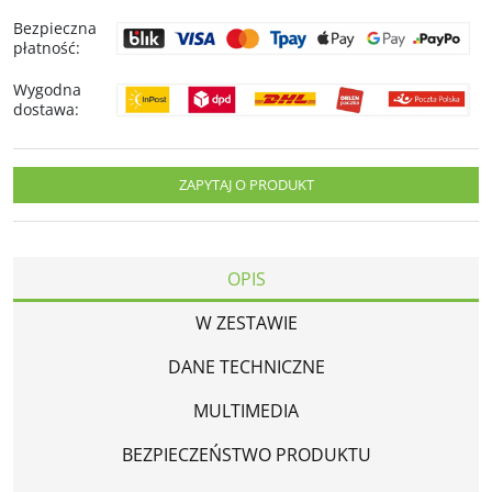
Bezpieczna
płatność
:
Wygodna
dostawa
:
ZAPYTAJ O PRODUKT
OPIS
W ZESTAWIE
DANE TECHNICZNE
MULTIMEDIA
BEZPIECZEŃSTWO PRODUKTU