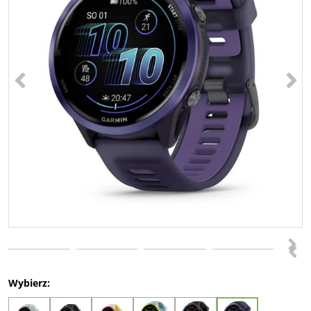
<
>
>
<
Wybierz: