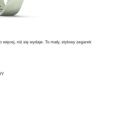
więcej, niż się wydaje. To mały, stylowy zegarek
WY