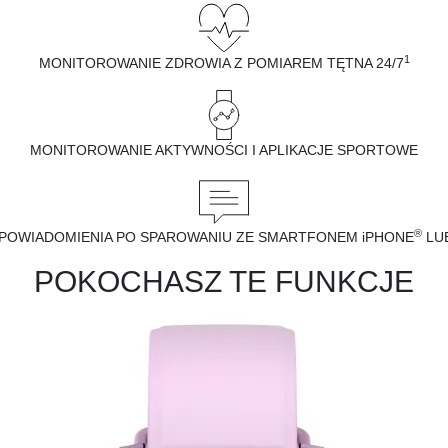
1
MONITOROWANIE ZDROWIA Z POMIAREM TĘTNA 24/7
MONITOROWANIE AKTYWNOŚCI I APLIKACJE SPORTOWE
®
POWIADOMIENIA PO SPAROWANIU ZE SMARTFONEM iPHONE
LU
POKOCHASZ TE FUNKCJE