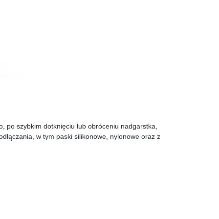
to, po szybkim dotknięciu lub obróceniu nadgarstka,
dłączania, w tym paski silikonowe, nylonowe oraz z