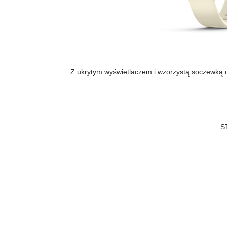
Z ukrytym wyświetlaczem i wzorzystą soczewką or
S