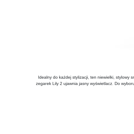
Idealny do każdej stylizacji, ten niewielki, stylo
zegarek Lily 2 ujawnia jasny wyświetlacz. Do wybo