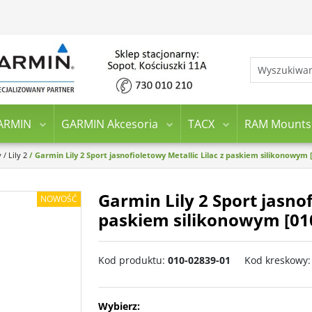
ARMIN
GARMIN Akcesoria
TACX
RAM Mounts
y
/
Lily 2
/
Garmin Lily 2 Sport jasnofioletowy Metallic Lilac z paskiem silikonowym 
Garmin Lily 2 Sport jasnof
NOWOŚĆ
paskiem silikonowym [01
Kod produktu
:
010-02839-01
Kod kreskowy
:
Wybierz: