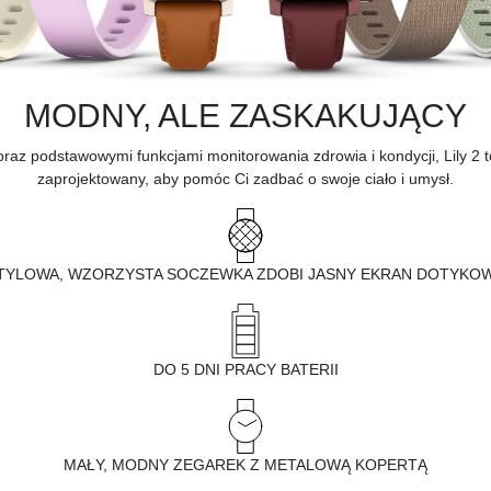
MODNY, ALE ZASKAKUJĄCY
az podstawowymi funkcjami monitorowania zdrowia i kondycji, Lily 2 to 
zaprojektowany, aby pomóc Ci zadbać o swoje ciało i umysł.
TYLOWA, WZORZYSTA SOCZEWKA ZDOBI JASNY EKRAN DOTYKO
DO 5 DNI PRACY BATERII
MAŁY, MODNY ZEGAREK Z METALOWĄ KOPERTĄ